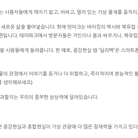
’는 사용자들에게 깨지기 쉽고, 비싸고, 멀리 있는 가상 물체를 움직
 새로운 삶을 불어넣습니다. 현재 덴마크는 바이킹의 역사와 북유럽 
입니다. 테마파크에서 방문자들은 거인이나 용과 싸우거나, 북유럽 
을 사람들에게 들려줍니다. 한 예로, 증강현실 앱 ‘딜리백’은 스마
의 관점에서 이야기를 듣거나 더 위험하고, 즉각적이며 본능적인 황홀
를 생각해보세요)
불과할지는 우리의 풍부한 상상력에 달려있습니다.
 증강현실과 혼합현실이 가상 관광에 더 많은 잠재력을 가지고 있다고