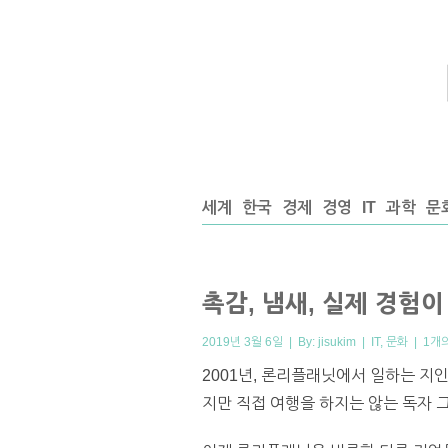
세계
한국
경제
경영
IT
과학
문
촉감, 냄새, 실제 경험
2019년 3월 6일 | By:
jisukim
|
IT
,
문화
|
1개
2001년, 론리플래닛에서 일하는 지
지만 직접 여행을 하지는 않는 독자 