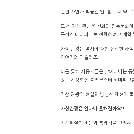
런던 자연사 박물관 앱 ‘홀드 더 월드
또한, 가상 관광은 신화와 전통문화에
구적인 테마파크로 전환하려고 계획 중
가상 관광은 역사에 대한 신선한 해석
이야기와 연결하죠.
이를 통해 사용자들은 날아다니는 동물
있는 가상현실 롤러코스터 테마파크
가상 관광이 현실의 엉성한 재현에 
가상관광은
얼마나
흔해질까요?
가상현실의 비용과 복잡성을 고려하면