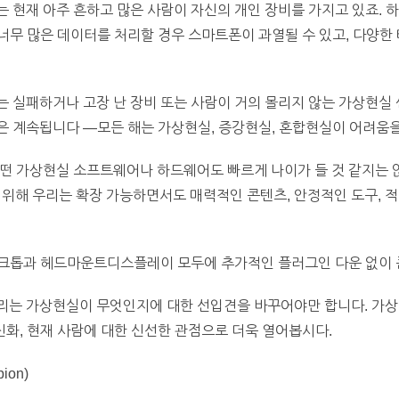
 현재 아주 흔하고 많은 사람이 자신의 개인 장비를 가지고 있죠. 
무 많은 데이터를 처리할 경우 스마트폰이 과열될 수 있고, 다양한 
 실패하거나 고장 난 장비 또는 사람이 거의 몰리지 않는 가상현실 
은 계속됩니다 —모든 해는 가상현실, 증강현실, 혼합현실이 어려움
떤 가상현실 소프트웨어나 하드웨어도 빠르게 나이가 들 것 같지는 않
나아가기 위해 우리는 확장 가능하면서도 매력적인 콘텐츠, 안정적인 도구,
스크톱과 헤드마운트디스플레이 모두에 추가적인 플러그인 다운 없이 
리는 가상현실이 무엇인지에 대한 선입견을 바꾸어야만 합니다. 가
신화, 현재 사람에 대한 신선한 관점으로 더욱 열어봅시다.
ion)