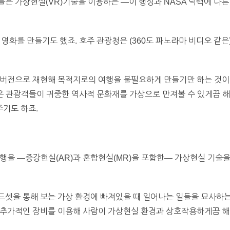
은 가상현실(VR)기술을 이용하는 —이 행성과 NASA 덕택에 다
 영화를 만들기도 했죠. 호주 관광청은 (360도 파노라마 비디오 같
 버전으로 재현해 목적지로의 여행을 불필요하게 만들기만 하는 것이
 관광객들이 귀중한 역사적 문화재를 가상으로 만져볼 수 있게끔 해주
기도 하죠.
여행을 —증강현실(AR)과 혼합현실(MR)을 포함한— 가상현실 기술
셋을 통해 보는 가상 환경에 빠져있을 때 일어나는 일들을 묘사하는 
 추가적인 장비를 이용해 사람이 가상현실 환경과 상호작용하게끔 해