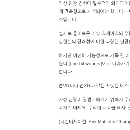
가상 관광 경험에 필수적인 와이파이는
게 맞춤형으로 제작되어야 합니다 —너
소입니다.
실제로 흥미로운 기술 쇼케이스의 수는
상현실의 장래성에 대한 과장된 전망
하지만 여전히 가능성으로 가득 찬 어
원더 (one-hit wonder)에서 
합니다.
웹VR이나 웹XR과 같은 포맷은 데
가상 관광이 광범위해지기 위해서 우
각하지 마세요. 우리의 시각을 역사, 
(더컨버세이션, Erik Malcolm Champ