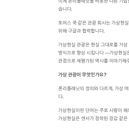
이제 론리플래닛을 비롯한 다른 기업들
습니다.
토머스 쿡 같은 관광 회사는 가상현실
위해 구글과 협력합니다.
가상현실 관광은 현실 그대로를 가상
방식으로 향상 시킵니다 —가상현실은
관점으로 재평가된 역사를 이야기해주
가상
관광이
무엇인가요?
론리플래닛의 정의와 다르게, 가상 
다.
가상현실이란 단어는 주로 사람이 헤드
가상현실은 센서가 장착된 장갑 같은