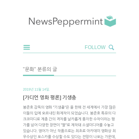
"문화" 분류의 글
2019년 11월 14일.
[가디언 영화 평론] 기생충
봉준호 감독의 영화 "기생충"은 올 한해 전 세계에서 가장 많은
이들의 입에 오르내린 화제작이 되었습니다. 봉준호 특유의 다
크코미디로 계층 간의 격차를 날카롭게 풍자한 수작이라는 평
가를 넘어 다양한 장면이 "짤"로 제작돼 소셜미디어를 수놓고
있습니다. 영어가 아닌 작품으로는 최초로 아카데미 영화상 최
우수상인 오스카를 수상할 수도 있다는 전망이 나오는 가운데,