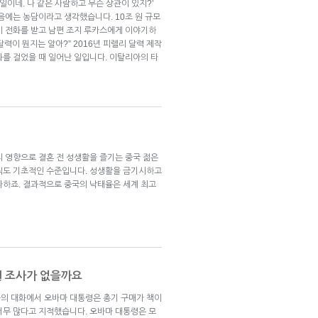
일이네. 나 같은 사람하고 무슨 상관이 있지?’
음에는 농담이라고 생각했습니다. 10조 원 규모
이 전화를 받고 남편 조지 루카스에게 이야기하
달력이 뭔지는 알아?” 2016년 피렐리 달력 제작
화를 걸었을 때 일어난 일입니다. 이탈리아의 타
의 영향으로 결혼 전 성생활을 즐기는 중국 젊은
직도 기초적인 수준입니다. 성생활을 금기시하고
다하죠. 결과적으로 중국의 낙태율은 세계 최고
원 조사가 없을까요
의 대화에서 오바마 대통령은 총기 구매가 책이
너무 많다고 지적했습니다. 오바마 대통령은 모