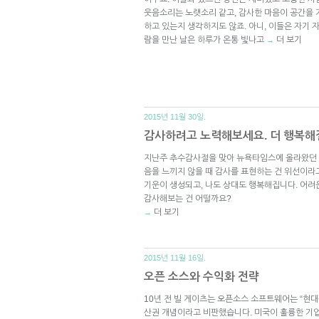
웃음소리는 노랫소리 같고, 감사한 마음이 공간을 
하고 있는지 생각하지도 않죠. 아니, 이들은 자기 
람을 만난 날은 하루가 온통 빛나고
더 보기
→
2015년 11월 30일.
감사하려고 노력해보세요. 더 행복해
지난주 추수감사절을 맞아 뉴욕타임스에 올라왔던 
음을 느끼지 않을 때 감사를 표현하는 건 위선이라
기운이 생성되고, 나도 상대도 행복해집니다. 어려운
감사해보는 건 어떨까요?
더 보기
→
2015년 11월 16일.
오픈 소스와 수익화 전략
10년 전 빌 게이츠는 오픈소스 소프트웨어는 “현
산권 개념이라고 비판했습니다. 미국이 훌륭한 기업