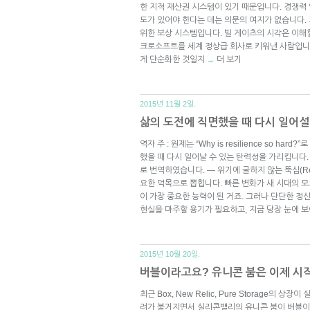
한 지적 재산권 시스템이 있기 때문입니다. 경쟁력
도가 있어야 한다는 데는 의문의 여지가 없습니다.
위한 보상 시스템입니다. 빌 게이츠의 시각은 이해
크로소프트를 세계 정상급 회사로 키워낸 사람입니
게 단순화한 것일지
더 보기
→
2015년 11월 2일.
삶의 도전에 직면했을 때 다시 일어설
역자 주 : 원제는 “Why is resilience so hard
했을 때 다시 일어날 수 있는 탄력성을 가리킵니다. 
로 번역하였습니다. — 위기에 굴하지 않는 뚝심(Res
요한 덕목으로 뽑힙니다. 빠른 변화가 새 시대의 
이 가장 중요한 능력이 된 거죠. 그러나 단단한 
현실을 마주할 용기가 필요하고, 지금 당장 눈에 
2015년 10월 20일.
버블이라고요? 유니콘 붐은 이제 시작
최근 Box, New Relic, Pure Storage의 상장이
려가 불거지면서 실리콘밸리의 유니콘 붐이 버블이