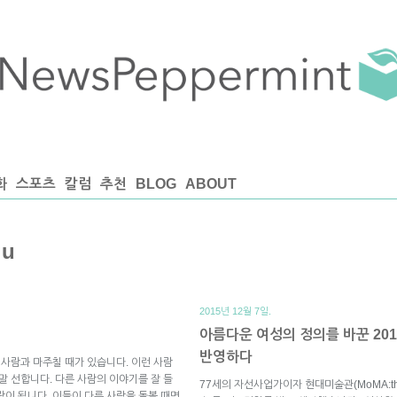
화
스포츠
칼럼
추천
BLOG
ABOUT
ju
2015년 12월 7일.
아름다운 여성의 정의를 바꾼 20
반영하다
 사람과 마주칠 때가 있습니다. 이런 사람
말 선합니다. 다른 사람의 이야기를 잘 들
77세의 자선사업가이자 현대미술관(MoMA:the M
람이 됩니다. 이들이 다른 사람을 돌볼 때면