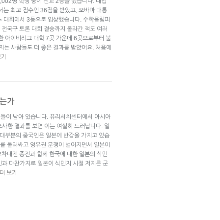
002명 학생 중에 전교 2등을 했습니다. 대입
ng)에서는 최고 점수인 36점을 받았고, 오바마 대통
노 대회에서 3등으로 입상했습니다. 수학올림피
 전국구 토론 대회 결승까지 올라간 적도 여러
한 아이비리그 대학 7곳 가운데 6곳으로부터 불
지는 사람들도 더 좋은 결과를 받았어요. 처음에
보기
보는가
정들이 남아 있습니다. 퓨리서치센터에서 아시아
조사한 결과를 보면 이는 여실히 드러납니다. 일
도 대부분의 중국인은 일본에 반감을 가지고 있습
)를 둘러싸고 영유권 분쟁이 벌어지면서 일본이
2차대전 종전과 함께 한국에 대한 일본의 식민
인과 마찬가지로 일본이 식민지 시절 저지른 군
더 보기