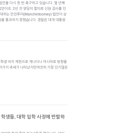
법안을 다시 한 번 촉구하고 있습니다. 몇 년째
안이죠. 2년 전 양당의 합의로 신원 검사를 인
대하는 만친투미(Manchintoomey) 법안이 상
원을 통과하지 못했습니다. 경찰은 대개 대통령
유학생 비자 제한으로 캐나다나 아시아로 방향을
여러가지 추세가 나타났지만여전히 가장 인기많은
학생들, 대학 입학 사정에 반발하