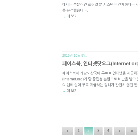
에서는 부분적인 조정일 뿐 시스템은 건재하다는 시
를 분석했습니다.
더 보기
→
2015년 10월 5일.
페이스북, 인터넷닷오그(Internet.o
페이스북이 개발도상국에 무료로 인터넷을 제공하
(internet.org)가 망 중립성 논란으로 비난을 
의 앱에 실어 무료 과금하는 형태가 완전히 열린 웹
더 보기
→
‹
›
»
1
2
3
4