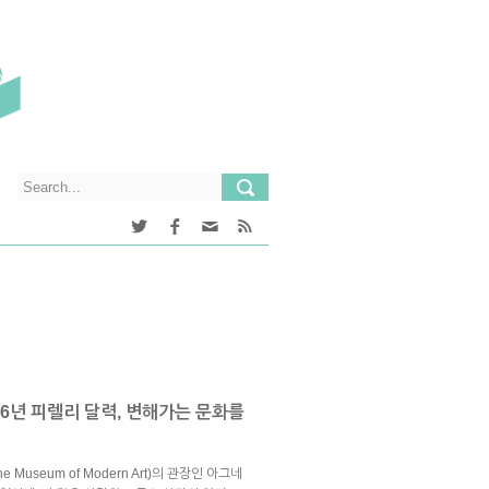
16년 피렐리 달력, 변해가는 문화를
useum of Modern Art)의 관장인 아그네