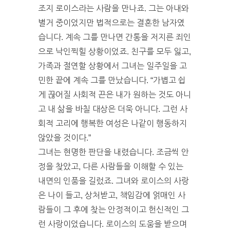
조지 로이스라는 사람을 만나죠. 그는 아내와
별거 중이었지만 법적으로는 결혼한 남자였
습니다. 계속 그를 만나면 간통을 저지른 죄인
으로 낙인찍힐 상황이었죠. 친구를 모두 잃고,
가족과 절연할 상황에서 그녀는 일주일을 고
민한 끝에 계속 그를 만났습니다. “가볍고 쉽
게 끊어질 사회적 끈은 내가 원하는 것도 아니
고 내 삶을 바칠 대상은 더욱 아니다. 그런 사
회적 고리에 행복한 여성은 나같이 행동하지
않았을 것이다.”
그녀는 현명한 판단을 내렸습니다. 조금씩 안
정을 찾았고, 다른 사람들을 이해할 수 있는
내면의 인품을 길렀죠. 그녀와 로이스의 사랑
은 나이 들고, 상처받고, 책임감에 얽매인 사
람들이 그 후에 찾는 안정적이고 헌신적인 그
런 사랑이었습니다. 로이스의 도움을 받으며