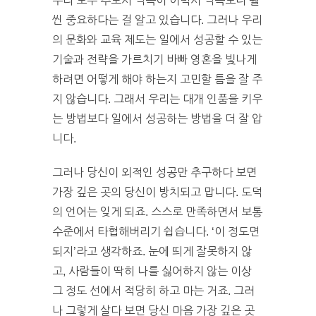
우리 모두 추도사 덕목이 이력서 덕목보다 훨
씬 중요하다는 걸 알고 있습니다. 그러나 우리
의 문화와 교육 제도는 일에서 성공할 수 있는
기술과 전략을 가르치기 바빠 영혼을 빛나게
하려면 어떻게 해야 하는지 고민할 틈을 잘 주
지 않습니다. 그래서 우리는 대개 인품을 키우
는 방법보다 일에서 성공하는 방법을 더 잘 압
니다.
그러나 당신이 외적인 성공만 추구하다 보면
가장 깊은 곳의 당신이 방치되고 맙니다. 도덕
의 언어는 잊게 되죠. 스스로 만족하면서 보통
수준에서 타협해버리기 쉽습니다. ‘이 정도면
되지’라고 생각하죠. 눈에 띄게 잘못하지 않
고, 사람들이 딱히 나를 싫어하지 않는 이상
그 정도 선에서 적당히 하고 마는 거죠. 그러
나 그렇게 살다 보면 당신 마음 가장 깊은 곳