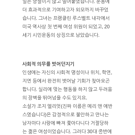
일은 망설이지 않고 밀어붙였습니다. 운동에
더 효과적으로 기여하고자 외모까지 바꾸었
습니다. 그녀는 프랭클린 루스벨트 내각에서
미국 역사상 첫 번째 여성 위원이 되었고, 20
세기 시민운동의 상징으로 남았습니다.
사회적 의무를 벗어던지기
인생에는 자신의 사회적 명성이나 위치, 학연,
지연 등에서 완전히 벗어날 기회가 찾아오곤
합니다. 실리에 맞는 행동을 하지 않고 두려움
의 장벽을 뛰어넘을 수도 있지요.
소설가 조지 엘리엇(진짜 이름은 메리 앤 에반
스였습니다)은 감정적으로 불안하고 만나는
남자마다 사랑에 빠져 쫓아다니다 거절당하
는 젊은 여성이었습니다. 그러다 30대 중반에