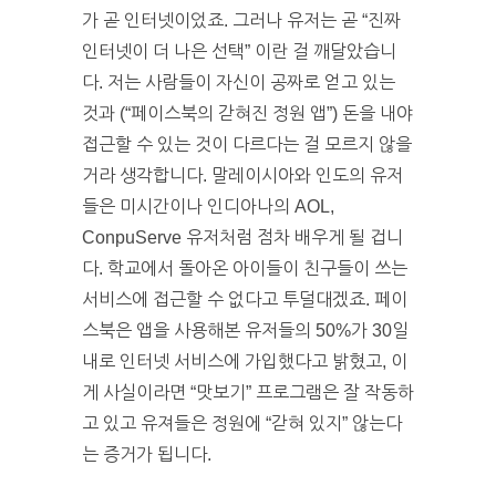
가 곧 인터넷이었죠. 그러나 유저는 곧 “진짜
인터넷이 더 나은 선택” 이란 걸 깨달았습니
다. 저는 사람들이 자신이 공짜로 얻고 있는
것과 (“페이스북의 갇혀진 정원 앱”) 돈을 내야
접근할 수 있는 것이 다르다는 걸 모르지 않을
거라 생각합니다. 말레이시아와 인도의 유저
들은 미시간이나 인디아나의 AOL,
ConpuServe 유저처럼 점차 배우게 될 겁니
다. 학교에서 돌아온 아이들이 친구들이 쓰는
서비스에 접근할 수 없다고 투덜대겠죠. 페이
스북은 앱을 사용해본 유저들의 50%가 30일
내로 인터넷 서비스에 가입했다고 밝혔고, 이
게 사실이라면 “맛보기” 프로그램은 잘 작동하
고 있고 유져들은 정원에 “갇혀 있지” 않는다
는 증거가 됩니다.