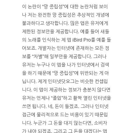
이 논란이 “망 중립성”에 대한 논란처럼 보이
나 저는 완전한 망 중립성은 추상적인 개념에
불과하다고 생각합니다. 많은 앱은 유저에게
제한된 정보만을 제공합니다. 예를 들어 새들
의 노래를 인식하는 제 앱 iBird Pro를 예를 들
어보죠. 개발자는 인터넷에 존재하는 모든 정
보를 “차별”해 일부만을 제공합니다. 그러나
유저는 누구나 이 앱을 나가 인터넷에서 검색
을 하기 떄문에 “망 중립성”에 위반되는 게 아
닙니다. 제게 인터넷닷오그는 비슷한 컨셉입
니다. 이 앱이 제공하는 정보가 충분치 않다면
유저는 언제나 “졸업”하고 활짝 열린 인터넷을
쓰면 됩니다. 네, 돈이 들겠죠. 그러나 인터넷
접근에 물리적으로 드는 비용이 있기 때문입
니다. 누군가 그 돈을 대지 않는다면, 소비자
가 내야 되겠죠. 그리고 그 돈을 대겠다는 앱