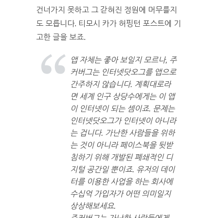
건너가지 못하고 그 갇혀진 정원에 머무를지
도 모릅니다. 티모시 카가 허핑턴 포스트에 기
고한 글을 보죠.
앱 자체는 좋아 보일지 모르나, 주
커버그는 인터넷닷오그를 앱으로
간주하지 않습니다. 계획대로라
면 세계 인구 상당수에게는 이 앱
이 인터넷이 되는 셈이죠. 문제는
인터넷닷오그가 인터넷이 아니라
는 겁니다. 가난한 사람들을 위하
는 것이 아니라 페이스북을 뒷받
침하기 위해 개발된 폐쇄적인 디
지털 공간일 뿐이죠. 유저의 데이
터를 이용한 사업을 하는 회사에
수십억 가입자가 어떤 의미일지
상상해보세요.