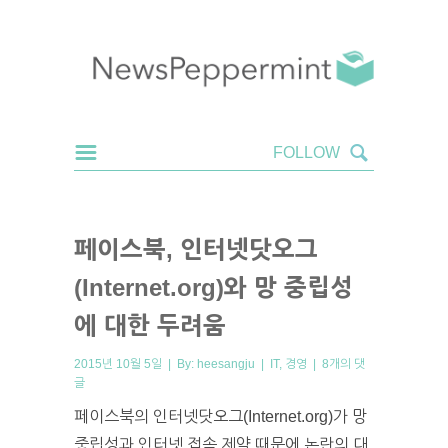
페이스북, 인터넷닷오그
(Internet.org)와 망 중립성
에 대한 두려움
2015년 10월 5일 | By:
heesangju
|
IT
,
경영
|
8개의 댓
글
페이스북의 인터넷닷오그(Internet.org)가 망
중립성과 인터넷 접속 제약 때문에 논란의 대