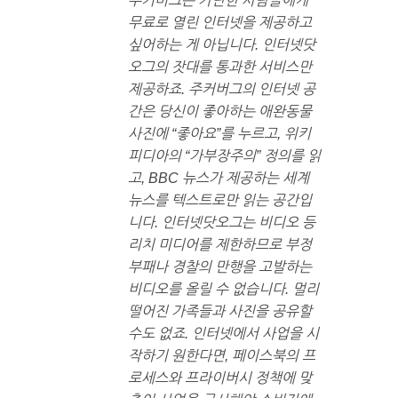
주커버그는 가난한 사람들에게
무료로 열린 인터넷을 제공하고
싶어하는 게 아닙니다. 인터넷닷
오그의 잣대를 통과한 서비스만
제공하죠. 주커버그의 인터넷 공
간은 당신이 좋아하는 애완동물
사진에 “좋아요”를 누르고, 위키
피디아의 “가부장주의” 정의를 읽
고, BBC 뉴스가 제공하는 세계
뉴스를 텍스트로만 읽는 공간입
니다. 인터넷닷오그는 비디오 등
리치 미디어를 제한하므로 부정
부패나 경찰의 만행을 고발하는
비디오를 올릴 수 없습니다. 멀리
떨어진 가족들과 사진을 공유할
수도 없죠. 인터넷에서 사업을 시
작하기 원한다면, 페이스북의 프
로세스와 프라이버시 정책에 맞