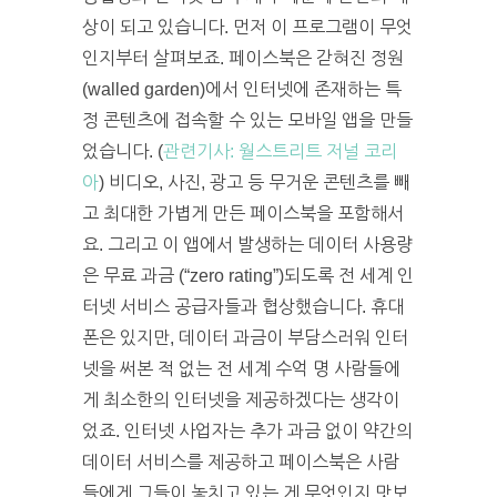
상이 되고 있습니다. 먼저 이 프로그램이 무엇
인지부터 살펴보죠. 페이스북은 갇혀진 정원
(walled garden)에서 인터넷에 존재하는 특
정 콘텐츠에 접속할 수 있는 모바일 앱을 만들
었습니다. (
관련기사: 월스트리트 저널 코리
아
) 비디오, 사진, 광고 등 무거운 콘텐츠를 빼
고 최대한 가볍게 만든 페이스북을 포함해서
요. 그리고 이 앱에서 발생하는 데이터 사용량
은 무료 과금 (“zero rating”)되도록 전 세계 인
터넷 서비스 공급자들과 협상했습니다. 휴대
폰은 있지만, 데이터 과금이 부담스러워 인터
넷을 써본 적 없는 전 세계 수억 명 사람들에
게 최소한의 인터넷을 제공하겠다는 생각이
었죠. 인터넷 사업자는 추가 과금 없이 약간의
데이터 서비스를 제공하고 페이스북은 사람
들에게 그들이 놓치고 있는 게 무엇인지 맛보