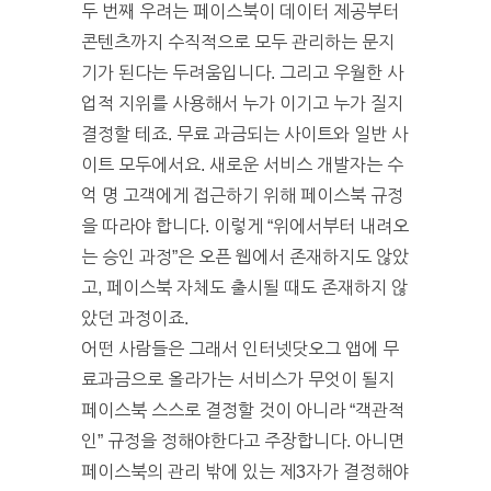
두 번째 우려는 페이스북이 데이터 제공부터
콘텐츠까지 수직적으로 모두 관리하는 문지
기가 된다는 두려움입니다. 그리고 우월한 사
업적 지위를 사용해서 누가 이기고 누가 질지
결정할 테죠. 무료 과금되는 사이트와 일반 사
이트 모두에서요. 새로운 서비스 개발자는 수
억 명 고객에게 접근하기 위해 페이스북 규정
을 따라야 합니다. 이렇게 “위에서부터 내려오
는 승인 과정”은 오픈 웹에서 존재하지도 않았
고, 페이스북 자체도 출시될 때도 존재하지 않
았던 과정이죠.
어떤 사람들은 그래서 인터넷닷오그 앱에 무
료과금으로 올라가는 서비스가 무엇이 될지
페이스북 스스로 결정할 것이 아니라 “객관적
인” 규정을 정해야한다고 주장합니다. 아니면
페이스북의 관리 밖에 있는 제3자가 결정해야