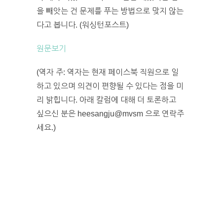
을 빼앗는 건 문제를 푸는 방법으로 맞지 않는
다고 봅니다. (워싱턴포스트)
원문보기
(역자 주: 역자는 현재 페이스북 직원으로 일
하고 있으며 의견이 편향될 수 있다는 점을 미
리 밝힙니다. 아래 칼럼에 대해 더 토론하고
싶으신 분은 heesangju@mvsm 으로 연락주
세요.)