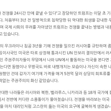
 전쟁을 24시간 안에 끝낼 수 있다”고 장담하던 트럼프는 이달 초 
. 처음부터 3년 전 일방적으로 침략당한 뒤 막대한 희생을 감내한
주며 국제 사회의 우려를 자아냈던 트럼프는 전쟁을 끝내는 방법과 내
고 있습니다.
의 우크라이나 침공 3년을 기해 전쟁을 일으킨 러시아를 규탄하며 
임이사국인 미국은 따로 상정해 통과시킨 UN 안보리 결의안에서 러
인 주권주의자들이 무덤에서 나와 UN에서 활동하는 미국을 본다면 
는다면 동맹이나 우방국도 바로 내팽개치는 모습이나 자신이 속한 나
했던 건데 갑자기 여기에 가격을 매겨 5천억 달러 상당의 희토류를
락없는 주권주의의 화신 같았습니다.
한 나라들은 러시아와 북한, 벨라루스, 니카라과 등 18개 국가에 불
질서 전반에 커다란 소용돌이가 몰아쳤습니다. 전쟁을 바라보는 미국 
을 마치 대리인처럼 고스란히 읊는 미국의 요구에 굴복하게 생겼습니