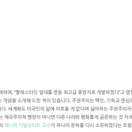
재하며, “팔레스타인 일대를 중동 최고급 휴양지로 개발하겠다”고 말
는 개념을 소개해 드린 적이 있습니다. 주권주의는 백인, 기독교 중
니다. 세계화도 미국인의 삶에 이로울 게 없다며 싫어하는 주권주의자
 제국주의적 팽창이 아니면 다른 나라와 평화롭게 공존하는 것 자체
과의
제니퍼 미텔슈타트 교수
가 파나마 운하를 다시 소유하겠다는 트