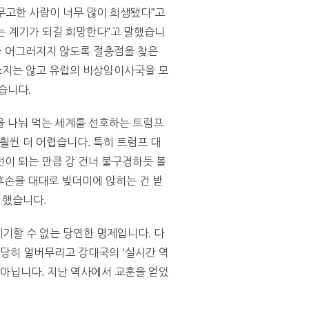
 무고한 사람이 너무 많이 희생됐다”고
는 계기가 되길 희망한다”고 말했습니
가 어그러지지 않도록 절충점을 찾은
쓰지는 않고 유럽의 비상임이사국을 모
습니다.
을 나눠 먹는 세계를 선호하는 트럼프
씬 더 어렵습니다. 특히 트럼프 대
이 되는 만큼 강 건너 불구경하듯 볼
후손을 대대로 빚더미에 앉히는 건 받
 했습니다.
제기할 수 없는 당연한 명제입니다. 다
적당히 얼버무리고 강대국의 ‘실시간 역
 아닙니다. 지난 역사에서 교훈을 얻었