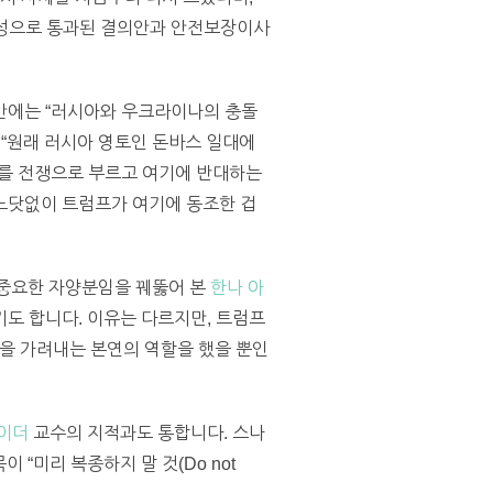
 찬성으로 통과된 결의안과 안전보장이사
안에는 “러시아와 우크라이나의 충돌
 “원래 러시아 영토인 돈바스 일대에
이를 전쟁으로 부르고 여기에 반대하는
느닷없이 트럼프가 여기에 동조한 겁
 중요한 자양분임을 꿰뚫어 본
한나 아
도 합니다. 이유는 다르지만, 트럼프
짓을 가려내는 본연의 역할을 했을 뿐인
이더
교수의 지적과도 통합니다. 스나
 “미리 복종하지 말 것(Do not