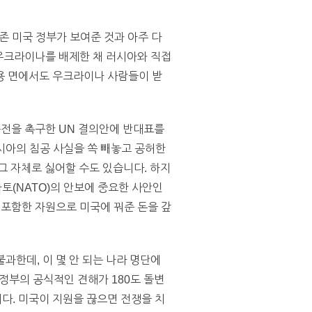
기존 미국 정부가 보여준 것과 아주 다
 우크라이나를 배제한 채 러시아와 직접
용 면에서도 우크라이나 사람들이 받
종전을 촉구한 UN 결의안에 반대표를
시아의 침공 사실을 쏙 빼놓고 공허한
그 자체로 싫어할 수도 있습니다. 하지
토(NATO)의 안보에 중요한 사안인
 포함한 자원으로 미국에 꿔준 돈을 갚
과한데, 이 몇 안 되는 나라 명단에
정부의 공식적인 견해가 180도 돌변
다. 미국이 지원을 끊으면 전쟁을 치