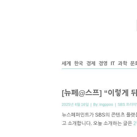
세계
한국
경제
경영
IT
과학
문
[뉴페@스프] “이렇게 
2025년 4월 16일 | By:
ingppoo
|
SBS 프리미
뉴스페퍼민트가 SBS의 콘텐츠 플랫폼
고 소개합니다. 오늘 소개하는 글은
2