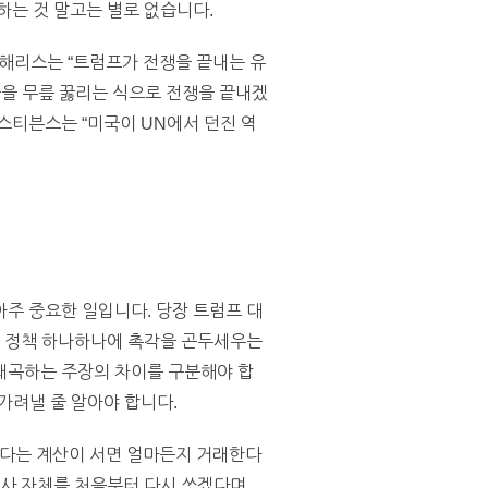
하는 것 말고는 별로 없습니다.
라 해리스는 “트럼프가 전쟁을 끝내는 유
국을 무릎 꿇리는 식으로 전쟁을 끝내겠
스티븐스는 “미국이 UN에서 던진 역
주 중요한 일입니다. 당장 트럼프 대
교 정책 하나하나에 촉각을 곤두세우는
왜곡하는 주장의 차이를 구분해야 합
 가려낼 줄 알아야 합니다.
된다는 계산이 서면 얼마든지 거래한다
역사 자체를 처음부터 다시 쓰겠다며,