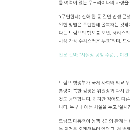
를 여력이 없는 우크라이나의 사정을 
“(푸틴한테) 전화 한 통 걸면 전쟁 
일한 방법은 푸틴한테 굴복하는 것밖에
다는 트럼프의 행보를 보면, 해리스의
사상 가장 수치스러운 투표”라며, 트
전문 번역: “사실상 공범 수준… 이건
트럼프 행정부가 국제 사회와 외교 무
통령이 북한 김정은 위원장과 다시 만
것도 당연합니다. 하지만 적어도 다
니다. 누구나 아는 사실을 두고 ‘실시
트럼프 대통령이 동맹국과의 관계는 
는 지적은 오래전부터 있었고, 첫 번