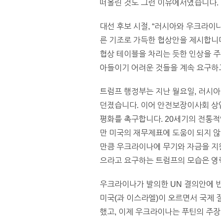
떠올린 것도 그런 이유에서였습니다.
대선 후보 시절, “러시아와 우크라이나
른 기조로 가득한 협상안을 제시합니다
협상 테이블을 차리는 듯한 인상을 
아들이기 어려운 것들을 계속 요구하
트럼프 행정부는 지난 월요일, 러시아
던졌습니다. 이어 안전보장이사회 상
평화를 촉구합니다. 20세기의 전통적
만 미국의 재무제표에 도움이 되지 않
만큼 우크라이나에 무기와 자금을 지원
으라고 요구하는 트럼프의 모습은 영
우크라이나가 발의한 UN 결의안에 반대
미국(과 이스라엘)이 오르면서 국제 
했고, 이제 우크라이나는 푸틴의 주장