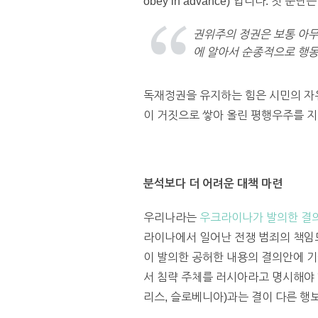
obey in advance)”입니다. 첫 문
권위주의 정권은 보통 아무
에 알아서 순종적으로 행동
독재정권을 유지하는 힘은 시민의 자
이 거짓으로 쌓아 올린 평행우주를 지
분석보다 더 어려운 대책 마련
우리나라는
우크라이나가 발의한 결
라이나에서 일어난 전쟁 범죄의 책임
이 발의한 공허한 내용의 결의안에 
서 침략 주체를 러시아라고 명시해야 
리스, 슬로베니아)과는 결이 다른 행