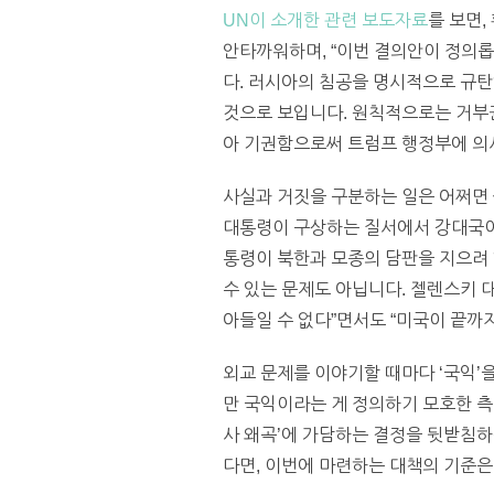
UN이 소개한 관련 보도자료
를 보면,
안타까워하며, “이번 결의안이 정의롭
다. 러시아의 침공을 명시적으로 규
것으로 보입니다. 원칙적으로는 거부
아 기권함으로써 트럼프 행정부에 의사
사실과 거짓을 구분하는 일은 어쩌면 
대통령이 구상하는 질서에서 강대국이
통령이 북한과 모종의 담판을 지으려 
수 있는 문제도 아닙니다. 젤렌스키 
아들일 수 없다”면서도 “미국이 끝까
외교 문제를 이야기할 때마다 ‘국익’
만 국익이라는 게 정의하기 모호한 측
사 왜곡’에 가담하는 결정을 뒷받침하
다면, 이번에 마련하는 대책의 기준은