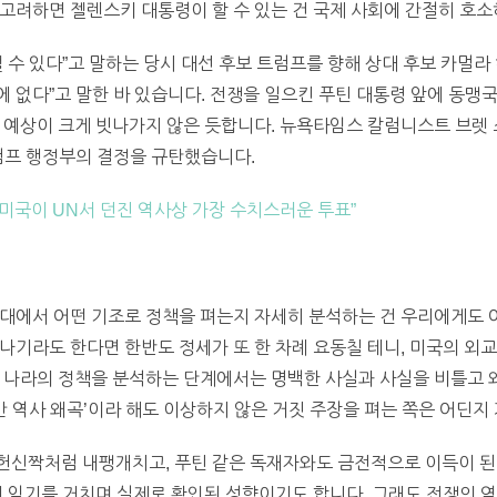
고려하면 젤렌스키 대통령이 할 수 있는 건 국제 사회에 간절히 호소
끝낼 수 있다”고 말하는 당시 대선 후보 트럼프를 향해 상대 후보 카멀
 없다”고 말한 바 있습니다. 전쟁을 일으킨 푸틴 대통령 앞에 동맹
 예상이 크게 빗나가지 않은 듯합니다. 뉴욕타임스 칼럼니스트 브렛 
럼프 행정부의 결정을 규탄했습니다.
 미국이 UN서 던진 역사상 가장 수치스러운 투표”
대에서 어떤 기조로 정책을 펴는지 자세히 분석하는 건 우리에게도 아
나기라도 한다면 한반도 정세가 또 한 차례 요동칠 테니, 미국의 외
른 나라의 정책을 분석하는 단계에서는 명백한 사실과 사실을 비틀고 
간 역사 왜곡’이라 해도 이상하지 않은 거짓 주장을 펴는 쪽은 어딘지
헌신짝처럼 내팽개치고, 푸틴 같은 독재자와도 금전적으로 이득이 
째 임기를 거치며 실제로 확인된 성향이기도 합니다. 그래도 전쟁의 