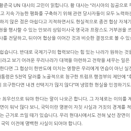
 황준국 UN 대사의 고민이 읽힙니다. 황 대사는 “러시아의 침공으로
고 지속 가능한 평화를 구축하기 위해 관련 당사자들이 모두 노력하
탄하지 않은 점은 아쉽다고 지적하면서도 현실적으로 종전 협상 자체
권을 행사할 수 있는 안보리 상임이사국 영국과 프랑스도 거부권을 
를 전달하고, 뒤이어 협상을 이어간 것과 비슷한 결정으로 볼 수 있
쉽습니다. 반대로 국제기구의 협력보다는 힘 있는 나라가 원하는 것
라고 보기 어려운 우리나라가 대책을 마련하고 전략을 세우는 일은 훨
한다면 그 협상이 한반도에 미치는 영향은 우리에게 연습이 아닌 실전
대통령은 5천억 달러를 노골적으로 청구한 트럼프 행정부의 제안에 “
지 요구한다면 내겐 선택지가 많지 않다”며 냉엄한 현실을 인정하기도
을 최우선으로 둬야 한다는 말이 나오곤 합니다. 그 자체로는 이의를 
면이 워낙 많다 보니, 국익이란 명분이 자칫 사실과 거짓의 경계를 
는 근거로 쓰일 때가 있습니다. 우리 현대사에서도 전혀 낯선 장면이
 국익 이전에 명백한 사실이 되어야 합니다.