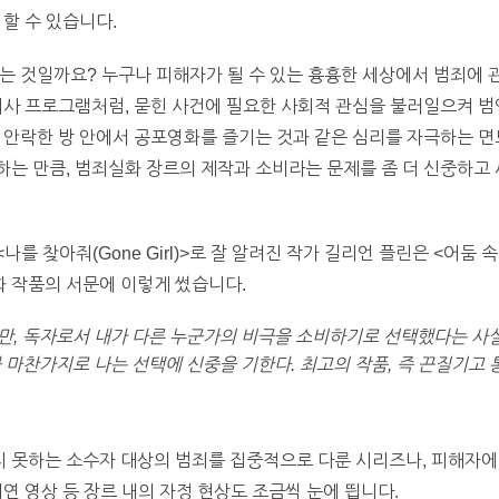
할 수 있습니다.
는 것일까요? 누구나 피해자가 될 수 있는 흉흉한 세상에서 범죄에
시사 프로그램처럼, 묻힌 사건에 필요한 사회적 관심을 불러일으켜 
 안락한 방 안에서 공포영화를 즐기는 것과 같은 심리를 자극하는 면
는 만큼, 범죄실화 장르의 제작과 소비라는 문제를 좀 더 신중하고
 찾아줘(Gone Girl)>로 잘 알려진 작가 길리언 플린은 <어둠 속으
범죄실화 작품의 서문에 이렇게 썼습니다.
, 독자로서 내가 다른 누군가의 비극을 소비하기로 선택했다는 사실
 마찬가지로 나는 선택에 신중을 기한다. 최고의 작품, 즉 끈질기고
 못하는 소수자 대상의 범죄를 집중적으로 다룬 시리즈나, 피해자
연 영상 등 장르 내의 자정 현상도 조금씩 눈에 띕니다.