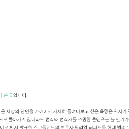
에 쓴 글
입니다.
두운 세상의 단면을 가까이서 자세히 들여다보고 싶은 욕망은 역사가 
로 돌아가지 않더라도 범죄와 범죄자를 조명한 콘텐츠는 늘 인기가 있
로 써서 발표한 스코틀랜드의 변호사 윌리엄 러피드를 현대 범죄실화(t