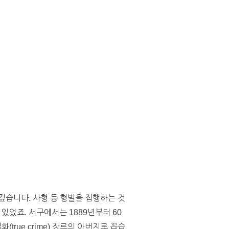
깊습니다. 사형 등 형벌을 집행하는 것
었죠. 서구에서는 1889년부터 60
rue crime) 장르의 아버지로 꼽습