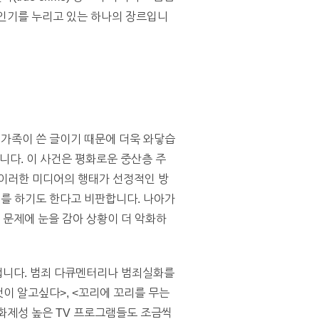
고 인기를 누리고 있는 하나의 장르입니
 가족이 쓴 글이기 때문에 더욱 와닿습
습니다. 이 사건은 평화로운 중산층 주
 이러한 미디어의 행태가 선정적인 방
해를 하기도 한다고 비판합니다. 나아가
 문제에 눈을 감아 상황이 더 악화하
 겁니다. 범죄 다큐멘터리나 범죄실화를
이 알고싶다>, <꼬리에 꼬리를 무는
등 화제성 높은 TV 프로그램들도 조금씩