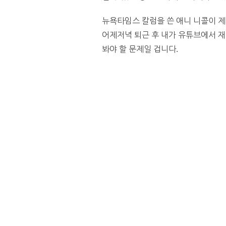
뉴욕타임스 칼럼을 쓴 애니 니콜이 
어제저녁 퇴근 후 내가 유튜브에서 
봐야 할 문제일 겁니다.