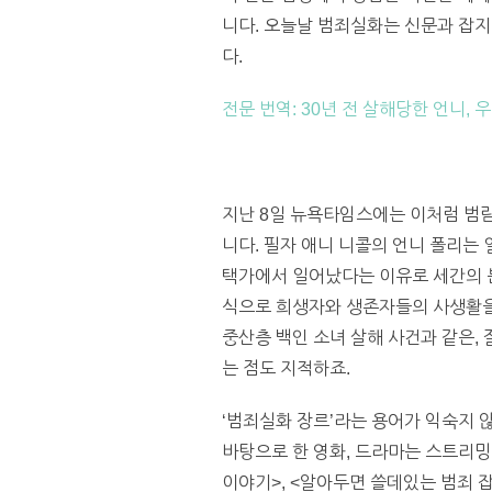
니다. 오늘날 범죄실화는 신문과 잡지,
다.
전문 번역: 30년 전 살해당한 언니,
지난 8일 뉴욕타임스에는 이처럼 범람
니다. 필자 애니 니콜의 언니 폴리는 
택가에서 일어났다는 이유로 세간의 분
식으로 희생자와 생존자들의 사생활을 
중산층 백인 소녀 살해 사건과 같은,
는 점도 지적하죠.
‘범죄실화 장르’라는 용어가 익숙지 
바탕으로 한 영화, 드라마는 스트리밍
이야기>, <알아두면 쓸데있는 범죄 잡