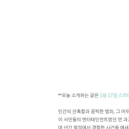
**오늘 소개하는 글은
1월 17일 스프
인간의 잔혹함과 끔찍한 범죄, 그 어
이 서민들의 엔터테인먼트였던 먼 과거
여 년간 법정에서 경험한 사건을 에세이