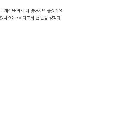
둔 제작물 역시 더 많아지면 좋겠지요.
었나요? 소비자로서 한 번쯤 생각해