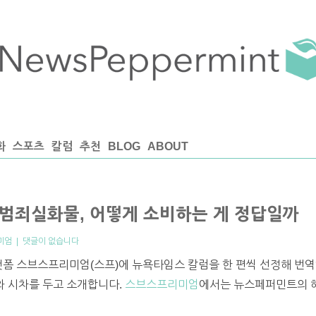
화
스포츠
칼럼
추천
BLOG
ABOUT
 범죄실화물, 어떻게 소비하는 게 정답일까
미엄
|
댓글이 없습니다
랫폼 스브스프리미엄(스프)에 뉴욕타임스 칼럼을 한 편씩 선정해 번역
프와 시차를 두고 소개합니다.
스브스프리미엄
에서는 뉴스페퍼민트의 해