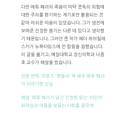
다만 매튜 페리의 죽음이 마약 중독의 위험에
대한 주의를 환기하는 계기로만 활용되는 것
같아 아쉬운 마음이 있었습니다. 그가 생전에
보여준 진정한 용기는 다른 데 있다고 생각했
기 때문입니다. 그러던 중 작가 헤더 하브릴레
스키가 뉴욕타임스에 쓴 칼럼을 접했습니다.
이 글을 옮기고, 예일대학교 정신의학과 나종
호 교수가 해설을 썼습니다.
전문 번역: 프렌즈 ‘챈들러’ 역 배우 매튜 페리
가 이야기한 진실
해설: 매튜 페리가 남긴 진정한 유산: 타인의
취약성과 아픔을 보듬는 사회를 꿈꾸며