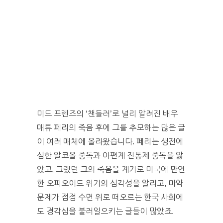
미드 프렌즈의 ‘챈들러’로 널리 알려진 배우
매튜 페리의 죽음 후에 그를 추모하는 많은 글
이 여러 매체에 올라왔습니다. 페리는 생전에
심한 알코올 중독과 아편계 진통제 중독을 앓
았고, 그랬던 그의 죽음을 계기로 미국에 만연
한 오피오이드 위기의 심각성을 알리고, 마약
문제가 점점 수면 위로 떠오르는 한국 사회에
도 경각심을 불러일으키는 글들이 많았죠.