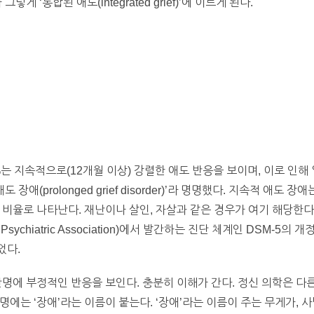
게 ‘통합된 애도(integrated grief)’에 이르게 된다.
%는 지속적으로(12개월 이상) 강렬한 애도 반응을 보이며, 이로 인
 장애(prolonged grief disorder)’라 명명했다. 지속적 애
비율로 나타난다. 재난이나 살인, 자살과 같은 경우가 여기 해당한다.
Psychiatric Association)에서 발간하는 진단 체계인 DSM-5의 
었다.
단명에 부정적인 반응을 보인다. 충분히 이해가 간다. 정신 의학은 다
명에는 ‘장애’라는 이름이 붙는다. ‘장애’라는 이름이 주는 무게가,