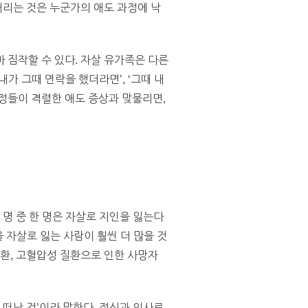
내리는 것은 누군가의 애도 과정에 낙
 짐작할 수 있다. 자살 유가족은 다른
내가 그때 연락을 했더라면’, ‘그때 내
정들이 격렬한 애도 증상과 맞물리면,
 명 중 한 명은 자살로 지인을 잃는다
 자살로 잃는 사람이 훨씬 더 많을 것
질환, 고혈압성 질환으로 인한 사망자
 떠난 것’이라 말한다. 정신과 의사로