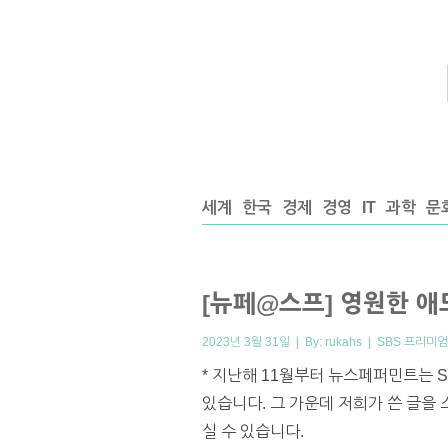
세계
한국
경제
경영
IT
과학
문
[뉴페@스프] 영원한 애
2023년 3월 31일 | By:
rukahs
|
SBS 프리미엄
* 지난해 11월부터 뉴스페퍼민트는 
있습니다. 그 가운데 저희가 쓴 글을
실 수 있습니다.