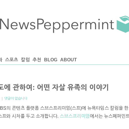
화
스포츠
칼럼
추천
BLOG
ABOUT
도에 관하여: 어떤 자살 유족의 이야기
|
댓글이 없습니다
SBS의 콘텐츠 플랫폼 스브스프리미엄(스프)에 뉴욕타임스 칼럼을 한
 스프와 시차를 두고 소개합니다.
스브스프리미엄
에서는 뉴스페퍼민트