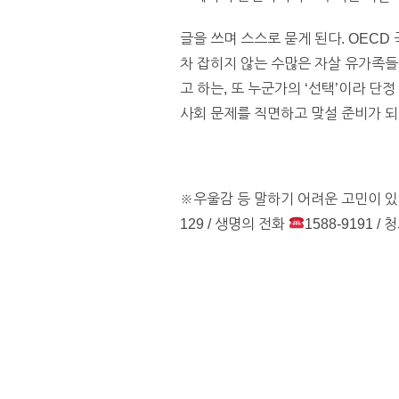
글을 쓰며 스스로 묻게 된다. OECD
차 잡히지 않는 수많은 자살 유가족들
고 하는, 또 누군가의 ‘선택’이라 단
사회 문제를 직면하고 맞설 준비가 
※우울감 등 말하기 어려운 고민이 있
129 / 생명의 전화
1588-9191 /