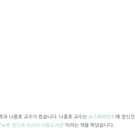
학과 나종호 교수가 썼습니다. 나종호 교수는
뉴스페퍼민트
에 정신건
“뉴욕 정신과 의사의 사람도서관”
이라는 책을 펴냈습니다.