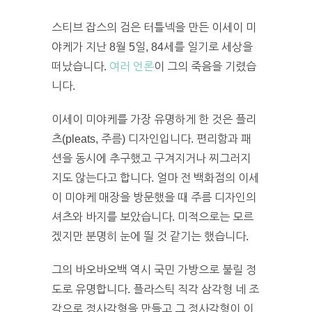
스티브 잡스의 검은 터틀넥을 만든 이세이 미
야케가 지난 8월 5일, 84세를 일기로 세상을
떠났습니다.
여러 언론
이 그의 죽음을 기렸습
니다.
이세이 미야케를 가장 유명하게 한 것은 플리
츠(pleats, 주름) 디자인입니다. 편리함과 패
션을 동시에 추구했고 구겨지거나 찌그러지
지도 않는다고 합니다. 얼마 전 백화점의 이세
이 미야케 매장을 방문했을 때 주름 디자인의
셔츠와 바지를 보았습니다. 미적으로는 모르
겠지만 분명히 눈에 띌 것 같기는 했습니다.
그의 바오바오백 역시 국민 가방으로 불릴 정
도로 유명합니다. 플라스틱 직각 삼각형 네 조
각으로 정사각형을 만들고 그 정사각형이 이