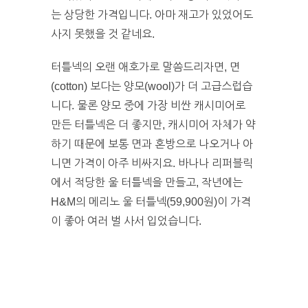
는 상당한 가격입니다. 아마 재고가 있었어도
사지 못했을 것 같네요.
터틀넥의 오랜 애호가로 말씀드리자면, 면
(cotton) 보다는 양모(wool)가 더 고급스럽습
니다. 물론 양모 중에 가장 비싼 캐시미어로
만든 터틀넥은 더 좋지만, 캐시미어 자체가 약
하기 때문에 보통 면과 혼방으로 나오거나 아
니면 가격이 아주 비싸지요. 바나나 리퍼블릭
에서 적당한 울 터틀넥을 만들고, 작년에는
H&M의 메리노 울 터틀넥(59,900원)이 가격
이 좋아 여러 벌 사서 입었습니다.