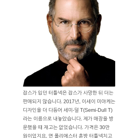
잡스가 입던 터틀넥은 잡스가 사망한 뒤 더는
판매되지 않습니다. 2017년, 이세이 미야케는
디자인을 더 다듬어 세미-덜 T(Semi-Dull T)
라는 이름으로 내놓았습니다. 제가 매장을 방
문했을 때 재고는 없었습니다. 가격은 30만
원이었지요. 면 폴리에스터 혼방 터틀넥치고