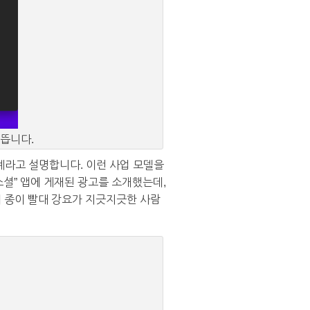
뜹니다.
계라고 설명합니다. 이런 사업 모델을
소셜” 앱에 게재된 광고를 소개했는데,
의 종이 빨대 강요가 지긋지긋한 사람