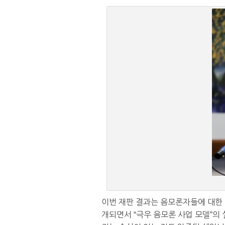
이번 재판 결과는 음모론자들에 대한 
개되면서 “극우 음모론 사업 모델”의