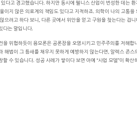
 있다고 경고했습니다. 하지만 동시에 웰니스 산업이 번성한 데는 환
울이지 않은 의료계의 책임도 있다고 지적하죠. 의학이 나의 고통을 
않으려고 하다 보니, 다른 곳에서 위안을 얻고 구원을 찾는다는 겁니
있다는 말입니다.
건을 위협하듯이 음모론은 공론장을 오염시키고 민주주의를 저해합니다
 해법이 그 틈새를 채우지 못하게 예방하지 않는다면, 알렉스 존스
할 수 있습니다. 성공 사례가 쌓이다 보면 아예 “사업 모델”이 확산