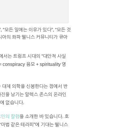
“모든 일에는 이유가 있다”, “모든 것
포니아의 좌파 웰니스 커뮤니티가 큐아
계에서는 트럼프 시대의 “대안적 사실
spiracy 음모 + spirituality 영
 대체 의학을 신봉한다는 점에서 반
마진을 남기는 알렉스 존스의 온라인
에 없습니다.
인의 칼럼
을 소개한 바 있습니다.
호
“마법 같은 테라피”에 기대는 웰니스