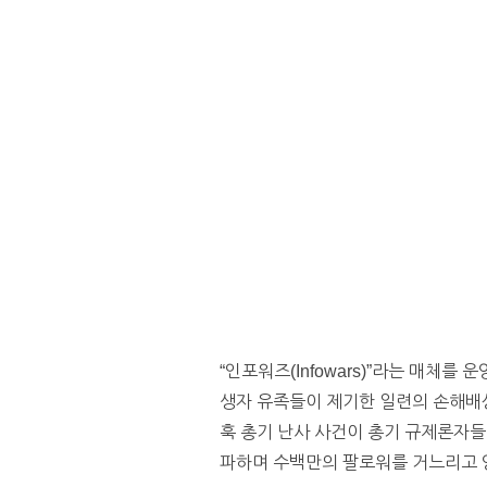
“인포워즈(Infowars)”라는 매체를
생자 유족들이 제기한 일련의 손해배
훅 총기 난사 사건이 총기 규제론자들이
파하며 수백만의 팔로워를 거느리고 