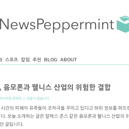
화
스포츠
칼럼
추천
BLOG
ABOUT
스, 음모론과 웰니스 산업의 위험한 결합
프리미엄 콘텐츠
|
댓글이 없습니다
 사건의 피해자 유족들이 조작극을 꾸미고 있다고 허위 정보를 퍼뜨린
 오늘 소개하는 글은 알렉스 존스 같은 음모론과 웰니스 산업의 위
던 글입니다.