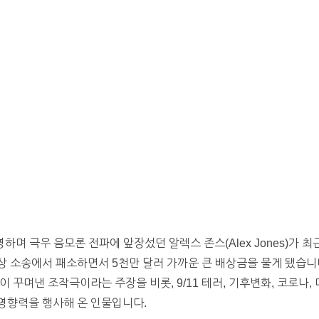
 운영하며 극우 음모론 전파에 앞장섰던 알렉스 존스(Alex Jones)가
상 소송에서 패소하면서 5천만 달러 가까운 큰 배상금을 물게 됐습니
 꾸며낸 조작극이라는 주장을 비롯, 9/11 테러, 기후변화, 코로나,
영향력을 행사해 온 인물입니다.