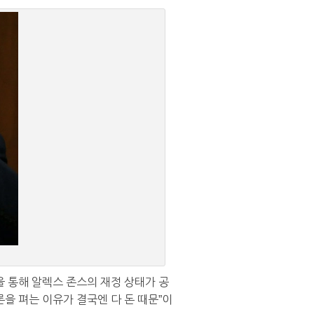
 통해 알렉스 존스의 재정 상태가 공
을 펴는 이유가 결국엔 다 돈 때문”이