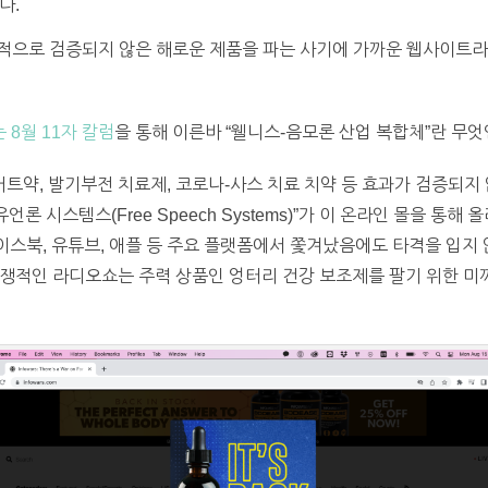
다.
적으로 검증되지 않은 해로운 제품을 파는 사기에 가까운 웹사이트라고
 8월 11자 칼럼
을 통해 이른바 “웰니스-음모론 산업 복합체”란 무
약, 발기부전 치료제, 코로나-사스 치료 치약 등 효과가 검증되지 
론 시스템스(Free Speech Systems)”가 이 온라인 몰을 통해 
페이스북, 유튜브, 애플 등 주요 플랫폼에서 쫓겨났음에도 타격을 입지
쟁적인 라디오쇼는 주력 상품인 엉터리 건강 보조제를 팔기 위한 미