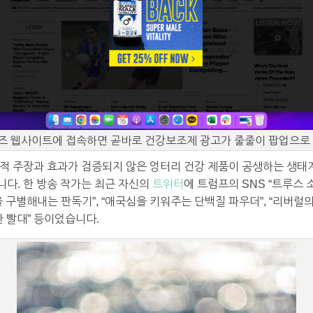
즈 웹사이트에 접속하면 곧바로 건강보조제 광고가 줄줄이 팝업으로 
적 주장과 효과가 검증되지 않은 엉터리 건강 제품이 공생하는 생태
다. 한 방송 작가는 최근 자신의
트위터
에 트럼프의 SNS “트루스 
을 구별해내는 판독기”, “애국심을 키워주는 단백질 파우더”, “리버럴
한 빨대” 등이었습니다.