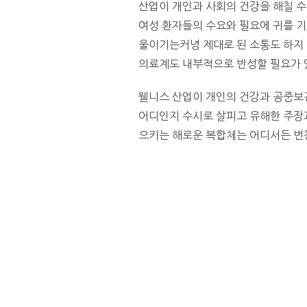
산업이 개인과 사회의 건강을 해칠 수
여성 환자들의 수요와 필요에 귀를 기
울이기는커녕 제대로 된 소통도 하지 
의료계도 내부적으로 반성할 필요가 
웰니스 산업이 개인의 건강과 공중보
어디인지 수시로 살피고 유해한 주장과
으키는 해로운 복합체는 어디서든 번창