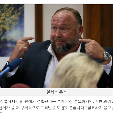
알렉스 존스
징벌적 배상의 판례가 성립됐다는 점이 가장 중요하지만, 재판 과정을
 실체가 좀 더 구체적으로 드러난 것도 흥미롭습니다. “집요하게 음모론