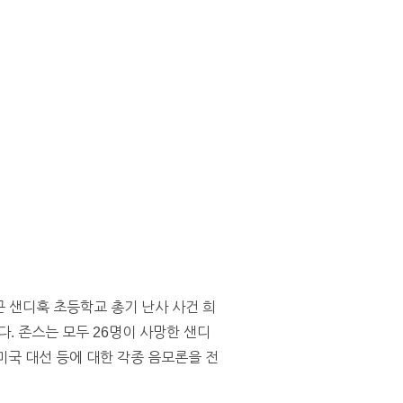
 최근 샌디훅 초등학교 총기 난사 사건 희
다.
존스는 모두 26명이 사망한 샌디
 미국 대선 등에 대한 각종 음모론을 전