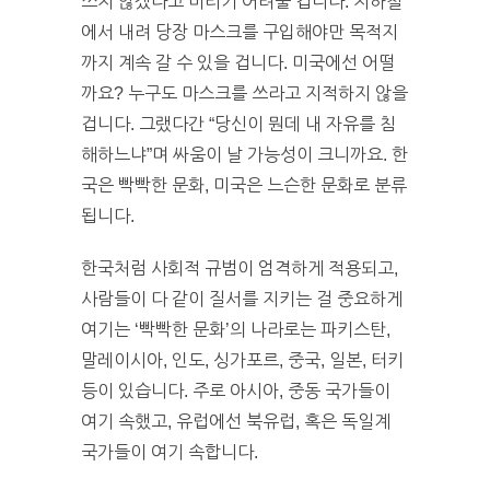
쓰지 않겠다고 버티기 어려울 겁니다. 지하철
에서 내려 당장 마스크를 구입해야만 목적지
까지 계속 갈 수 있을 겁니다. 미국에선 어떨
까요? 누구도 마스크를 쓰라고 지적하지 않을
겁니다. 그랬다간 “당신이 뭔데 내 자유를 침
해하느냐”며 싸움이 날 가능성이 크니까요. 한
국은 빡빡한 문화, 미국은 느슨한 문화로 분류
됩니다.
한국처럼 사회적 규범이 엄격하게 적용되고,
사람들이 다 같이 질서를 지키는 걸 중요하게
여기는 ‘빡빡한 문화’의 나라로는 파키스탄,
말레이시아, 인도, 싱가포르, 중국, 일본, 터키
등이 있습니다. 주로 아시아, 중동 국가들이
여기 속했고, 유럽에선 북유럽, 혹은 독일계
국가들이 여기 속합니다.