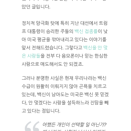
았던 글입니다.
정치적 양극화 탓에 특히 지난 대선에서 트럼
프 대통령이 승리한 주들의
백신 접종률
이 낮
아 미국 평균을 깎아내리고 있다는 이야기를
앞서 전해드렸습니다. 그렇다고
백신을 안 맞
은 사람들
을 전부 다 음모론이나 믿는 한심한
사람으로 매도해서도 안 되겠죠.
그러나 분명한 사실은 현재 우리나라는 백신
수급이 원활히 이뤄지지 않아 곤욕을 치르고
있는데, 백신이 남아도는 미국은 백신 못 믿겠
다, 안 맞겠다는 사람을 설득하느라 진땀을 빼
고 있다는 점입니다.
어쨌든 개인이 선택할 일 아닌가?