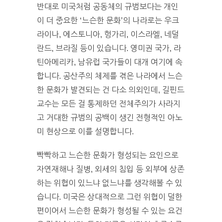
반대로 미국처럼 공동체의 규범보다는 개인
이 더 중요한 ‘느슨한 문화’의 나라로는 우크
라이나, 에스토니아, 헝가리, 이스라엘, 네덜
란드, 브라질 등이 있습니다. 영미권 국가, 라
틴아메리카, 남유럽 국가들이 대개 여기에 속
합니다. 공산주의 체제를 겪은 나라에서 느슨
한 문화가 발견되는 건 다소 의외인데, 길핀드
교수는 모든 걸 통제하던 전체주의가 사라지
고 거대한 규범의 공백이 생긴 전형적인 아노
미 현상으로 이를 설명합니다.
빡빡하고 느슨한 문화가 형성되는 요인으로
자연재해나 질병, 외세의 침입 등 외부에 상존
하는 위협이 있느냐 없느냐를 생각해볼 수 있
습니다. 미국은 상대적으로 그런 위협이 덜한
편이어서 느슨한 문화가 형성될 수 있는 요건