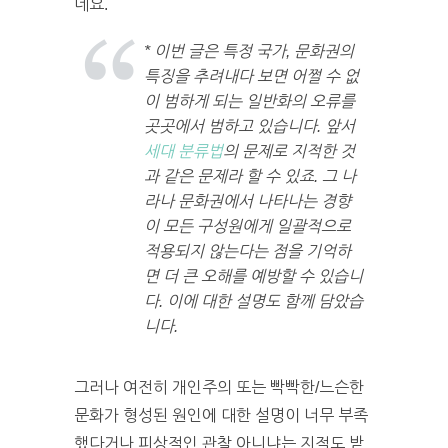
네요.
* 이번 글은 특정 국가, 문화권의
특징을 추려내다 보면 어쩔 수 없
이 범하게 되는 일반화의 오류를
곳곳에서 범하고 있습니다. 앞서
세대 분류법
의 문제로 지적한 것
과 같은 문제라 할 수 있죠. 그 나
라나 문화권에서 나타나는 경향
이 모든 구성원에게 일괄적으로
적용되지 않는다는 점을 기억하
면 더 큰 오해를 예방할 수 있습니
다. 이에 대한 설명도 함께 담았습
니다.
그러나 여전히 개인주의 또는 빡빡한/느슨한
문화가 형성된 원인에 대한 설명이 너무 부족
했다거나 피상적인 관찰 아니냐는 지적도 받