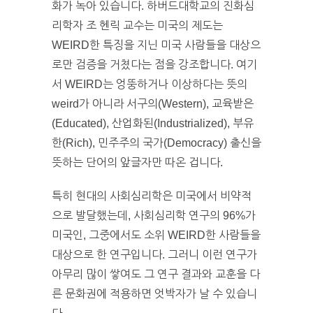
화가 녹아 있습니다. 하버드대학교의 진화심
리학자 조 헨릭 교수는 미국의 제도는
WEIRD한 특징을 지닌 미국 사람들을 대상으
로만 검증을 거쳤다는 점을 강조합니다. 여기
서 WEIRD는 엉뚱하거나 이상하다는 뜻의
weird가 아니라 서구의(Western), 교육받은
(Educated), 산업화된(Industrialized), 부유
한(Rich), 민주주의 국가(Democracy) 출신을
뜻하는 단어의 앞글자만 따온 겁니다.
특히 현대의 사회심리학은 미국에서 비약적
으로 발달했는데, 사회심리학 연구의 96%가
미국인, 그중에서도 소위 WEIRD한 사람들을
대상으로 한 연구입니다. 그러니 이런 연구가
아무리 많이 쌓여도 그 연구 결과와 교훈을 다
른 문화권에 적용하면 엇박자가 날 수 있습니