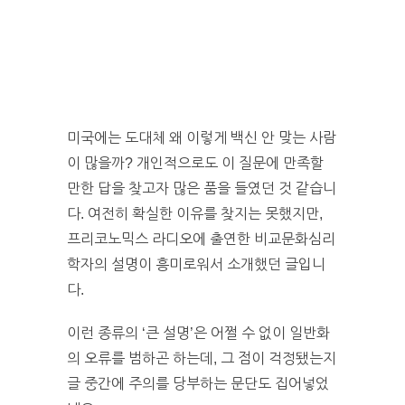
미국에는 도대체 왜 이렇게 백신 안 맞는 사람
이 많을까? 개인적으로도 이 질문에 만족할
만한 답을 찾고자 많은 품을 들였던 것 같습니
다. 여전히 확실한 이유를 찾지는 못했지만,
프리코노믹스 라디오에 출연한 비교문화심리
학자의 설명이 흥미로워서 소개했던 글입니
다.
이런 종류의 ‘큰 설명’은 어쩔 수 없이 일반화
의 오류를 범하곤 하는데, 그 점이 걱정됐는지
글 중간에 주의를 당부하는 문단도 집어넣었