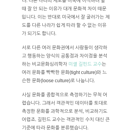
다. 다른 나라의 제도를 미국에 이식하려 할
때 잘 안 되는 이유가 대개 문화적 차이 때문
입니다. 이는 반대로 미국에서 잘 굴러가는 제
도를 다른 나라가 쉽게 따라 할 수 없는 이유
가 되기도 합니다.
서로 다른 여러 문화권에서 사람들이 생각하
고 행동하는 양식의 공통점과 차이점을 분석
하는 비교문화심리학자
미셸 길핀드 교수
는
여러 문화를 빡빡한 문화(tight culture)와 느
슨한 문화(loose culture)로 나눕니다.
사실 문화를 종합적으로 측정하기는 무척 어
렵습니다. 그래서 객관적인 데이터를 토대로
측정한 문화를 과학적으로 분석, 비교하기도
어렵죠. 길핀드 교수는 객관적인 수치 대신 큰
기준에 따라 문화를 분류했습니다.