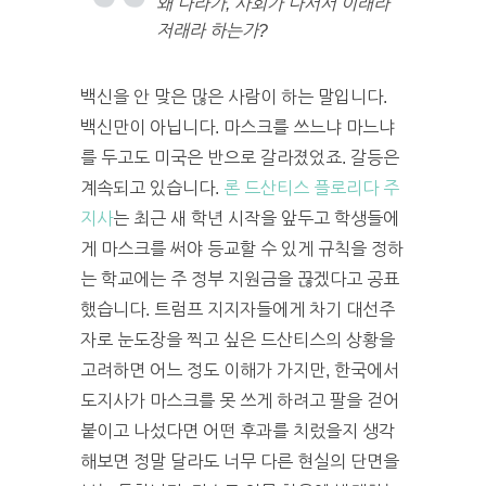
왜 나라가, 사회가 나서서 이래라
저래라 하는가?
백신을 안 맞은 많은 사람이 하는 말입니다.
백신만이 아닙니다. 마스크를 쓰느냐 마느냐
를 두고도 미국은 반으로 갈라졌었죠. 갈등은
계속되고 있습니다.
론 드산티스 플로리다 주
지사
는 최근 새 학년 시작을 앞두고 학생들에
게 마스크를 써야 등교할 수 있게 규칙을 정하
는 학교에는 주 정부 지원금을 끊겠다고 공표
했습니다. 트럼프 지지자들에게 차기 대선주
자로 눈도장을 찍고 싶은 드산티스의 상황을
고려하면 어느 정도 이해가 가지만, 한국에서
도지사가 마스크를 못 쓰게 하려고 팔을 걷어
붙이고 나섰다면 어떤 후과를 치렀을지 생각
해보면 정말 달라도 너무 다른 현실의 단면을