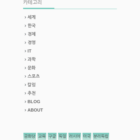
카테고리
세계
한국
경제
경영
IT
과학
문화
스포츠
칼럼
추천
BLOG
ABOUT
공화당
교육
구글
독일
러시아
미국
분리독립