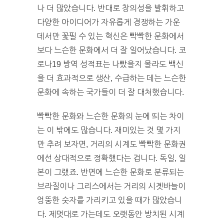
나 더 많았습니다. 반대로 창의성을 발휘하고
다양한 아이디어가 자유롭게 경쟁하는 가운
데서만 꽃필 수 있는 혁신은 빡빡한 문화에서
보다 느슨한 문화에서 더 잘 일어났습니다. 코
로나19 방역 성적표는 나빴을지 몰라도 백신
을 더 효과적으로 생산, 수급하는 데는 느슨한
문화에 속하는 국가들이 더 잘 대처했습니다.
빡빡한 문화와 느슨한 문화의 눈에 띄는 차이
는 이 밖에도 많습니다. 재미있는 것 몇 가지
만 추려 보자면, 거리의 시계도 빡빡한 문화권
에선 상대적으로 정확했다는 겁니다. 독일, 일
본이 그랬죠. 반면에 느슨한 문화로 분류되는
브라질이나 그리스에서는 거리의 시곗바늘이
엉뚱한 숫자를 가리키고 있을 때가 많았습니
다. 제멋대로 가는데도 오랫동안 방치된 시계