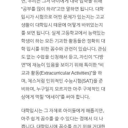
면, 우리는 그저 아이에게 대학 입학을 위해
“공부를 많이 하라”고만 말하면 됩니다. 대학
입시가 시험으로 어떤 문제가 있는지는 고교
생활이 대학입시 때문에 어떻게 바뀌었는지
를 보면 됩니다. 실제 고등학교에서 능력있는
학생이 하는 모든 기괴한 활동들은 정확히 대
학 입시를 위한 꼼수와 관련이 있습니다. 관심
도 없는 수업을 신청해서 듣고, 자신이 “다방
면”에 재능이 있음을 보이기 위해 특이한 “비
교과 활동(Extracurricular Activities)”을 하
며, 체스처럼 인위적인 수능시험(SAT)을 준
비하며, 누구일지 모르지만 아주 구체적인 대
상에게 먹힐 “에세이”를 써야 합니다.
대학입시는 그 자체로 아이들에게 해롭지만,
아주 쉽게 꼼수를 쓸 수 있다는 점에서 더 나
쁩니다. 대학입시에 꼼수를 쓰기 위해 거대한