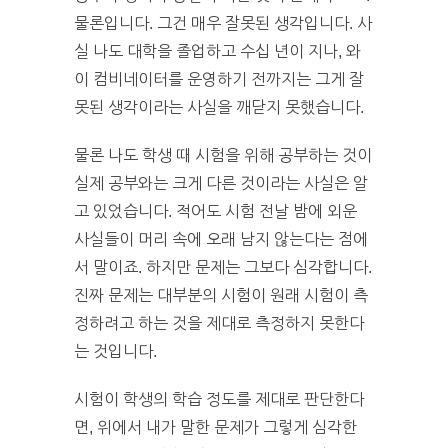
물론입니다. 그건 매우 잘못된 생각입니다. 사
실 나도 대학을 졸업하고 수십 년이 지나, 와
이 컴비네이터를 운영하기 전까지는 그게 잘
못된 생각이라는 사실을 깨닫지 못했습니다.
물론 나도 학생 때 시험을 위해 공부하는 것이
실제 공부와는 크게 다른 것이라는 사실은 알
고 있었습니다. 적어도 시험 전날 밤에 외운
사실들이 머리 속에 오래 남지 않는다는 점에
서 말이죠. 하지만 문제는 그보다 심각합니다.
진짜 문제는 대부분의 시험이 원래 시험이 측
정하려고 하는 것을 제대로 측정하지 못한다
는 것입니다.
시험이 학생의 학습 정도를 제대로 판단한다
면, 위에서 내가 말한 문제가 그렇게 심각한