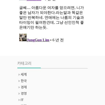
카테고리
세계
한국
경제
경영
IT