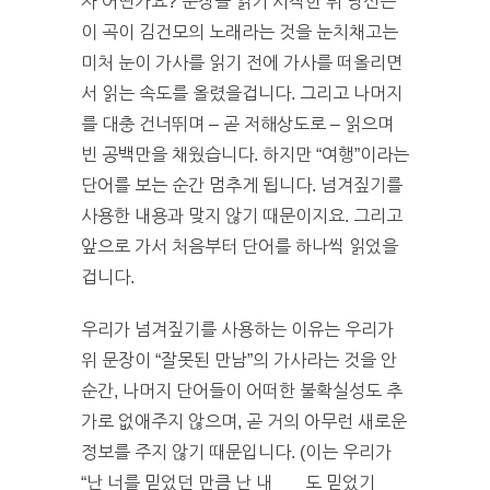
자 어떤가요? 문장을 읽기 시작한 뒤 당신은
이 곡이 김건모의 노래라는 것을 눈치채고는
미처 눈이 가사를 읽기 전에 가사를 떠올리면
서 읽는 속도를 올렸을겁니다. 그리고 나머지
를 대충 건너뛰며 – 곧 저해상도로 – 읽으며
빈 공백만을 채웠습니다. 하지만 “여행”이라는
단어를 보는 순간 멈추게 됩니다. 넘겨짚기를
사용한 내용과 맞지 않기 때문이지요. 그리고
앞으로 가서 처음부터 단어를 하나씩 읽었을
겁니다.
우리가 넘겨짚기를 사용하는 이유는 우리가
위 문장이 “잘못된 만남”의 가사라는 것을 안
순간, 나머지 단어들이 어떠한 불확실성도 추
가로 없애주지 않으며, 곧 거의 아무런 새로운
정보를 주지 않기 때문입니다. (이는 우리가
“난 너를 믿었던 만큼 난 내 _ _ 도 믿었기