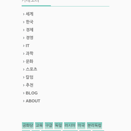
카테고리
세계
한국
경제
경영
IT
과학
문화
스포츠
칼럼
추천
BLOG
ABOUT
공화당
교육
구글
독일
러시아
미국
분리독립