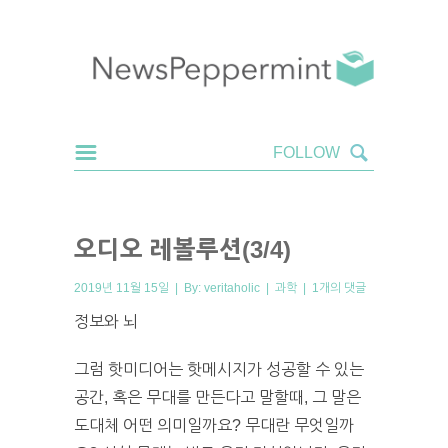
오디오 레볼루션(3/4)
2019년 11월 15일 | By:
veritaholic
|
과학
|
1개의 댓글
정보와 뇌
그럼 핫미디어는 핫메시지가 성공할 수 있는
공간, 혹은 무대를 만든다고 말할때, 그 말은
도대체 어떤 의미일까요? 무대란 무엇일까