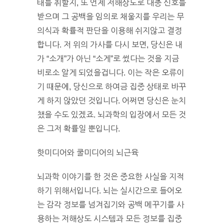
태를 취할지, 또 언제 저해상도로 대충 신호를
받으며 그 공백을 임의로 채울지를 우리는 무
의식과 확률적 판단을 이용해 쉬지않고 결정
합니다. 저 위의 가사를 다시 보면, 당신은 내
가 “소개”가 아닌 “소게”로 썼다는 것을 지금
비로소 알게 되었을겁니다. 이는 작은 오류이
기 때문에, 당신으로 하여금 집중 상태로 바꾸
게 하지 않았던 것입니다. 어쩌면 당신은 눈치
챘을 수도 있겠죠. 뇌과학의 입장에서 모든 것
은 그저 확률일 뿐입니다.
핫미디어와 쿨미디어의 뇌근육
뇌과학 이야기를 한 것은 중요한 사실을 지적
하기 위해서입니다. 뇌는 실시간으로 들어오
는 감각 정보를 넘겨집기와 공백 메꾸기를 사
용하는 저해상도 시스템과 모든 정보를 집중