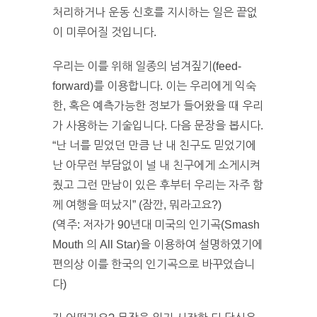
처리하거나 운동 신호를 지시하는 일은 끝없
이 미루어질 것입니다.
우리는 이를 위해 일종의 넘겨짚기(feed-
forward)를 이용합니다. 이는 우리에게 익숙
한, 혹은 예측가능한 정보가 들어왔을 때 우리
가 사용하는 기술입니다. 다음 문장을 봅시다.
“난 너를 믿었던 만큼 난 내 친구도 믿었기에
난 아무런 부담없이 널 내 친구에게 소게시켜
줬고 그런 만남이 있은 후부터 우리는 자주 함
께 여행을 떠났지” (잠깐, 뭐라고요?)
(역주: 저자가 90년대 미국의 인기곡(Smash
Mouth 의 All Star)을 이용하여 설명하였기에
편의상 이를 한국의 인기곡으로 바꾸었습니
다)