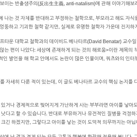
이는 반출생주의(反出生主義, anti-natalism)에 관해 이야기해보
 나는 것 자체를 반대하고 부정하는 철학으로, 부모라고 해도 자식을
엉뚱하고 기괴한 철학 같지만, 실제로 유명한 철학자 가운데 진지하게
타운 대학교 철학과의 데이비드 베나타르(David Benatar) 교수
지 않는 편이 나았다: 세상에 존재하게 되는 것의 해로움>이란 제목의
적인 발언을 해 학교 안에서도 논란이 많은 인물이며, 쿼츠와의 인
를 자세히 다룬 적이 있는데, 이 글도 베나타르 교수의 핵심 논지를 
 있거나 경제적으로 찢어지게 가난하게 사는 부부라면 아이를 낳아도
 낫다고 할 수 있습니다. 반대로 부유하거나 유전적인 질병을 걱정하
 크긴 하겠지만, 그렇다고 아이를 낳는 것이 도덕적 의무까지는 아닙
상에 난 결과 겪게 되는 모든 고통과 행복에 확장해 적용해 봅니다.