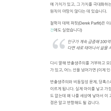
에 가치가 있고, 그 가치를 극대화하
원칙이 마땅치 않다는 데 있습니다.
철학자 데렉 파핏(Derek Parfit)은
전
에도 실렸습니다)
인구가 계속 급증해 100억
다면 새로 태어나서 삶을 
다시 말해 반출생주의를 거부하고 모
가 있고, 어느 선을 넘어가면 (이제 
반출생주의와 비동일성 문제, 당혹스러
이르게 됩니다. 실제 아이를 낳고 가
도 없는데 왜 나를 세상에 낳아서 이
점은 알고 반항해도 될 겁니다.