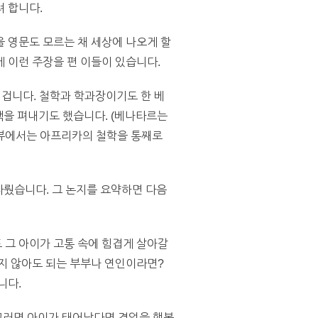
려 합니다.
 영문도 모르는 채 세상에 나오게 할
 이런 주장을 편 이들이 있습니다.
일 겁니다. 철학과 학과장이기도 한 베
 책을 펴내기도 했습니다. (베나타르는
터뷰에서는 아프리카의 철학을 통째로
다뤘습니다. 그 논지를 요약하면 다음
 그 아이가 고통 속에 힘겹게 살아갈
지 않아도 되는 부부나 연인이라면?
니다.
 그러면 아이가 태어났다면 겪었을 행복