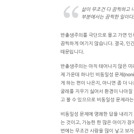
삶이 무조건 다 끔찍하고 
부분에서는 끔찍한 일이다.
반출생주의를 극단으로 몰고 가면 인
끔찍하게 여기지 않습니다. 결국, 인
때문입니다.
반출생주의는 아직 태어나지 않은 미래
제 가운데 하나인 비동일성 문제(noni
게 하는 편이 나은지, 아니면 좀 더
굴레를 지우기 싫어서 환경이 나아질 때
고 볼 수 있으므로 비동일성 문제라는
비동일성 문제에 명쾌한 답을 내리기 
는 것이고, 가능한 한 많은 아이가 
번에는 무조건 사람을 많이 낳고 보자