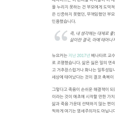
을 누리지 못하는 건 부모에게 도덕적
은 신중하지 못했던, 무책임했던 부모
인용했습니다.
즉, 내 생각에는 대체로 
삶이란 결국, 아예 태어나지
뉴요커는
지난 2017년
베나타르 교수
로 조명했습니다. 삶은 싫은 일의 연속
고 거추장스럽거나 화나는 일투성입니
세상에 태어났다는 것이 결코 축복이
그렇다고 죽음이 손쉬운 해결책이 되는
이라는 것이 애초에 시작할 만한 가치
삶과 죽음 가운데 선택하지 않는 편이
찍하게 여기는 염세주의자도 아닙니다