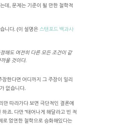
는데, 문제는 기준이 될 만한 철학적
명했습니다. (이 설명은
스탠포드 백과사
 가정해도 여전히 다른 모든 조건이 같
가까울 것이다.
주장한다면 어디까지 그 주장이 일리
거가 없습니다.
논리만 따라가다 보면 극단적인 결론에
하죠. 다만 “태어나게 해달라고 빈 적
 실제로 엄연한 철학으로 승화해있다는