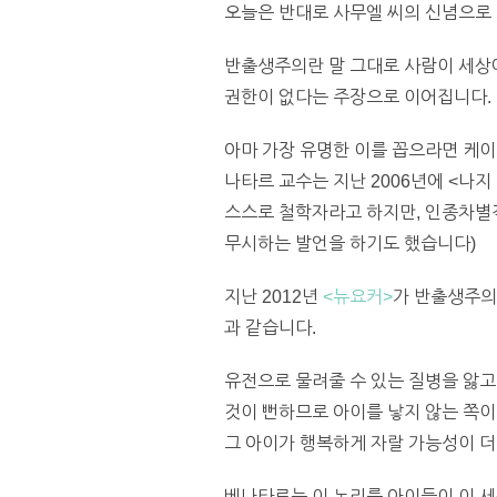
오늘은 반대로 사무엘 씨의 신념으로 보
반출생주의란 말 그대로 사람이 세상에
권한이 없다는 주장으로 이어집니다. 
아마 가장 유명한 이를 꼽으라면 케이프
나타르 교수는 지난 2006년에 <나
스스로 철학자라고 하지만, 인종차별
무시하는 발언을 하기도 했습니다)
지난 2012년
<뉴요커>
가 반출생주의
과 같습니다.
유전으로 물려줄 수 있는 질병을 앓고
것이 뻔하므로 아이를 낳지 않는 쪽이
그 아이가 행복하게 자랄 가능성이 더
베나타르는 이 논리를 아이들이 이 세