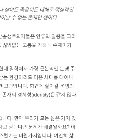
러나 삶이든 죽음이든 대체로 핵심적인
어날 수 없는 존재인 셈이다.
 반출생주의자들은 인류의 멸종을 그리
게도 끊임없는 고통을 가하는 존재이기
현대 철학에서 가장 근본적인 논쟁 주
 고통받는 환경이라도 다음 세대를 태어나
관한 고민입니다. 힘겹게 살아갈 운명의
의 정체성(identity)은 같지 않다
니다. 만약 우리가 모든 삶은 가치 있
옳다고 믿는다면 문제가 해결될까요? 이
혹스럽기는 마찬가지입니다. 여전히 삶