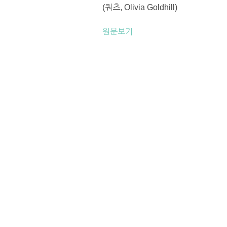
(쿼츠, Olivia Goldhill)
원문보기