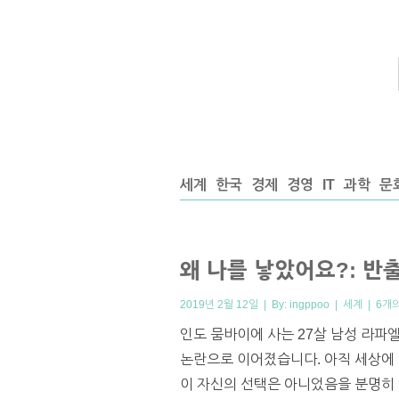
세계
한국
경제
경영
IT
과학
문
왜 나를 낳았어요?: 반출생
2019년 2월 12일 | By:
ingppoo
|
세계
|
6개
인도 뭄바이에 사는 27살 남성 라파
논란으로 이어졌습니다. 아직 세상에 
이 자신의 선택은 아니었음을 분명히