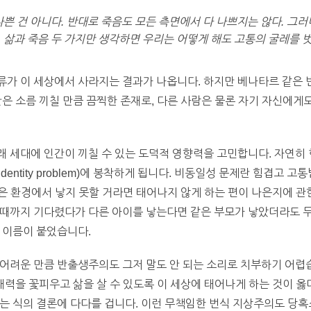
나쁜 건 아니다. 반대로 죽음도 모든 측면에서 다 나쁘지는 않다. 그
 삶과 죽음 두 가지만 생각하면 우리는 어떻게 해도 고통의 굴레를 벗
류가 이 세상에서 사라지는 결과가 나옵니다. 하지만 베나타르 같은
간은 소름 끼칠 만큼 끔찍한 존재로, 다른 사람은 물론 자기 자신에
 세대에 인간이 끼칠 수 있는 도덕적 영향력을 고민합니다. 자연히 
dentity problem)에 봉착하게 됩니다. 비동일성 문제란 힘겹고
 나은 환경에서 낳지 못할 거라면 태어나지 않게 하는 편이 나은지에 
까지 기다렸다가 다른 아이를 낳는다면 같은 부모가 낳았더라도 두 존재
 이름이 붙었습니다.
어려운 만큼 반출생주의도 그저 말도 안 되는 소리로 치부하기 어렵습
잠재력을 꽃피우고 삶을 살 수 있도록 이 세상에 태어나게 하는 것이 
는 식의 결론에 다다를 겁니다. 이런 무책임한 번식 지상주의도 당