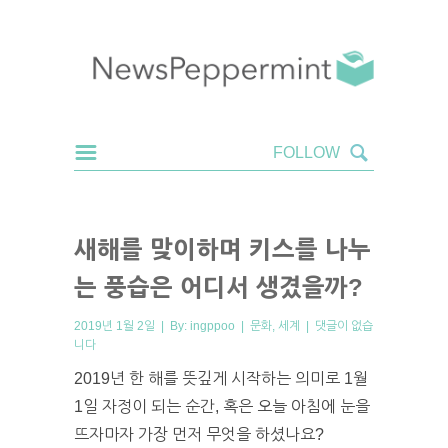
새해를 맞이하며 키스를 나누
는 풍습은 어디서 생겼을까?
2019년 1월 2일 | By:
ingppoo
|
문화
,
세계
|
댓글이 없습
니다
2019년 한 해를 뜻깊게 시작하는 의미로 1월
1일 자정이 되는 순간, 혹은 오늘 아침에 눈을
뜨자마자 가장 먼저 무엇을 하셨나요?