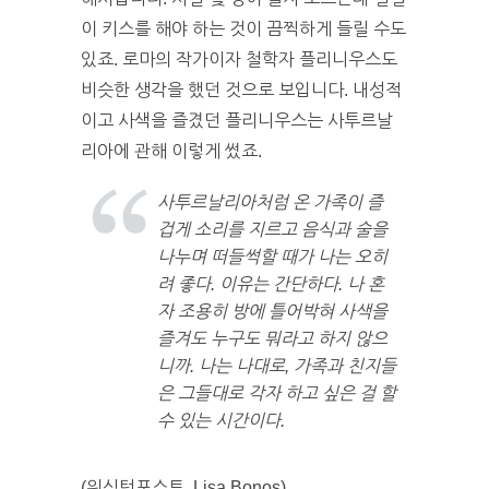
이 키스를 해야 하는 것이 끔찍하게 들릴 수도
있죠. 로마의 작가이자 철학자 플리니우스도
비슷한 생각을 했던 것으로 보입니다. 내성적
이고 사색을 즐겼던 플리니우스는 사투르날
리아에 관해 이렇게 썼죠.
사투르날리아처럼 온 가족이 즐
겁게 소리를 지르고 음식과 술을
나누며 떠들썩할 때가 나는 오히
려 좋다. 이유는 간단하다. 나 혼
자 조용히 방에 틀어박혀 사색을
즐겨도 누구도 뭐라고 하지 않으
니까. 나는 나대로, 가족과 친지들
은 그들대로 각자 하고 싶은 걸 할
수 있는 시간이다.
(워싱턴포스트, Lisa Bonos)