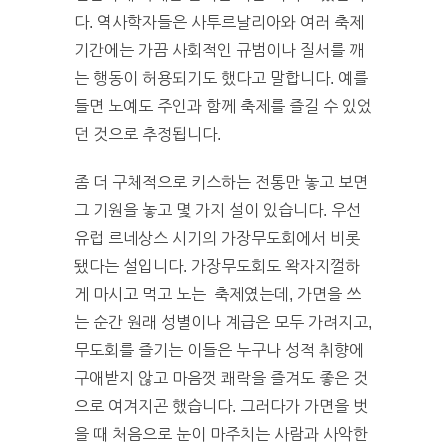
다. 역사학자들은 사투르날리아와 여러 축제
기간에는 가끔 사회적인 규범이나 질서를 깨
는 행동이 허용되기도 했다고 말합니다. 예를
들면 노예도 주인과 함께 축제를 즐길 수 있었
던 것으로 추정됩니다.
좀 더 구체적으로 키스하는 전통만 놓고 보면
그 기원을 놓고 몇 가지 설이 있습니다. 우선
유럽 르네상스 시기의 가장무도회에서 비롯
됐다는 설입니다. 가장무도회도 왁자지껄하
게 마시고 먹고 노는 축제였는데, 가면을 쓰
는 순간 원래 성별이나 계급은 모두 가려지고,
무도회를 즐기는 이들은 누구나 성적 취향에
구애받지 않고 마음껏 쾌락을 즐겨도 좋은 것
으로 여겨지곤 했습니다. 그러다가 가면을 벗
을 때 처음으로 눈이 마주치는 사람과 사악한