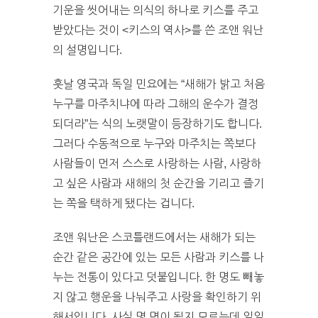
기운을 씻어내는 의식의 하나로 키스를 주고
받았다는 것이 <키스의 역사>를 쓴 조앤 워난
의 설명입니다.
훗날 영국과 독일 민요에는 “새해가 밝고 처음
누구를 마주치냐에 따라 그해의 운수가 결정
되더라”는 식의 노랫말이 등장하기도 합니다.
그러다 수동적으로 누구와 마주치는 쪽보다
사람들이 먼저 스스로 사랑하는 사람, 사랑하
고 싶은 사람과 새해의 첫 순간을 기리고 즐기
는 쪽을 택하게 됐다는 겁니다.
조앤 워난은 스코틀랜드에서는 새해가 되는
순간 같은 공간에 있는 모든 사람과 키스를 나
누는 전통이 있다고 덧붙입니다. 한 명도 빼놓
지 않고 행운을 나눠주고 사랑을 확인하기 위
해서입니다. 사실 몇 명이 될지 모르는데 일일