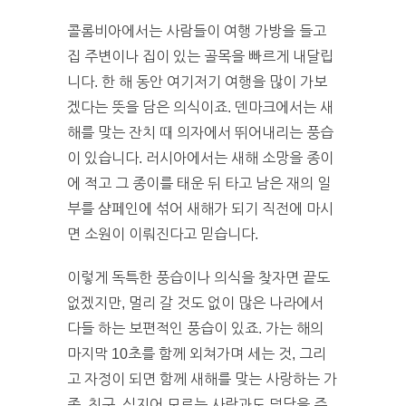
콜롬비아에서는 사람들이 여행 가방을 들고
집 주변이나 집이 있는 골목을 빠르게 내달립
니다. 한 해 동안 여기저기 여행을 많이 가보
겠다는 뜻을 담은 의식이죠. 덴마크에서는 새
해를 맞는 잔치 때 의자에서 뛰어내리는 풍습
이 있습니다. 러시아에서는 새해 소망을 종이
에 적고 그 종이를 태운 뒤 타고 남은 재의 일
부를 샴페인에 섞어 새해가 되기 직전에 마시
면 소원이 이뤄진다고 믿습니다.
이렇게 독특한 풍습이나 의식을 찾자면 끝도
없겠지만, 멀리 갈 것도 없이 많은 나라에서
다들 하는 보편적인 풍습이 있죠. 가는 해의
마지막 10초를 함께 외쳐가며 세는 것, 그리
고 자정이 되면 함께 새해를 맞는 사랑하는 가
족, 친구, 심지어 모르는 사람과도 덕담을 주