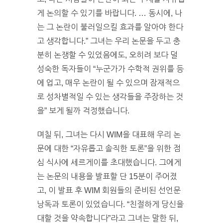
게 논의할 수 있기를 바랍니다. … 동시에, 나
는 그 논란이 불러일으킬 효과를 알아야 한다
고 생각합니다.” 그녀는 우리 논문을 두고 충
분히 논쟁할 수 있었음에도, 오히려 보다 덜
성숙한 독자들이 “누군가가 수학적 권위를 등
에 업고, 매우 논란이 될 수 있으며 잠재적으
로 성차별적일 수 있는 생각들을 주장하는 것
을” 보게 될까 걱정했습니다.
며칠 뒤, 그녀는 다시 WIM을 대표해 우리 논
문에 대한 “자유롭고 솔직한 토론”을 위한 점
심 식사에 세르게이를 초대했습니다. 그에게
는 논문의 내용을 발표할 단 15분이 주어졌
고, 이 발표 후 WIM 회원들의 준비된 선언문
낭독과 토론이 있었습니다. “친절하게 당신을
대할 것을 약속합니다”라고 그녀는 말한 뒤,