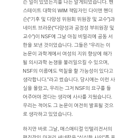
슨 일이 있었는지를 나는 알게되었습니다. 펜
스테이트 대학의 WIM 책임자인 다이앤 헨더
슨(“기후 및 다양성 위원회 위원장 및 교수”)과
네이트 브라운(“다양성과 공정성 부위원장 및
교수”)이 NSF에 그날 아침 비밀리에 공동 서
한을 보낸 것이었습니다. 그들은 “우리는 이
논문이 과학계에서 여성의 지위 향상에 해가
될 의사과학 논쟁을 불러일으킬 수 있으며,
NSF의 이름에도 먹칠을 할 가능성이 있다고
생각합니다.”라고 썼습니다. 당시에는 이런 사
실을 몰랐고, 우리는 그저 NSF의 요구를 들
어주어야 겠다는 생각에 사사를 지웠습니다.
우리는 적어도 그 논문이 여전히 발표될 것으
로 생각하고 있었습니다.
하지만 바로 그날, 매스매티컬 인텔리전서의
편집장인 마저리 세네칼은 “심심한 사의”를 표