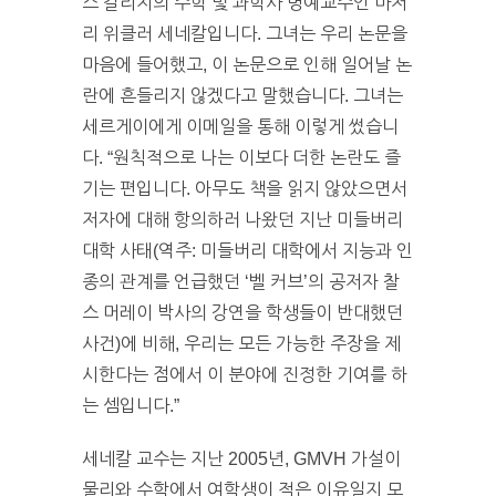
스 칼리지의 수학 및 과학사 명예교수인 마저
리 위클러 세네칼입니다. 그녀는 우리 논문을
마음에 들어했고, 이 논문으로 인해 일어날 논
란에 흔들리지 않겠다고 말했습니다. 그녀는
세르게이에게 이메일을 통해 이렇게 썼습니
다. “원칙적으로 나는 이보다 더한 논란도 즐
기는 편입니다. 아무도 책을 읽지 않았으면서
저자에 대해 항의하러 나왔던 지난 미들버리
대학 사태(역주: 미들버리 대학에서 지능과 인
종의 관계를 언급했던 ‘벨 커브’의 공저자 찰
스 머레이 박사의 강연을 학생들이 반대했던
사건)에 비해, 우리는 모든 가능한 주장을 제
시한다는 점에서 이 분야에 진정한 기여를 하
는 셈입니다.”
세네칼 교수는 지난 2005년, GMVH 가설이
물리와 수학에서 여학생이 적은 이유일지 모