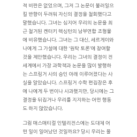
적 비판은 없었으며, 그저 그 논문이 불러일으
킬 반향이 두려워 자신의 결정을 철회했다고
말했습니다. 그녀는 심지어 우리의 논문을 최
근 철거된 켄터키 렉싱턴의 남부연합 조형물
에 비유했습니다. 그녀는 그 대신, 세르게이와
나에게 그 가설에 대한 ‘원탁 토론’에 참여할
것을 제안했습니다. 우리는 그녀의 결정이 전
세계에서 가장 과학책과 논문을 많이 발행하
는 스프링거 사의 승인 아래 이루어졌다는 사
실을 알았습니다. 스프링거 수학 편집장은 후
에 나에게 두 번이나 사과했지만, 당시에는 그
결정을 뒤집거나 우리를 지지하는 어떤 행동
도 하지 않았습니다.
그럼 매스매티컬 인텔리전스에는 도대체 어
떤 일이 일어났던 것일까요? 당시 우리는 몰