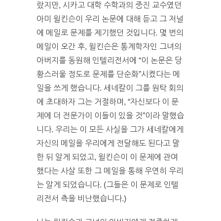
랐지만, 시카고 대학 수학과의 중진 교수였던
아미 윌킨슨이 우리 논문에 대해 듣고 그 저널
에 메일로 문제를 제기했던 것입니다. 몇 번의
메일이 오간 후, 윌킨슨은 통계학자인 그녀의
아버지를 동원해 인텔리전서에 “이 논문은 당
황스러울 정도로 문제를 단순화”시켰다는 메
일을 쓰게 했습니다. 세네칼이 그를 원탁 회의
에 초대하자 그는 거절하며, “자신보다 이 문
제에 더 전문가이 이들이 있을 것”이라 말했습
니다. 우리는 이 모든 사실을 그가 세네칼에게
자신의 메일을 우리에게 전달해도 된다고 말
한 뒤 알게 되었고, 윌킨슨이 이 문제에 관여
했다는 사살 또한 그 메일을 통해 우연히 우리
는 알게 되었습니다. (그들은 이 문제로 인텔
리전서 측을 비난했습니다.)