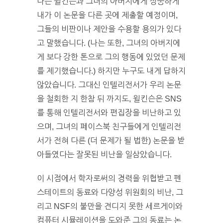
나는 윌킨슨과 그녀의 아버지에게 정중하게
내가 이 논문을 다른 곳에 제출할 예정이며,
그들의 비판이나 제안을 수용할 용의가 있다
고 말했습니다. (나는 또한, 그녀의 아버지에
게 보다 강한 톤으로 그의 행동에 있었던 문제
를 제기했습니다.) 하지만 누구도 내게 답하지
않았습니다. 그대신 인텔리전서가 우리 논문
을 철회한 지 한참 뒤 까지도, 윌킨슨은 SNS
를 통해 인텔리전서와 편집장을 비난하고 있
으며, 그녀의 페이스북 친구들에게 인텔리전
서가 전혀 다른 (더 문제가 될 법한) 논문을 받
아들였다는 잘못된 비난을 일삼았습니다.
이 시점에서 학자로써의 경력을 위협받고 펜
스테이트의 동료와 다양성 위원회의 비난, 그
리고 NSF의 불만을 견디지 못한 세르게이와
컴퓨터 시뮬레이션을 도와준 그의 동료는 논