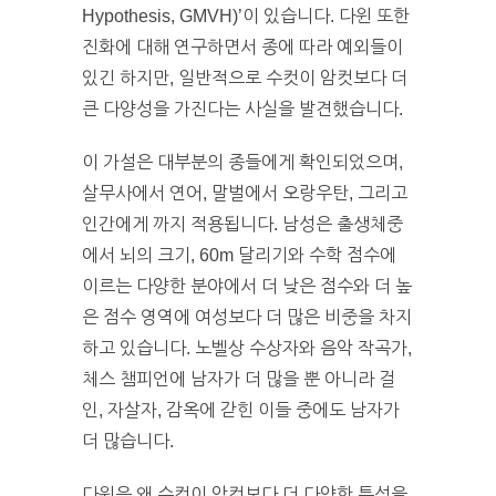
Hypothesis, GMVH)’이 있습니다. 다윈 또한
진화에 대해 연구하면서 종에 따라 예외들이
있긴 하지만, 일반적으로 수컷이 암컷보다 더
큰 다양성을 가진다는 사실을 발견했습니다.
이 가설은 대부분의 종들에게 확인되었으며,
살무사에서 연어, 말벌에서 오랑우탄, 그리고
인간에게 까지 적용됩니다. 남성은 출생체중
에서 뇌의 크기, 60m 달리기와 수학 점수에
이르는 다양한 분야에서 더 낮은 점수와 더 높
은 점수 영역에 여성보다 더 많은 비중을 차지
하고 있습니다. 노벨상 수상자와 음악 작곡가,
체스 챔피언에 남자가 더 많을 뿐 아니라 걸
인, 자살자, 감옥에 갇힌 이들 중에도 남자가
더 많습니다.
다윈은 왜 수컷이 암컷보다 더 다양한 특성을