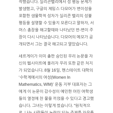
작했습니다. 실리콘밸리에서 성 평등 문제가
발생했고, 구글의 제임스 다모어가 변이성을
포함한 생물학적 성차가 실리콘 밸리의 성불
평등을 설명할 수 있을지 모른다고 말하자, 서
머스 총장을 해고할때와 나타났던 반-변이 주
장이 다시 나타났습니다. 다모어의 메모가 공
개되면서 그는 결국 해고되고 말았습니다.
세르게이가 이미 출판 승인된 우리 논문을 자
신의 웹사이트에 올리자 우리 또한 같은 처지
가 되었습니다. 8월 16일, 펜스테이트 대학의
‘수학계에서의 여성(Women In
Mathematics, WIM)’ 운동 지부 대표자는 그
에게 이 논문이 감수성이 예민한 어린 여학생
들의 열정에 찬 물을 끼얹을 수 있다고 경고했
습니다. 그녀는 이렇게 썼습니다. “원칙적으
로, 나는 사람들이 논란이 되는 주제를 자유롭