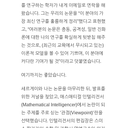
를 연구하는 학자가 내게 이메일로 연락을 해
왔습니다. 그는 우리의 논문을 “이 분야의 가
장 최신 연구를 훌륭하게 정리”했다고 표현했
고, “여러분의 논문은 충동, 공격성, 일반 진화
론에 대한 나의 연구를 확실하게 뒷받침 해주
는 것으로, (최근의 교육에서 무시되고 있는)
이론적 모델을 볼 수 있어 기쁘며, 이 분야에
커다란 기여가 될 것”이라고 덧붙였습니다.
여기까지는 좋았습니다.
세르게이와 나는 논문을 마무리한 뒤, 발표를
위한 저널을 찾았고, 매스매티컬 인텔리전서
(Mathematical Intelligencer)에서 논란이 되
는 주제를 주로 싣는 ’관점(Viewpoint)’란을
선택했습니다. 인텔리전서의 편집장은 스미