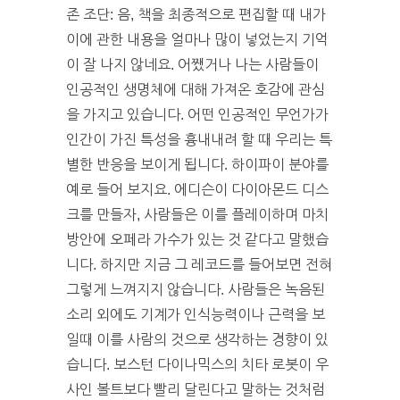
존 조단: 음, 책을 최종적으로 편집할 때 내가
이에 관한 내용을 얼마나 많이 넣었는지 기억
이 잘 나지 않네요. 어쨌거나 나는 사람들이
인공적인 생명체에 대해 가져온 호감에 관심
을 가지고 있습니다. 어떤 인공적인 무언가가
인간이 가진 특성을 흉내내려 할 때 우리는 특
별한 반응을 보이게 됩니다. 하이파이 분야를
예로 들어 보지요. 에디슨이 다이아몬드 디스
크를 만들자, 사람들은 이를 플레이하며 마치
방안에 오페라 가수가 있는 것 같다고 말했습
니다. 하지만 지금 그 레코드를 들어보면 전혀
그렇게 느껴지지 않습니다. 사람들은 녹음된
소리 외에도 기계가 인식능력이나 근력을 보
일때 이를 사람의 것으로 생각하는 경향이 있
습니다. 보스턴 다이나믹스의 치타 로봇이 우
사인 볼트보다 빨리 달린다고 말하는 것처럼