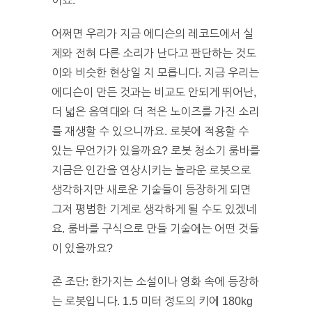
이죠.
어쩌면 우리가 지금 에디슨의 레코드에서 실
제와 전혀 다른 소리가 난다고 판단하는 것도
이와 비슷한 현상일 지 모릅니다. 지금 우리는
에디슨이 만든 것과는 비교도 안되게 뛰어난,
더 넓은 음역대와 더 적은 노이즈를 가진 소리
를 재생할 수 있으니까요. 로봇에 적용할 수
있는 무언가가 있을까요? 로봇 청소기 룸바를
지금은 인간을 연상시키는 놀라운 로봇으로
생각하지만 새로운 기술들이 등장하게 되면
그저 평범한 기계로 생각하게 될 수도 있겠네
요. 룸바를 구식으로 만들 기술에는 어떤 것들
이 있을까요?
존 조단: 한가지는 소설이나 영화 속에 등장하
는 로봇입니다. 1.5 미터 정도의 키에 180kg