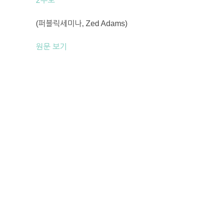
2부로
(퍼블릭세미나, Zed Adams)
원문 보기