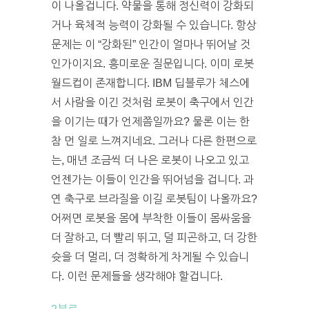
이 나올겁니다. 약물을 통해 정신력이 강화되
거나 육체적 능력이 강화될 수 있습니다. 항상
문제는 이 “강화된” 인간이 얼마나 뛰어날 것
인가이지요. 흥미로운 질문입니다. 이미 로봇
월드컵이 존재합니다. IBM 딥블루가 체스에
서 사람을 이긴 것처럼 로봇이 축구에서 인간
을 이기는 때가 언제쯤일까요? 물론 이는 한
참 먼 일로 느껴지네요. 그러나 다른 한편으로
는, 매년 조금씩 더 나은 로봇이 나오고 있고
언젠가는 이들이 인간을 뛰어넘을 겁니다. 과
연 축구로 브라질을 이길 로봇팀이 나올까요?
어쩌면 로봇을 몸에 부착한 이들이 몸싸움을
더 잘하고, 더 빨리 뛰고, 덜 피곤하고, 더 강한
슛을 더 멀리, 더 정확하게 차게될 수 있습니
다. 이런 문제들을 생각해야 할겁니다.