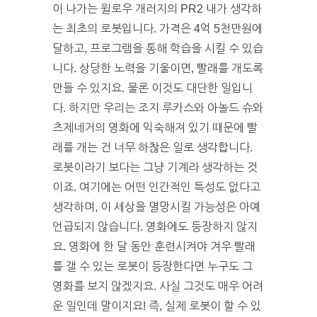
이 나가는 윌로우 개러지의 PR2 내가 생각하
는 최초의 로봇입니다. 가격은 4억 5천만원에
달하고, 프로그램을 통해 학습을 시킬 수 있습
니다. 상당한 노력을 기울이면, 빨래를 개도록
만들 수 있지요. 물론 이것도 대단한 일입니
다. 하지만 우리는 조지 루카스와 아놀드 슈와
츠제네거의 영화에 익숙해져 있기 때문에 빨
래를 개는 건 너무 하찮은 일로 생각합니다.
로봇이라기 보다는 그냥 기계라 생각하는 것
이죠. 여기에는 어떤 인간적인 특성도 없다고
생각하며, 이 세상을 멸망시킬 가능성은 아예
언급되지 않습니다. 영화에도 등장하지 않지
요. 영화에 한 달 동안 훈련시켜야 겨우 빨래
를 갤 수 있는 로봇이 등장한다면 누구도 그
영화를 보지 않겠지요. 사실 그것도 매우 어려
운 일인데 말이지요! 즉, 실제 로봇이 할 수 있