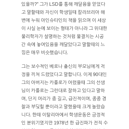
있을까?” 그가 LSD를 통해 깨달음을 얻었다
고 말할때와 자신이 학생일때 칼라브리아 해
변에 누워 아인슈타인의 책을 읽으며 이 세상
이 사실 눈에 보이는 형태가 아니라 그 위대한
물리학자가 설명하는 것처럼 물결치는 시공
간 속에 놓여있음을 깨달았다고 말할때의 느
낌은 매우 비슷했습니다.
그는 보수적인 베로나 출신의 부모님에게 걱
정을 끼쳐 드렸었다고 말합니다. 이제 90대인
그의 아버지는 카를로가 어렸을때 그의 선생
님이 카를로는 그런대로 잘하고 있다고 말하
며, 단지 머리가 좀 길고, 급진적이며, 종종 경
찰과 부딪힐 뿐이라고 말했을때 크게 놀랐습
니다. 한때 이탈리아에서 학생운동은 긍정적
인 분위기였지만 1978년 한 급진파가 전직 수