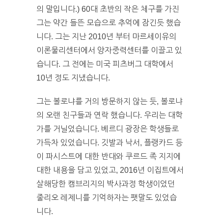
의 말입니다.) 60대 초반의 작은 체구를 가진
그는 약간 들뜬 모습으로 추억에 잠긴듯 했습
니다. 그는 지난 2010년 부터 마르세이유의
이론물리센터에서 양자중력센터를 이끌고 있
습니다. 그 전에는 미국 피츠버그 대학에서
10년 정도 지냈습니다.
그는 볼로냐를 거의 방문하지 않는 듯, 볼로냐
의 오랜 친구들과 연락 했습니다. 우리는 대학
가를 거닐었습니다. 베르디 광장은 학생들로
가득차 있었습니다. 깃발과 낙서, 플랭카드 등
이 파시스트에 대한 반대와 쿠르드 족 지지에
대한 내용을 담고 있었고, 2016년 이집트에서
살해당한 캠브리지의 박사과정 학생이었던
줄리오 레제니를 기억하자는 팻말도 있었습
니다.