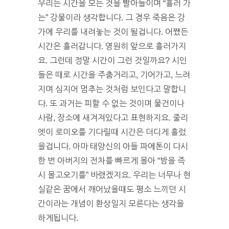
우리는 시간을 모든 것을 빨아들이며 “흘러 가
는” 강물이라 생각합니다. 그 경우 죽음은 강
가에 우리를 내려놓는 것이 될겁니다. 어쨌든
시간은 흘러갑니다. 영원히 앞으로 흘러가지
요. 그런데 정말 시간이 그런 것일까요? 시인
들은 때로 시간을 주춤거리고, 기어가고, 느려
지며 심지어 멈추는 것처럼 보인다고 말합니
다. 또 과거는 피할 수 없는 것이며 물건이나
사람, 장소에 새겨져있다고 표현하지요. 줄리
엣이 로미오를 기다릴때 시간은 더디게 흘렀
을겁니다. 아마 태양신의 아들 파에톤이 다시
한 번 아버지의 전차를 빠르게 몰아 “밤을 즉
시 몰고오기를” 바랬겠지요. 우리는 너무나 현
실같은 꿈에서 깨어났을때도 평소 느끼던 시
간이라는 개념이 환상일지 모른다는 생각을
하게됩니다.