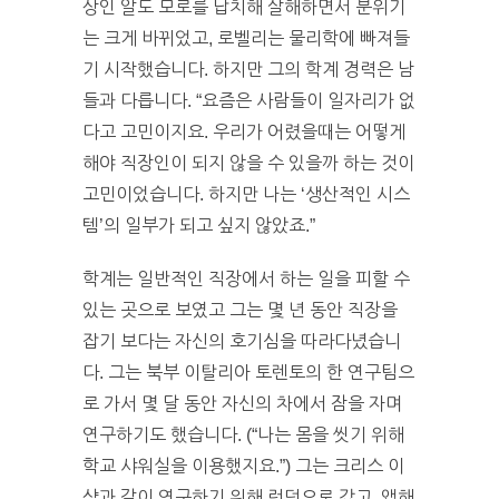
상인 알도 모로를 납치해 살해하면서 분위기
는 크게 바뀌었고, 로벨리는 물리학에 빠져들
기 시작했습니다. 하지만 그의 학계 경력은 남
들과 다릅니다. “요즘은 사람들이 일자리가 없
다고 고민이지요. 우리가 어렸을때는 어떻게
해야 직장인이 되지 않을 수 있을까 하는 것이
고민이었습니다. 하지만 나는 ‘생산적인 시스
템’의 일부가 되고 싶지 않았죠.”
학계는 일반적인 직장에서 하는 일을 피할 수
있는 곳으로 보였고 그는 몇 년 동안 직장을
잡기 보다는 자신의 호기심을 따라다녔습니
다. 그는 북부 이탈리아 토렌토의 한 연구팀으
로 가서 몇 달 동안 자신의 차에서 잠을 자며
연구하기도 했습니다. (“나는 몸을 씻기 위해
학교 샤워실을 이용했지요.”) 그는 크리스 이
샴과 같이 연구하기 위해 런던으로 갔고, 앱해