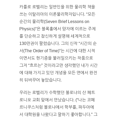
카를로 로벨리는 일반인을 위한 물리학 책을
쓰는 이탈리아의 이론물리학자입니다. “모든
순간의 물리학(Seven Brief Lessons on
Physics)”은 블록홀에서 양자에 이르는 주제
를 단순하고 참신하게 설명해 세계적으로
130만권이 팔렸습니다. 그의 신작 “시간의 순
서(The Order of Time)”는 시간에 대한 시적
이면서도 현기증을 불러일으키는 작품으로
그저 “흐르는” 것이라고만 생각했던 내가 시간
에 대해 가지고 있던 개념을 모든 면에서 완전
히 뒤바꾸어 놓았습니다.
우리는 로벨리가 수학했던 볼로냐의 산 페트
로니오 교회 앞에서 만났습니다. (“나는 코페
르니쿠스처럼 볼로냐에서 학부를, 파두아에
서 대학원을 나왔다고 말하기 좋아합니다.” 그