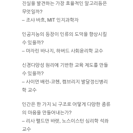
진실을 발견하는 가장 효율적인 알고리듬은
무엇일까?
– 조샤 바흐, MIT 인지과학자
인공지능의 등장이 인류의 도덕을 향상시킬
수 있을까?
– 마자린 바나지, 하버드 사회윤리학 교수
신경다양성 원리에 기반한 교육 제도를 만들
수 있을까?
– 사이먼 배런-코헨, 캠브리지 발달정신병리
학 교수
인간은 한 가지 뇌 구조로 어떻게 다양한 종류
의 마음을 만들어내는가?
– 리사 펠드만 바렛, 노스이스턴 심리학 석좌
교수