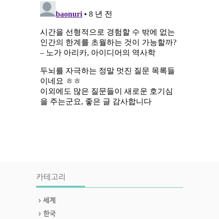
카테고리
세계
한국