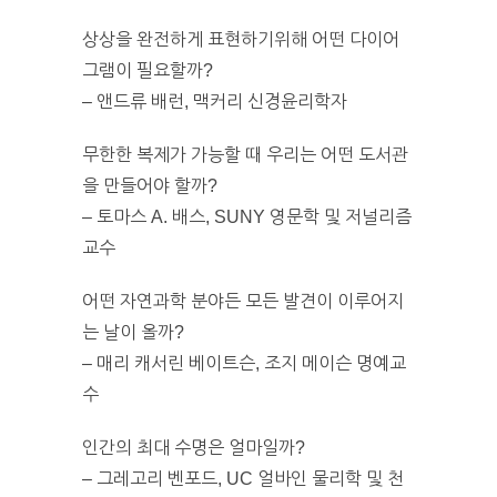
상상을 완전하게 표현하기위해 어떤 다이어
그램이 필요할까?
– 앤드류 배런, 맥커리 신경윤리학자
무한한 복제가 가능할 때 우리는 어떤 도서관
을 만들어야 할까?
– 토마스 A. 배스, SUNY 영문학 및 저널리즘
교수
어떤 자연과학 분야든 모든 발견이 이루어지
는 날이 올까?
– 매리 캐서린 베이트슨, 조지 메이슨 명예교
수
인간의 최대 수명은 얼마일까?
– 그레고리 벤포드, UC 얼바인 물리학 및 천