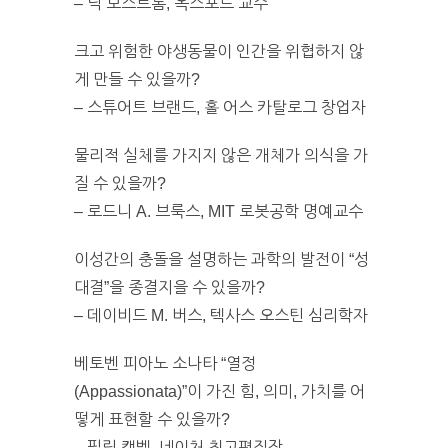
– 닉 보스트롬, 옥스포드 교수
크고 위험한 야생동물이 인간을 위협하지 않
게 만들 수 있을까?
– 스튜어트 브랜드, 홀 어스 카탈로그 창업자
물리적 실체를 가지지 않은 개체가 의식을 가
질 수 있을까?
– 로드니 A. 브룩스, MIT 로봇공학 명예교수
이성간의 충돌을 설명하는 과학의 발전이 “성
대결”을 종결지을 수 있을까?
– 데이비드 M. 버스, 텍사스 오스틴 심리학자
베토벤 피아노 소나타 “열정
(Appassionata)”이 가진 힘, 의미, 가치를 어
떻게 표현할 수 있을까?
– 필립 캠벨, 네이처 최고편집장