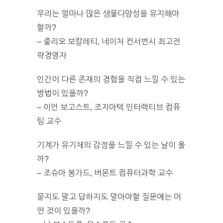
우리는 얼마나 많은 생물다양성을 유지해야
할까?
– 줄리오 보칼레티, 네이처 컨서번시 최고전
략경영자
인간이 다른 존재의 경험을 직접 느낄 수 있는
방법이 있을까?
– 이언 보고스트, 조지아텍 인터랙티브 컴퓨
팅 교수
기계가 유기체의 감정을 느낄 수 있는 날이 올
까?
– 조슈아 봉가드, 버몬트 컴퓨터과학 교수
묻지도 말고 답하지도 말아야할 질문에는 어
떤 것이 있을까?