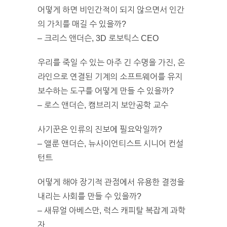
어떻게 하면 비인간적이 되지 않으면서 인간
의 가치를 매길 수 있을까?
– 크리스 앤더슨, 3D 로보틱스 CEO
우리를 죽일 수 있는 아주 긴 수명을 가진, 온
라인으로 연결된 기계의 소프트웨어를 유지
보수하는 도구를 어떻게 만들 수 있을까?
– 로스 앤더슨, 캠브리지 보안공학 교수
사기꾼은 인류의 진보에 필요악일까?
– 앨룬 앤더슨, 뉴사이언티스트 시니어 컨설
턴트
어떻게 해야 장기적 관점에서 유용한 결정을
내리는 사회를 만들 수 있을까?
– 새뮤얼 아베스만, 럭스 캐피탈 복잡계 과학
자