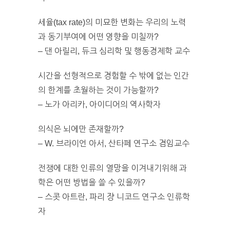
세율(tax rate)의 미묘한 변화는 우리의 노력
과 동기부여에 어떤 영향을 미칠까?
– 댄 아릴리, 듀크 심리학 및 행동경제학 교수
시간을 선형적으로 경험할 수 밖에 없는 인간
의 한계를 초월하는 것이 가능할까?
– 노가 아리카, 아이디어의 역사학자
의식은 뇌에만 존재할까?
– W. 브라이언 아서, 산타페 연구소 겸임교수
전쟁에 대한 인류의 열망을 이겨내기위해 과
학은 어떤 방법을 쓸 수 있을까?
– 스콧 아트란, 파리 쟝 니코드 연구소 인류학
자