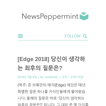
[Edge 2018] 당신이 생각하
는 최후의 질문은?
2018년 3월 8일 | By:
veritaholic
|
과학
|
3개의 댓글
(역주: 존 브록만의 에지(Edge) 재단은 매년
특별한 질문 하나를 지식인들에게 물어왔습
니다. 올해의 질문은 바로 ‘당신이 생각하는
최후의 질문은?’ 입니다. 그 대답 중 몇 가지를