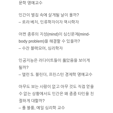
문학 명예교수
인간이 벌집 속에 살게될 날이 올까?
– 로라 베치, 인류학자이자 역사학자
어쩐 종류의 지성(mind)이 심신문제(mind-
body problem)을 해결할 수 있을까?
– 수잔 블랙모어, 심리학자
인공지능은 러다이트들이 옳았음을 보이게
될까?
– 앨런 S. 블린더, 프린스턴 경제학 명예교수
아무도 보는 사람이 없고 아무 것도 직접 얻을
수 없는 상황에서도 인간은 왜 종종 타인을 친
절하게 대할까?
– 폴 블룸, 예일 심리학 교수