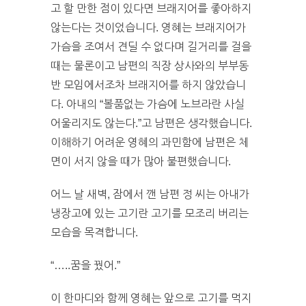
고 할 만한 점이 있다면 브래지어를 좋아하지
않는다는 것이었습니다. 영혜는 브래지어가
가슴을 조여서 견딜 수 없다며 길거리를 걸을
때는 물론이고 남편의 직장 상사와의 부부동
반 모임에서조차 브래지어를 하지 않았습니
다. 아내의 “볼품없는 가슴에 노브라란 사실
어울리지도 않는다.”고 남편은 생각했습니다.
이해하기 어려운 영혜의 과민함에 남편은 체
면이 서지 않을 때가 많아 불편했습니다.
어느 날 새벽, 잠에서 깬 남편 정 씨는 아내가
냉장고에 있는 고기란 고기를 모조리 버리는
모습을 목격합니다.
“…..꿈을 꿨어.”
이 한마디와 함께 영혜는 앞으로 고기를 먹지