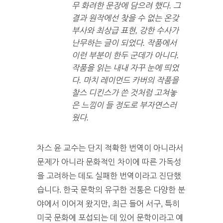
무 화려한 문장에 담으려 했다. 그
결과 원작에선 찾을 수 없는 온갖
부사와 최상급 표현, 강한 수사가
난무하는 글이 되었다. 작품에서
이런 부분이 한두 군데가 아니다.
작품을 읽는 내내 자꾸 눈에 띄었
다. 마치 레이먼드 카버의 작품을
찰스 디킨스가 쓴 것처럼 고쳐놓
은 느낌이 들 정도로 부자연스러
웠다.
차스 윤 교수는 단지 적확한 번역이 아니라서
문제가 아니라 문화적인 차이에 따른 가독성
을 고려하는 데도 실패한 번역이라고 진단했
습니다. 한국 문학의 유구한 전통은 다양한 분
야에서 이어져 왔지만, 최근 들어 서구, 특히
미국 문화에 포섭되는 데 있어 문학이라고 예