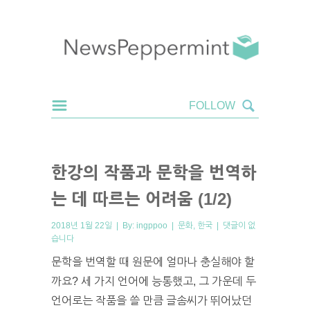
한강의 작품과 문학을 번역하
는 데 따르는 어려움 (1/2)
2018년 1월 22일 | By:
ingppoo
|
문화
,
한국
|
댓글이 없
습니다
문학을 번역할 때 원문에 얼마나 충실해야 할
까요? 세 가지 언어에 능통했고, 그 가운데 두
언어로는 작품을 쓸 만큼 글솜씨가 뛰어났던