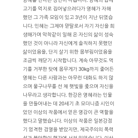
영혜를 만나는 장면이 나옵니다. 영혜의 입에
고기를 억지로 집어넣으려다가 영혜가 자해
했던 그 가족 모임이 있고 3년이 지난 뒤였습
니다. 인혜는 그제야 맏딸로서 자기 자신을 희
생해가며 악착같이 일해 온 자신의 삶이 성숙
했던 것이 아니라 자신에게 솔직하지 못했던
삶이었음을, 단지 살기 위한 몸부림이었음을
조금씩 깨닫기 시작합니다. 계속 아무것도 먹
기를 거부한 탓에 몸무게가 30kg까지 줄어든
영혜는 다른 사람과는 아무런 대화도 하지 않
으며 물구나무를 선 채 햇빛을 좇으며 자신을
나무라고 생각합니다. 한강은 영혜라는 인물
을 만들어내는 데 20세기 초 모더니즘 시인이
었던 이상의 작품에서 얻은 영감이 큰 역할을
했다고 말했습니다. 이상의 작품은 일본강점
기 엄격한 검열을 받았지만, 제국주의의 폭력