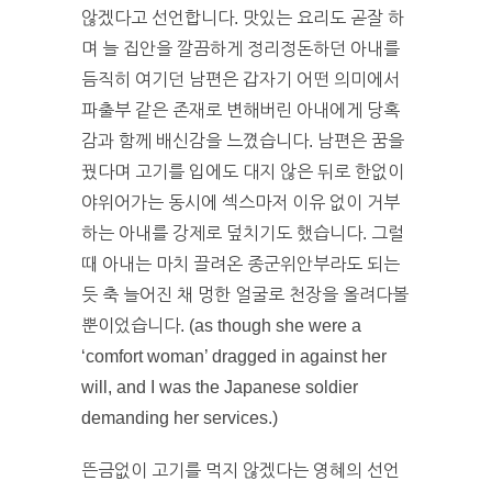
않겠다고 선언합니다. 맛있는 요리도 곧잘 하
며 늘 집안을 깔끔하게 정리정돈하던 아내를
듬직히 여기던 남편은 갑자기 어떤 의미에서
파출부 같은 존재로 변해버린 아내에게 당혹
감과 함께 배신감을 느꼈습니다. 남편은 꿈을
꿨다며 고기를 입에도 대지 않은 뒤로 한없이
야위어가는 동시에 섹스마저 이유 없이 거부
하는 아내를 강제로 덮치기도 했습니다. 그럴
때 아내는 마치 끌려온 종군위안부라도 되는
듯 축 늘어진 채 멍한 얼굴로 천장을 올려다볼
뿐이었습니다. (as though she were a
‘comfort woman’ dragged in against her
will, and I was the Japanese soldier
demanding her services.)
뜬금없이 고기를 먹지 않겠다는 영혜의 선언