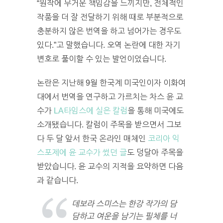
“원작에 무거운 책임감을 느끼지만, 전체적인
작품을 더 잘 전달하기 위해 때로 부분적으로
충분하지 않은 번역을 하고 넘어가는 경우도
있다.”고 말했습니다. 오역 논란에 대한 자기
변호로 풀이할 수 있는 발언이었습니다.
논란은 지난해 9월 한국계 미국인이자 이화여
대에서 번역을 연구하고 가르치는 차스 윤 교
수가
LA타임스에 실은 칼럼
을 통해 미국에도
소개됐습니다. 칼럼이 주목을 받으면서 그보
다 두 달 앞서 한국 온라인 매체인
코리아 익
스포제에 윤 교수가 썼던 글
도 덩달아 주목을
받았습니다. 윤 교수의 지적을 요약하면 다음
과 같습니다.
데보라 스미스는 한강 작가의 담
담하고 여운을 남기는 필체를 너