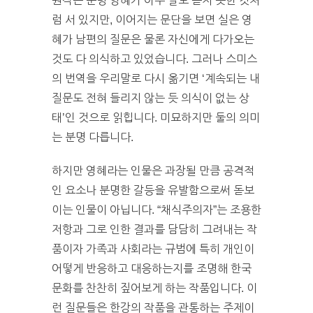
원작은 분명 영혜가 아무 말도 듣지 못한 것처
럼 서 있지만, 이어지는 문단을 보면 실은 영
혜가 남편의 질문은 물론 자신에게 다가오는
것도 다 의식하고 있었습니다. 그러나 스미스
의 번역을 우리말로 다시 옮기면 ‘계속되는 내
질문도 전혀 들리지 않는 듯 의식이 없는 상
태’인 것으로 읽힙니다. 미묘하지만 둘의 의미
는 분명 다릅니다.
하지만 영혜라는 인물은 과장될 만큼 공격적
인 요소나 분명한 갈등을 유발함으로써 돋보
이는 인물이 아닙니다. “채식주의자”는 조용한
저항과 그로 인한 결과를 담담히 그려내는 작
품이자 가족과 사회라는 규범에 특히 개인이
어떻게 반응하고 대응하는지를 조명해 한국
문화를 찬찬히 짚어보게 하는 작품입니다. 이
런 질문들은 한강의 작품을 관통하는 주제이