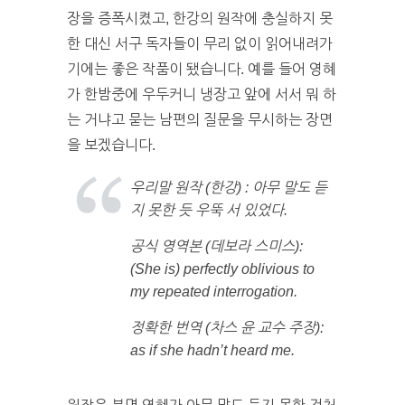
장을 증폭시켰고, 한강의 원작에 충실하지 못
한 대신 서구 독자들이 무리 없이 읽어내려가
기에는 좋은 작품이 됐습니다. 예를 들어 영혜
가 한밤중에 우두커니 냉장고 앞에 서서 뭐 하
는 거냐고 묻는 남편의 질문을 무시하는 장면
을 보겠습니다.
우리말 원작 (한강) : 아무 말도 듣
지 못한 듯 우뚝 서 있었다.
공식 영역본 (데보라 스미스):
(She is) perfectly oblivious to
my repeated interrogation.
정확한 번역 (차스 윤 교수 주장):
as if she hadn’t heard me.