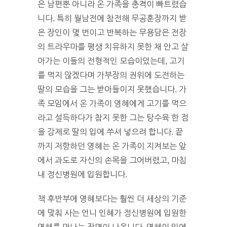
은 남편뿐 아니라 온 가족을 충격이 빠트렸습
니다. 특히 월남전에 참전해 무공훈장까지 받
은 장인이 몇 번이고 반복하는 무용담은 전장
의 트라우마를 평생 치유하지 못한 채 안고 살
아가는 이들의 전형적인 모습이었는데, 고기
를 먹지 않겠다며 가부장의 권위에 도전하는
딸의 모습을 그는 받아들이지 못했습니다. 가
족 모임에서 온 가족이 영혜에게 고기를 먹으
라고 설득하다가 참지 못한 그는 탕수육 한 점
을 강제로 딸의 입에 쑤셔 넣으려 합니다. 끝
까지 저항하던 영혜는 온 가족이 지켜보는 앞
에서 과도로 자신의 손목을 그어버렸고, 마침
내 정신병원에 입원합니다.
책 후반부에 영혜보다는 훨씬 더 세상의 기준
에 맞춰 사는 언니 인혜가 정신병원에 입원한