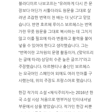
블라디미르 나보코프는 “유려하게 다시 쓴 문
장보다 어딘가 서툴더라도 원문을 그대로 살
려낸 조잡한 번역이 천 배는 더 낫다”고 믿었
습니다. 반면 호르헤 루이스 보르헤스는 번역
가란 무릇 원문을 그대로 복사하는 데 그치지
않고 이를 필요에 따라 변용하고 활력을 불어
넣을 수 있어야 한다고 생각했습니다. 그는
“번역이란 고차원의 문명 활동이자, (맞닥뜨리
는 글에 따라) 상당히 수준 높은 글쓰기”라고
주장했습니다. 아르헨티나 출신인 보르헤스
는 모국어인 스페인어 외에도 여러 언어를 구
사했는데, 위의 주장도 프랑스어로 폈습니다.
한강 작가의 소설 <채식주의자>는 2016년 한
국 소설 사상 처음으로 맨부커상 인터내셔널
부문에서 상을 받았습니다. 작가인 한강 씨뿐