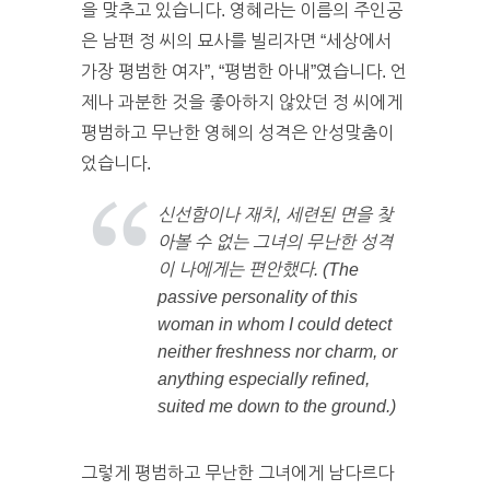
을 맞추고 있습니다. 영혜라는 이름의 주인공
은 남편 정 씨의 묘사를 빌리자면 “세상에서
가장 평범한 여자”, “평범한 아내”였습니다. 언
제나 과분한 것을 좋아하지 않았던 정 씨에게
평범하고 무난한 영혜의 성격은 안성맞춤이
었습니다.
신선함이나 재치, 세련된 면을 찾
아볼 수 없는 그녀의 무난한 성격
이 나에게는 편안했다. (The
passive personality of this
woman in whom I could detect
neither freshness nor charm, or
anything especially refined,
suited me down to the ground.)
그렇게 평범하고 무난한 그녀에게 남다르다