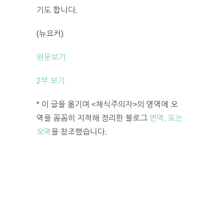
기도 합니다.
(뉴요커)
원문보기
2부 보기
* 이 글을 옮기며 <채식주의자>의 영역에 오
역을 꼼꼼히 지적해 정리한 블로그
번역, 또는
오역
을 참조했습니다.