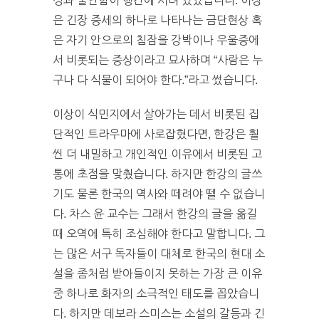
성과 불안함이 행간에 서려 있었습니다. 이상
은 긴장 증세의 하나로 나타나는 금단현상 혹
은 자기 안으로의 침잠을 강박이나 우울증에
서 비롯되는 증상이라고 묘사하며 “사람은 누
구나 다 식물이 되어야 한다.”라고 썼습니다.
이상이 식민지에서 살아가는 데서 비롯된 집
단적인 트라우마에 사로잡혔다면, 한강은 훨
씬 더 내밀하고 개인적인 이유에서 비롯된 고
통에 초점을 맞췄습니다. 하지만 한강의 글쓰
기도 물론 한국의 역사와 떼려야 뗄 수 없습니
다. 차스 윤 교수는 그래서 한강의 글을 옮길
때 오역에 특히 조심해야 한다고 말합니다. 그
는 많은 서구 독자들이 대체로 한국의 현대 소
설을 좀처럼 받아들이지 못하는 가장 큰 이유
중 하나로 화자의 소극적인 태도를 꼽았습니
다. 하지만 데보라 스미스는 소설의 갈등과 긴