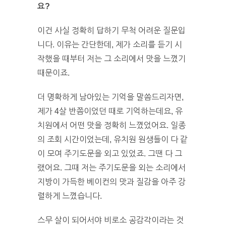
요?
이건 사실 정확히 답하기 무척 어려운 질문입
니다. 이유는 간단한데, 제가 소리를 듣기 시
작했을 때부터 저는 그 소리에서 맛을 느꼈기
때문이죠.
더 명확하게 남아있는 기억을 말씀드리자면,
제가 4살 반쯤이었던 때로 기억하는데요, 유
치원에서 어떤 맛을 정확히 느꼈었어요. 일종
의 조회 시간이었는데, 유치원 원생들이 다 같
이 모여 주기도문을 외고 있었죠. 그땐 다 그
랬어요. 그때 저는 주기도문을 외는 소리에서
지방이 가득한 베이컨의 맛과 질감을 아주 강
렬하게 느꼈습니다.
스무 살이 되어서야 비로소 공감각이라는 것