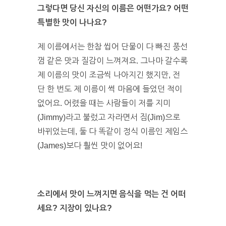
그렇다면 당신 자신의 이름은 어떤가요? 어떤
특별한 맛이 나나요?
제 이름에서는 한참 씹어 단물이 다 빠진 풍선
껌 같은 맛과 질감이 느껴져요. 그나마 갈수록
제 이름의 맛이 조금씩 나아지긴 했지만, 전
단 한 번도 제 이름이 썩 마음에 들었던 적이
없어요. 어렸을 때는 사람들이 저를 지미
(Jimmy)라고 불렀고 자라면서 짐(Jim)으로
바뀌었는데, 둘 다 똑같이 정식 이름인 제임스
(James)보다 훨씬 맛이 없어요!
소리에서 맛이 느껴지면 음식을 먹는 건 어떠
세요? 지장이 있나요?