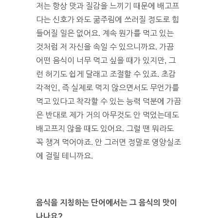
저는 항상 맛과 질감을 느끼기 때문에 배고프
다는 신호가 와도 굶주림에 쓰러질 정도로 힘
들어질 일은 없어요. 계속 뭔가를 먹고 있는
것처럼 저 자신을 속일 수 있으니까요. 가끔
어떤 음식이 너무 먹고 싶을 때가 있지만, 그
런 허기도 쉽게 달래고 조절할 수 있죠. 초감
각적인, 즉 실제로 먹지 않으면서도 무언가를
먹고 있다고 착각할 수 있는 능력 덕분에 가끔
은 반대로 제가 거의 아무것도 안 먹었는데도
배고프지 않을 때도 있어요. 그럴 땐 뭐라도
꼭 챙겨 먹어야죠. 안 그러면 정말로 영양실조
에 걸릴 테니까요.
음식을 지칭하는 단어에서는 그 음식의 맛이
나나요?