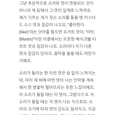
그냥 추상적으로 소리와 맛이 연동되는 것이
아니라 제 입에서 그 맛이 실제로 느껴져요.
제가 기르는 개가 짖는 소리를 들을 땐 커스터
드 소스 맛과 질감이 나고요, “좋아한다
(like)”라는 단어를 들으면 요거트 맛이, “마틴
(Martin)”이란 이름에서는 뜨뜻한 베이크웰 타
르트 맛과 질감이 나요. 소리마다 각기 다른
맛과 질감이 있어요. 음악을 들을 때도 마찬가
지예요.
소리가 들리는 한 이런 맛은 쉼 없이 느껴지는
데, 마치 제 혀에 어떤 맛이 나는 안약을 계속
해서 한 방울씩 떨어뜨리는 듯한 느낌이에요.
이 소리가 들릴 때는 이 맛이, 그랬다가 또 저
소리가 들릴 때는 저 맛이 나는 식으로요. 소
리의 크기에 따라 맛의 강도도 달라지고, 지금