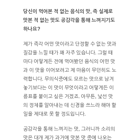
당신이 먹어본 적 없는 음식의 맛, 즉 실제로
맛본 적 없는 맛도 공감각을 통해 느껴지기도
하나요?
제가 즉각 어떤 맛이라고 단정할 수 없는 맛과
질감을 느낄 때가 꽤 자주 있습니다. 그럴 때
마다 어떻게든 전에 먹어봤던 음식의 어떤 맛
과 이 맛을 이어보려고 제 마음이 무던히도 노
력합니다. 무의식중에도 모르는 맛으로 남겨
놓기보다는 이 맛이 무엇이라고 어떻게든 이
름표를 붙이고 싶은 거겠죠. 아무튼, 낯선 맛
의 정체를 알아내는 데 신경을 쓰느라 해야 할
일을 제대로 못 할 정도입니다.
공감각을 통해 느껴지는 맛, 그러니까 소리의
맛은 대개 제가 과거에 맛본 맛 중에 나오는