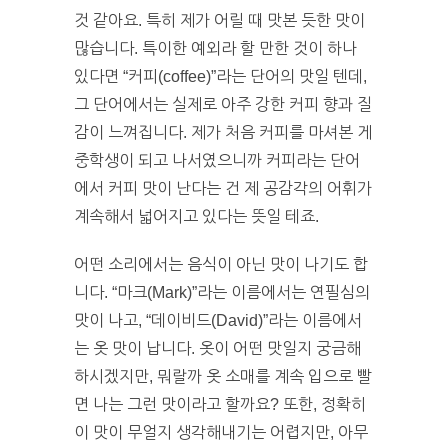
것 같아요. 특히 제가 어릴 때 맛본 듯한 맛이
많습니다. 특이한 예외라 할 만한 것이 하나
있다면 “커피(coffee)”라는 단어의 맛일 텐데,
그 단어에서는 실제로 아주 강한 커피 향과 질
감이 느껴집니다. 제가 처음 커피를 마셔본 게
중학생이 되고 나서였으니까 커피라는 단어
에서 커피 맛이 난다는 건 제 공감각의 어휘가
계속해서 넓어지고 있다는 뜻일 테죠.
어떤 소리에서는 음식이 아닌 맛이 나기도 합
니다. “마크(Mark)”라는 이름에서는 연필심의
맛이 나고, “데이비드(David)”라는 이름에서
는 옷 맛이 납니다. 옷이 어떤 맛일지 궁금해
하시겠지만, 뭐랄까 옷 소매를 계속 입으로 빨
면 나는 그런 맛이라고 할까요? 또한, 정확히
이 맛이 무얼지 생각해내기는 어렵지만, 아무