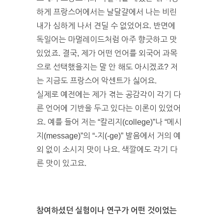
하게 프랑스어에서는 날달걀에서 나는 비린
내가 심하게 나서 견딜 수 없었어요. 반면에
독일어는 마멀레이드처럼 아주 향긋하고 맛
있었죠. 결국, 제가 어떤 언어를 외국어 과목
으로 선택했을지는 말 안 해도 아시겠죠? 저
는 지금도 프랑스어 악센트가 싫어요.
실제로 예전에는 제가 겪는 공감각이 각기 다
른 언어에 기반을 두고 있다는 이론이 있었어
요. 예를 들어 저는 “칼리지(college)”나 “메시
지(message)”의 “-지(-ge)” 발음에서 거의 예
외 없이 소시지 맛이 나요. 색깔에도 각기 다
른 맛이 있고요.
참여하셨던 실험이나 연구가 어떤 것이었는