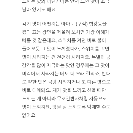
느끼는 맛의 어딘가에는 앞서 느낀 맛이 조금
남아 있기도 해요.
각기 맛이 어떤지는 아마도 (구식) 형광등을
켰다 끄는 장면을 떠올려 보시면 가장 이해가
빠를 것 같은데요, 스위치를 켜면 바로 불이
들어오듯 그 맛이 느껴졌다가, 스위치를 끄면
맛이 사라지는 건 천천히 사라져요. 특별히 공
감각을 많이 자극하는 맛인 경우에는 그 맛이
미각에서 사라지는 데도 더 오래 걸리죠. 반대
로 약한 맛은 금방 사라지거나 또 다른 맛으로
바로 대체돼요. 제가 맛을 느끼고 싶을 때만
느끼는 게 아니라 무조건반사처럼 자동으로
맛이 느껴져요. 맛을 덜 느끼도록 억제할 수도
없어요.