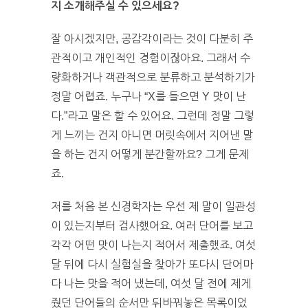
지 소개해주실 수 있으세요?
잘 아시겠지만, 공감각이라는 것이 다분히 주
관적이고 개인적인 경험이잖아요. 그래서 수
량화하거나 객관적으로 분류하고 분석하기가
정말 어렵죠. 누구나 “X를 들으면 Y 맛이 난
다.”라고 말은 할 수 있어요. 그런데 정말 그렇
게 느끼는 건지 아니면 머릿속에서 지어낸 말
을 하는 건지 어떻게 분간할까요? 그게 문제
죠.
저를 처음 본 신경학자는 우선 제 말이 일관성
이 있는지부터 검사했어요. 여러 단어를 보고
각각 어떤 맛이 나는지 적어서 제출했죠. 여섯
달 뒤에 다시 실험실을 찾아가 또다시 단어마
다 나는 맛을 적어 냈는데, 여섯 달 전에 제게
줬던 단어들의 순서만 뒤바꿔놓은 목록이었