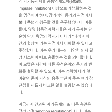
게 자기통제력을 충동억제노력(effortful
impulse inhibition) 이상으로 개념화하는 것
을 멈추어야 하며, 장기적인 동기의 관점에서
보다 폭넓게 접근할 것을 촉구했습니다. 예를
들어, 몇몇 행동경제학자들은 자기 통제는 단
순히 단기 욕망의 억제가 아니라 “내적 자아
간의 협상”이라는 관점에서 이해할 수 있다고
주장합니다. 이는 우리 내부의 다양한 의사 결
정 시스템이 때로 충돌하는 것을 의미합니다.
이 모델은 시간에 따른 우선순위와 동기의 변
화를 설명할 수 있으며, 이는 정확히 내게 찾
아왔던 존이 자신의 음주 습관이 주는 여러 장
단점을 새롭게 비교한 일을 설명할 수 있습니
다.
지금까지 간과된 자기통제의 또 다른 측면은
감정 조절(emotion regulation)입니다. 이는