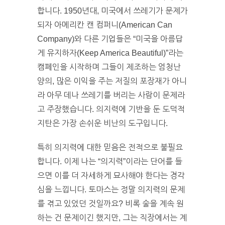
합니다. 1950년대, 미국에서 쓰레기가 문제가
되자 아메리칸 캔 컴퍼니(American Can
Company)와 다른 기업들은 “미국을 아름답
게 유지하자(Keep America Beautiful)”라는
캠페인을 시작하며 그들이 제조하는 엄청난
양의, 많은 이익을 주는 저질의 포장재가 아니
라 아무 데나 쓰레기를 버리는 사람이 문제라
고 주장했습니다. 의지력에 기반을 둔 도덕적
지탄은 가장 손쉬운 비난의 도구입니다.
특히 의지력에 대한 믿음은 전적으로 불필요
합니다. 이제 나는 “의지력”이라는 단어를 들
으면 이를 더 자세하게 묘사해야 한다는 경각
심을 느낍니다. 토마스는 정말 의지력의 문제
를 겪고 있었던 것일까요? 비록 술을 계속 원
하는 건 문제이긴 했지만, 그는 직장에서는 계