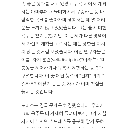
속 좋은 성과를 내고 있었고 뉴욕 시에서 개최
하는 아마추어 체육대회에서 우승하는 등 바
람직한 목표를 좇아가며 생활하는 데 별 어려
움을 느끼지 않고 있었습니다. 그는 술에 대한
욕구는 참지 못했지만, 이 문제가 다른 영역에
서 자신의 계획을 고수하는 데는 영향을 미치
지 않는 것처럼 보였습니다. 어떤 연구자들은
이를 “자기 훈련(self-discipline)”이라 부르며
충동을 제어하거나 유혹에 저항하는 능력과
구별합니다. 이 중 어떤 능력이 “진짜” 의지력
일까요? 이렇게 묻는 것 자체가 이미 핵심을
놓치는 것입니다.
토마스는 결국 문제를 해결했습니다. 우리가
그의 음주를 더 자세히 들여다보자, 그가 사실
자신이 느끼던 스트레스를 충분히 알지 못하