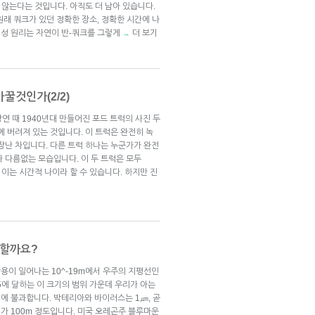
 않는다는 것입니다. 아직도 더 남아 있습니다.
래 쿼크가 있던 정확한 장소, 정확한 시간에 나
성 원리는 자연이 반-쿼크를 그렇게
더 보기
→
꿀것인가(2/2)
 강연 때 1940년대 만들어진 포드 트럭의 사진 두
에 버려져 있는 것입니다. 이 트럭은 완전히 녹
장난 차입니다. 다른 트럭 하나는 누군가가 완전
 다름없는 모습입니다. 이 두 트럭은 모두
 이는 시간적 나이라 할 수 있습니다. 하지만 진
능할까요?
용이 일어나는 10^-19m에서 우주의 지평선인
45에 달하는 이 크기의 범위 가운데 우리가 아는
9에 불과합니다. 박테리아와 바이러스는 1㎛, 곧
기가 100m 정도입니다. 미국 오레곤주 블루마운