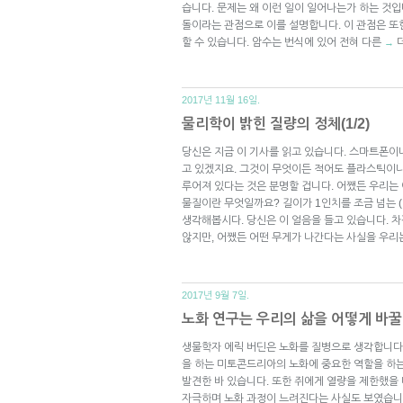
습니다. 문제는 왜 이런 일이 일어나는가 하는 것
돌이라는 관점으로 이를 설명합니다. 이 관점은 또
할 수 있습니다. 암수는 번식에 있어 전혀 다른
→
2017년 11월 16일.
물리학이 밝힌 질량의 정체(1/2)
당신은 지금 이 기사를 읽고 있습니다. 스마트폰이
고 있겠지요. 그것이 무엇이든 적어도 플라스틱이나 
루어져 있다는 것은 분명할 겁니다. 어쨌든 우리는
물질이란 무엇일까요? 길이가 1인치를 조금 넘는 (
생각해봅시다. 당신은 이 얼음을 들고 있습니다. 차
않지만, 어쨌든 어떤 무게가 나간다는 사실을 우리는
2017년 9월 7일.
노화 연구는 우리의 삶을 어떻게 바꿀 
생물학자 에릭 버딘은 노화를 질병으로 생각합니다.
을 하는 미토콘드리아의 노화에 중요한 역할을 하
발견한 바 있습니다. 또한 쥐에게 열량을 제한했
자극하며 노화 과정이 느려진다는 사실도 보였습니다