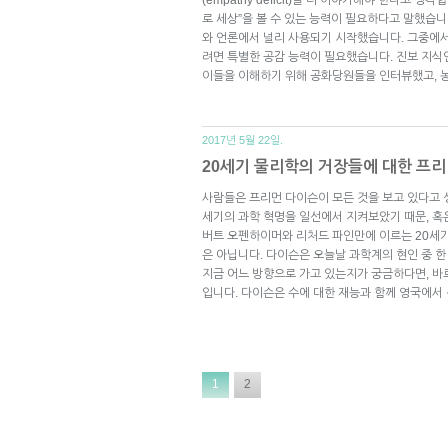
로 세상”을 볼 수 있는 능력이 필요하다고 말했습니
와 언론에서 널리 사용되기 시작했습니다. 그중에서
려면 특별한 공감 능력이 필요했습니다. 진보 지
이들을 이해하기 위해 공화당원들을 인터뷰했고,
2017년 5월 22일.
20세기 물리학의 거장들에 대한 프리먼
사람들은 프리먼 다이슨이 모든 것을 보고 있다고 
세기의 과학 혁명을 일선에서 지켜보았기 때문, 혹
버트 오펜하이머와 리처드 파인만에 이르는 20세
은 아닙니다. 다이슨은 오늘날 과학계의 현인 중 한
지금 어느 방향으로 가고 있는지가 궁금하다면, 바
입니다. 다이슨은 수에 대한 재능과 함께 영국에서
1
2