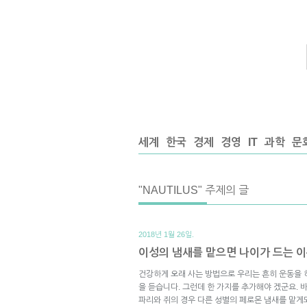
세계
한국
경제
경영
IT
과학
문
"NAUTILUS" 주제의 글
2018년 1월 26일.
이성의 냄새를 맡으면 나이가 드는 
건강하게 오래 사는 방법으로 우리는 흔히 운동을 
을 듣습니다. 그런데 한 가지를 추가해야 겠군요. 
파리와 쥐의 경우 다른 성별의 페로몬 냄새를 맡게