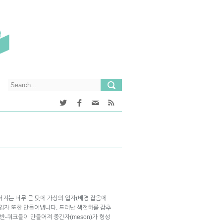
에너지는 너무 큰 탓에 가상의 입자(배경 잡음에
 입자 또한 만들어냅니다. 드러난 색전하를 감추
반-쿼크들이 만들어져 중간자(meson)가 형성