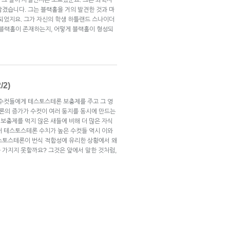
남겼습니다. 그는 블랙홀을 거의 발견한 것과 마
 되었지요. 그가 자신의 학생 하틀랜드 스나이더
왜 블랙홀이 존재하는지, 어떻게 블랙홀이 형성되
2)
 수컷들에게 테스토스테론 보충제를 주고 그 영
론의 증가가 수컷이 여러 둥지를 동시에 만드는
보충제를 먹지 않은 새들에 비해 더 많은 자식
터 테스토스테론 수치가 높은 수컷들 역시 이와
스토스테론이 번식 적합성에 유리한 상황에서 왜
 가지지 못할까요? 그것은 앞에서 말한 것처럼,