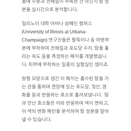
몸에 수분과 전해질이 부족한 건 아닌지 땀 성
분을 실시간으로 분석합니다.
일리노이 대학 어바나 샴페인 캠퍼스
(University of Illinois at Urbana-
Champaign) 연구진들은 팔뚝이나 등 아랫부
분에 부착하여 전해질과 포도당 수치, 땀을 흘
리는 속도 등을 측정하는 패치를 개발했습니
다. 피부에 부착하는 일종의 실험실인 셈이죠.
원형 모양으로 생긴 이 패치는 흡수된 땀을 가
는 관을 통하여 중앙에 있는 포도당, 젖산, 염
화물 등과 반응하는 효소로 흘려보냅니다. 땀
과 만난 효소들은 이와 반응하여 색이 변하고,
이 색의 변화 패턴을 분석하여 땀 성분을 알아
낼 수 있습니다.