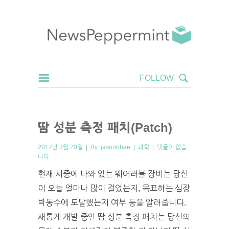
땀 성분 측정 패치(Patch)
2017년 3월 20일 | By:
jasonhbae
|
과학
|
댓글이 없습
니다
현재 시중에 나와 있는 웨어러블 장비는 당신
이 오늘 얼마나 많이 걸었는지, 목표하는 심장
박동수에 도달했는지 여부 등을 알려줍니다.
새롭게 개발 중인 땀 성분 측정 패치는 당신의