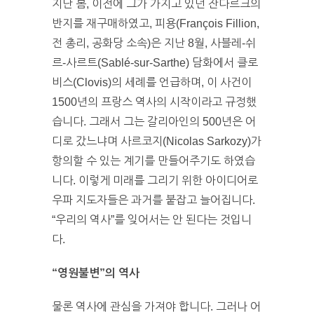
지난 봄, 이전에 그가 가지고 있던 잔다르크의
반지를 재구매하였고, 피용(François Fillion,
전 총리, 공화당 소속)은 지난 8월, 사블레-쉬
르-사르트(Sablé-sur-Sarthe) 담화에서 클로
비스(Clovis)의 세례를 언급하며, 이 사건이
1500년의 프랑스 역사의 시작이라고 규정했
습니다. 그래서 그는 갈리아인의 500년은 어
디로 갔느냐며 사르코지(Nicolas Sarkozy)가
항의할 수 있는 계기를 만들어주기도 하였습
니다. 이렇게 미래를 그리기 위한 아이디어로
우파 지도자들은 과거를 붙잡고 늘어집니다.
“우리의 역사”를 잊어서는 안 된다는 것입니
다.
“영원불변”의 역사
물론 역사에 관심을 가져야 합니다. 그러나 어