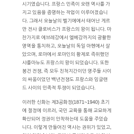
시기였습니다. 프랑스 민족이 오랜 역사를 가
지고 있음을 증명하는 작업이 이루어졌습니
다. 그래서 오늘날의 벨기에에서 태어난 게르
만 전사 클로비스가 프랑스의 왕이 됩니다. 마
찬가지로 에브레강에서 엘베강까지의 광활한
영역을 통치하고, 오늘날의 독일 아헨에서 살
았으며, 로마에서 로마인의 황제로 즉위했던
샤를마뉴도 프랑스의 왕이 되었습니다. 또한
봉건 전쟁, 즉 모두 친척지간이던 영주들 사이
의 싸움이었던 백년전쟁도 프랑스와 잉글랜
드 사이의 민족적 투쟁이 되었습니다.
이러한 신화는 제3공화정(1871~1940) 초기
에 절정에 이르러, 국민 교육을 통해 교묘하게
확산되어 정권이 안착하는데 도움을 주었습
니다. 이렇게 만들어진 역사는 권위가 있었고,