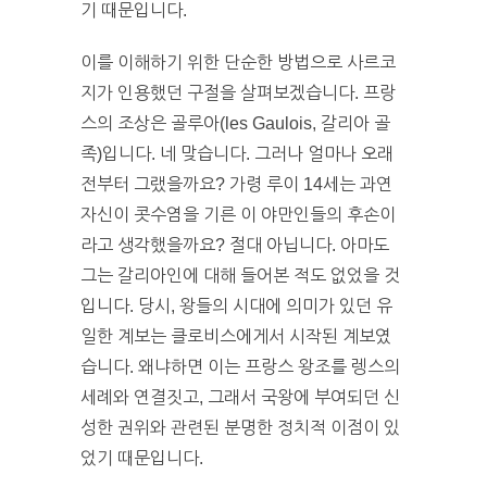
기 때문입니다.
이를 이해하기 위한 단순한 방법으로 사르코
지가 인용했던 구절을 살펴보겠습니다. 프랑
스의 조상은 골루아(les Gaulois, 갈리아 골
족)입니다. 네 맞습니다. 그러나 얼마나 오래
전부터 그랬을까요? 가령 루이 14세는 과연
자신이 콧수염을 기른 이 야만인들의 후손이
라고 생각했을까요? 절대 아닙니다. 아마도
그는 갈리아인에 대해 들어본 적도 없었을 것
입니다. 당시, 왕들의 시대에 의미가 있던 유
일한 계보는 클로비스에게서 시작된 계보였
습니다. 왜냐하면 이는 프랑스 왕조를 렝스의
세례와 연결짓고, 그래서 국왕에 부여되던 신
성한 권위와 관련된 분명한 정치적 이점이 있
었기 때문입니다.