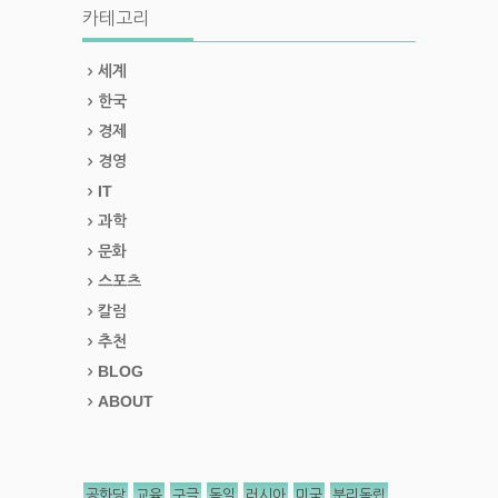
카테고리
세계
한국
경제
경영
IT
과학
문화
스포츠
칼럼
추천
BLOG
ABOUT
공화당
교육
구글
독일
러시아
미국
분리독립