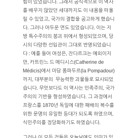
힘이 있었습니다. 그래서 공식적으로 이 역사
를 배우지 않았던 세대까지도 이 내용을 떠올
릴 수 있었고, 국가의 결합을 공고하게 했습니
다. 그러나 어두운 면도 있었습니다. 이는 지
방 특수주의의 붕괴 위에서 형성되었으며, 당
시의 다양한 선입관이 그대로 반영되었습니
다 : 예를 들어 여성은, 잔다르크는 예외이지
만, 카트린느 드 메디시스(Catherine de
Médicis)에서 마담 퐁파두르(la Pompadour)
까지, 대부분의 무능력한 괴물들로 묘사되었
습니다. 무엇보다도 이 역사는 민족주의, 국가
주의의 기반을 형성하였습니다. 그 과정에서
프랑스를 1870년 독일에 대한 패배의 복수를
위한 문명의 유일한 등대가 되도록 하였으며,
식민주의를 정당화하기도 하였습니다.
그러나 이 모든 것들은 오늘날에도 의미가 있