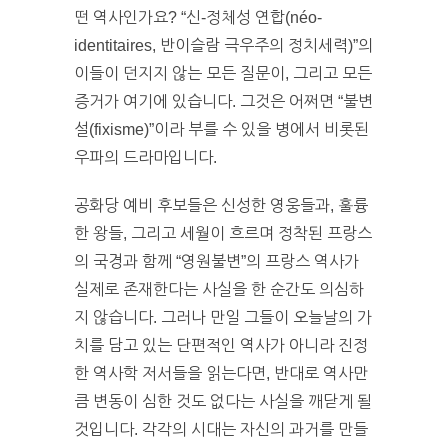
떤 역사인가요? “신-정체성 연합(néo-
identitaires, 반이슬람 극우주의 정치세력)”의
이들이 던지지 않는 모든 질문이, 그리고 모든
증거가 여기에 있습니다. 그것은 어쩌면 “불변
설(fixisme)”이라 부를 수 있을 병에서 비롯된
우파의 드라마입니다.
공화당 예비 후보들은 신성한 영웅들과, 훌륭
한 왕들, 그리고 세월이 흐르며 정착된 프랑스
의 국경과 함께 “영원불변”의 프랑스 역사가
실제로 존재한다는 사실을 한 순간도 의심하
지 않습니다. 그러나 만일 그들이 오늘날의 가
치를 담고 있는 단편적인 역사가 아니라 진정
한 역사학 저서들을 읽는다면, 반대로 역사만
큼 변동이 심한 것도 없다는 사실을 깨닫게 될
것입니다. 각각의 시대는 자신의 과거를 만들