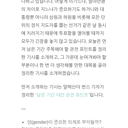
다하고 있습니다. 어떻게 이기느냐, 얼마만큼
의 차이로 지느냐가 중요하기도 하거니와 대
통령뿐 아니라 상원과 하원을 비롯해 모든 단
위의 정치 지도자를 뽑는 선거가 같은 날 동시
에 치러지기 때문에 투표함을 열어볼 때까지
모두가 긴장을 놓지 않고 있습니다. 오늘은 먼
저 남은 기간 주목해야 할 관전 포인트를 정리
한 기사를 소개하고, 그 가운데 눈여겨봐야 할
부분이나 한 번 더 생각해볼 만한 대목을 골라
정리한 기사를 소개하겠습니다.
먼저 소개하는 기사는 알렉산더 번스 기자가
정리한
“남은 기간 대선 관전 포인트”
입니다.
—
성(gender)이 중요한 의제로 부각될까?