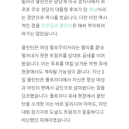
힐러리 클린턴은 양당제 미국 정치사에서 최
초로 주요 정당의 대통령 후보가 된
여성
이라
는 점만으로 역사를 썼습니다. 다만 이런 역사
적인 점을
민주당과 클린턴
은 애써 부각하려
하지는 않았습니다.
클린턴은 여성 혐오주의자라는 혐의를 끝내
떨쳐내지 못한 트럼프를 상대로 공세를 이어
왔습니다. 이는 투표를 며칠 남겨둔 막판 유세
현장에서도 계속될 가능성이 큽니다. 지난 1
일 클린턴은 플로리다에서 자신은 항상 여성
과 어린이 편에서 공인으로 살아왔다는 점을
강조했습니다. 플로리다 유세 현장에서 클린
턴을 소개한 이는 바로 알리시아 마차도, 미인
대회 참가자로 도널드 트럼프가 뚱뚱하다고
비난했던 피해자였습니다.