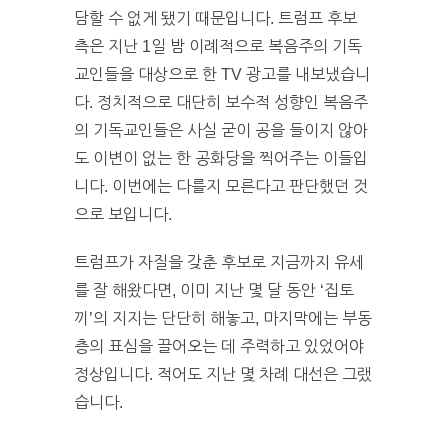
담할 수 없게 됐기 때문입니다. 트럼프 후보
측은 지난 1일 밤 이례적으로 복음주의 기독
교인들을 대상으로 한 TV 광고를 내보냈습니
다. 정치적으로 대단히 보수적 성향인 복음주
의 기독교인들은 사실 굳이 공을 들이지 않아
도 이변이 없는 한 공화당을 찍어주는 이들입
니다. 이번에는 다를지 모른다고 판단했던 것
으로 보입니다.
트럼프가 자질을 갖춘 후보로 지금까지 유세
를 잘 해왔다면, 이미 지난 몇 달 동안 ‘집토
끼’의 지지는 단단히 해놓고, 마지막에는 부동
층의 표심을 끌어오는 데 주력하고 있었어야
정상입니다. 적어도 지난 몇 차례 대선은 그랬
습니다.