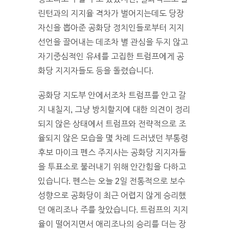
린턴과의 지지율 격차가 벌어지는데도 당장
자신을 뽑아준 공화당 정치인들로부터 지지
선언을 끌어내는 데조차 별 관심을 두지 않고
자기중심적인 유세를 고집한 트럼프에게 공
화당 지지자들도 등을 돌렸습니다.
공화당 지도부 안에서조차 트럼프를 안고 갈
지 내칠지, 그냥 방치할지에 대한 의견이 정리
되지 않은 상태에서 트럼프와 전략적으로 조
율되지 않은 모습을 몇 차례 드러냈던 부통령
후보 마이크 펜스 주지사는 공화당 지지자들
을 투표소로 불러내기 위해 안간힘을 다하고
있습니다. 펜스는 오늘 2일 전통적으로 보수
성향으로 공화당이 최근 어렵지 않게 승리했
던 애리조나 주를 찾았습니다. 트럼프의 지지
율이 떨어지면서 애리조나의 승리를 더는 장