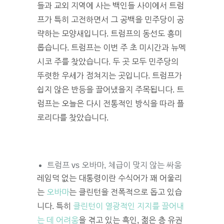
들과 교외 지역에 사는 백인들 사이에서 트럼
프가 특히 고전하면서 그 공백을 민주당이 공
략하는 모양새입니다. 트럼프의 동선도 흥미
롭습니다. 트럼프는 이번 주 초 미시간과 뉴멕
시코 주를 찾았습니다. 두 곳 모두 민주당의
뚜렷한 우세가 점쳐지는 곳입니다. 트럼프가
쉽지 않은 반등을 끌어냈을지 주목됩니다. 트
럼프는 오늘은 다시 전통적인 방식을 따라 플
로리다를 찾았습니다.
트럼프 vs 오바마, 체급이 맞지 않는 싸움
레임덕 없는 대통령이란 수식어가 꽤 어울리
는
오바마
는 클린턴을 전폭적으로 돕고 있습
니다. 특히
클린턴이 열광적인 지지를 끌어내
는 데 어려움
을 겪고 있는 흑인, 젊은 층 유권