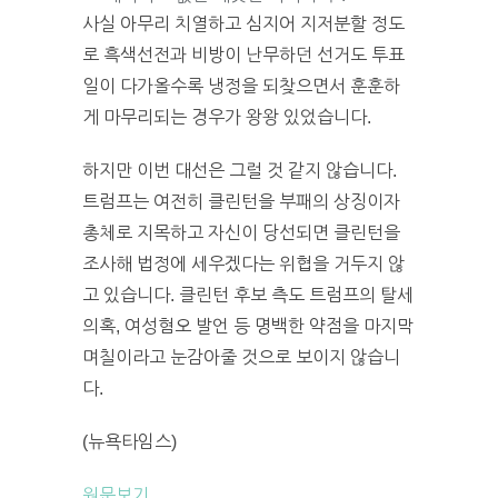
사실 아무리 치열하고 심지어 지저분할 정도
로 흑색선전과 비방이 난무하던 선거도 투표
일이 다가올수록 냉정을 되찾으면서 훈훈하
게 마무리되는 경우가 왕왕 있었습니다.
하지만 이번 대선은 그럴 것 같지 않습니다.
트럼프는 여전히 클린턴을 부패의 상징이자
총체로 지목하고 자신이 당선되면 클린턴을
조사해 법정에 세우겠다는 위협을 거두지 않
고 있습니다. 클린턴 후보 측도 트럼프의 탈세
의혹, 여성혐오 발언 등 명백한 약점을 마지막
며칠이라고 눈감아줄 것으로 보이지 않습니
다.
(뉴욕타임스)
원문보기