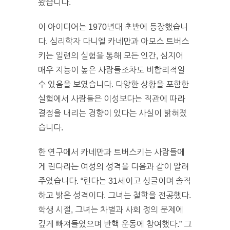
왔습니다.
이 아이디어는 1970년대 초반에 등장했습니
다. 심리학자 다니엘 카네만과 아모스 트버스
키는 일련의 실험을 통해 모든 인간, 심지어
매우 지능이 높은 사람들조차도 비합리적일
수 있음을 보였습니다. 다양한 상황을 포함한
실험에서 사람들은 이성보다는 직관에 따라
결정을 내리는 경향이 있다는 사실이 밝혀졌
습니다.
한 연구에서 카네만과 트버스키는 사람들에
게 린다라는 여성의 성격을 다음과 같이 알려
주었습니다. “린다는 31세이고 싱글이며 솔직
하고 밝은 성격이다. 그녀는 철학을 전공했다.
학생 시절, 그녀는 차별과 사회 정의 문제에
깊게 빠져들었으며 반핵 운동에 참여했다.” 그