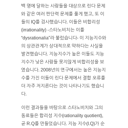
백 명에 달하는 사람들을 대상으로 린다 문제
와 같은 여러 판단력 문제를 풀게 했고, 또 이
들의 IQ를 검사했습니다. 이들은 비합리성
(irrationality) -스타노비치는 이를
“dysrationalia”라 불렀습니다- 이 지능지수와
의 상관관계가 상대적으로 약하다는 사실을
발견했습니다. 지능지수가 높은 이들도 지능
지수가 낮은 사람들 못지않게 비합리성을 보
였습니다. 2008년의 연구에서는 높은 지능지
수를 가진 이들이 린다 문제에서 결합 오류를
더 자주 저지른다는 것이 나타나기도 했습니
다.
이런 결과들을 바탕으로 스타노비치와 그의
동료들은 합리성 지수(rationality quotient),
곧 R.Q를 만들었습니다. 지능 지수(I.Q)가 순