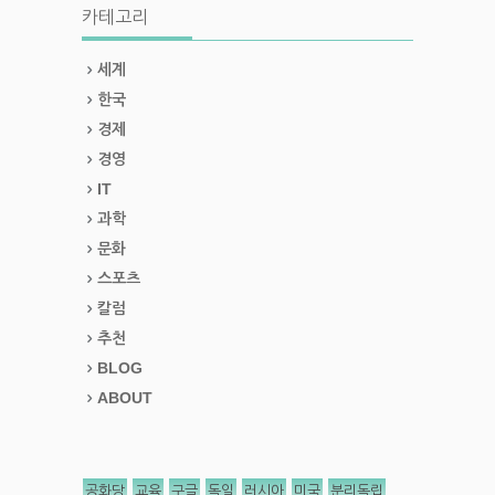
카테고리
세계
한국
경제
경영
IT
과학
문화
스포츠
칼럼
추천
BLOG
ABOUT
공화당
교육
구글
독일
러시아
미국
분리독립