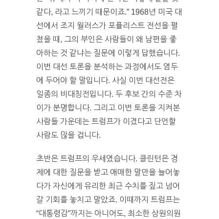
같다, 라고 느끼기 때문이죠.” 1968년 미국 대
선에서 조지 월러스가 포퓰리스트 전선을 펼
쳤을 때, 그의 부인은 사람들이 왜 남편을 좋
아하는 것 같냐는 질문에 이렇게 답했습니다.
이번 대선 토론을 분석하는 과정에서도 염두
에 두어야 할 말입니다. 사실 이번 대선전은
일종의 비대칭전입니다. 두 후보 간의 수준 차
이가 분명합니다. 그리고 이번 토론을 지켜본
사람들 가운데는 트럼프가 이겼다고 단언할
사람도 많을 겁니다.
초반은 트럼프의 우세였습니다. 클린턴은 경
제에 대한 질문을 받고 애매한 말만을 늘어놓
다가 자신에게 유리한 최근 수치를 짚고 넘어
갈 기회를 놓치고 말았죠. 이때까지 트럼프는
“대통령감”까지는 아니어도, 최소한 상원의원