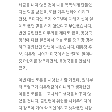
세금을 내지 않은 것이 나를 똑똑하게 만들었
다는 말을 남겼죠. 또한 기후 변화와 이라크
전쟁, 코미디언 로지 오도넬에 대해 자신이 실
제로 했던 말을 하지 않았다고 부인했습니다.
반면 클린턴은 마무리를 제대로 했죠. 동맹국
정책에 대한 질문에서 오늘 토론 중 가장 명확
하고 훌륭했던 답변이 나왔습니다. 대통령 후
보, 대통령, 나아가 미국이 하는 “말”이 얼마나
중요한지를 강조하면서, 동맹국들을 안심시
켰죠.
이번 대선 토론을 시청한 사람 가운데, 원래부
터 트럼프가 대통령감이 아니라고 생각했던
이들은 토론을 보고나서도 생각을 바꾸지 않
았을 겁니다. 클린턴이 위험한 사회주의자이
자 감옥에 가야 할 죄인이라고 생각했던 사람