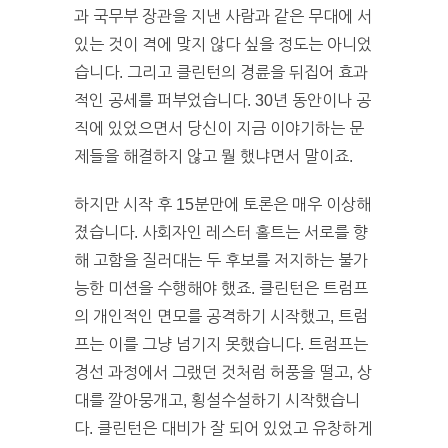
과 국무부 장관을 지낸 사람과 같은 무대에 서
있는 것이 격에 맞지 않다 싶을 정도는 아니었
습니다. 그리고 클린턴의 경륜을 뒤집어 효과
적인 공세를 퍼부었습니다. 30년 동안이나 공
직에 있었으면서 당신이 지금 이야기하는 문
제들을 해결하지 않고 뭘 했냐면서 말이죠.
하지만 시작 후 15분만에 토론은 매우 이상해
졌습니다. 사회자인 레스터 홀트는 서로를 향
해 고함을 질러대는 두 후보를 저지하는 불가
능한 미션을 수행해야 했죠. 클린턴은 트럼프
의 개인적인 면모를 공격하기 시작했고, 트럼
프는 이를 그냥 넘기지 못했습니다. 트럼프는
경선 과정에서 그랬던 것처럼 허풍을 떨고, 상
대를 깔아뭉개고, 횡설수설하기 시작했습니
다. 클린턴은 대비가 잘 되어 있었고 유창하게