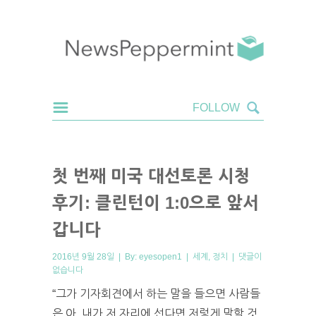
첫 번째 미국 대선토론 시청
후기: 클린턴이 1:0으로 앞서
갑니다
2016년 9월 28일 | By:
eyesopen1
|
세계
,
정치
|
댓글이
없습니다
“그가 기자회견에서 하는 말을 들으면 사람들
은 아, 내가 저 자리에 선다면 저렇게 말할 것