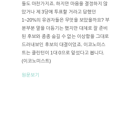
들도 마찬가지죠. 하지만 마음을 결정하지 않
았거나 제 3당에 투표할 거라고 답했던
1~20%의 유권자들은 무엇을 보았을까요? 부
분부분 말을 더듬기는 했지만 대체로 잘 준비
된 후보와 종종 숨길 수 없는 이상함을 그대로
드러내보인 후보의 대결이었죠. 이코노미스
트는 클린턴이 1대 0으로 앞섰다고 봅니다.
(이코노미스트)
원문보기