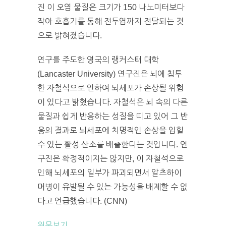
진 이 오염 물질은 크기가 150 나노미터보다
작아 호흡기를 통해 전두엽까지 전달되는 것
으로 밝혀졌습니다.
연구를 주도한 영국의 랭커스터 대학
(Lancaster University) 연구진은 뇌에 침투
한 자철석으로 인하여 뇌세포가 손상될 위험
이 있다고 밝혔습니다. 자철석은 뇌 속의 다른
물질과 쉽게 반응하는 성질을 띠고 있어 그 반
응의 결과로 뇌세포에 치명적인 손상을 입힐
수 있는 활성 산소를 배출한다는 것입니다. 연
구진은 확정적이지는 않지만, 이 자철석으로
인해 뇌세포의 일부가 파괴되면서 알츠하이
머병이 유발될 수 있는 가능성을 배제할 수 없
다고 언급했습니다. (CNN)
원문보기