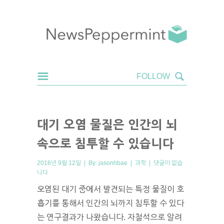
대기 오염 물질은 인간의 뇌
속으로 침투할 수 있습니다
2016년 9월 12일 | By:
jasonhbae
|
과학
|
댓글이 없습
니다
오염된 대기 중에서 발견되는 특정 물질이 호
흡기를 통해서 인간의 뇌까지 침투할 수 있다
는 연구결과가 나왔습니다. 자철석으로 알려