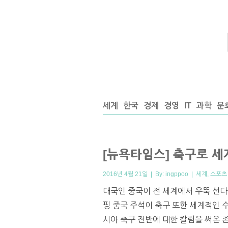
세계
한국
경제
경영
IT
과학
문
[뉴욕타임스] 축구로 
2016년 4월 21일 | By:
ingppoo
|
세계
,
스포츠
대국인 중국이 전 세계에서 우뚝 선다
핑 중국 주석이 축구 또한 세계적인 
시아 축구 전반에 대한 칼럼을 써온 