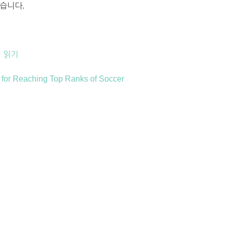
습니다.
 읽기
t for Reaching Top Ranks of Soccer