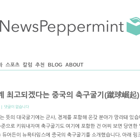
화
스포츠
칼럼
추천
BLOG
ABOUT
세계 최고되겠다는 중국의 축구굴기(蹴球崛起)
|
댓글이 없습니다
는 뜻의 대국굴기에는 군사, 경제를 포함해 온갖 분야가 망라돼 있습
수준으로 키워내자며 축구굴기도 여기에 포함한 건 어찌 보면 당연한 
존 듀어든이 뉴욕타임스에 중국의 축구굴기를 소개했습니다. 아래 링