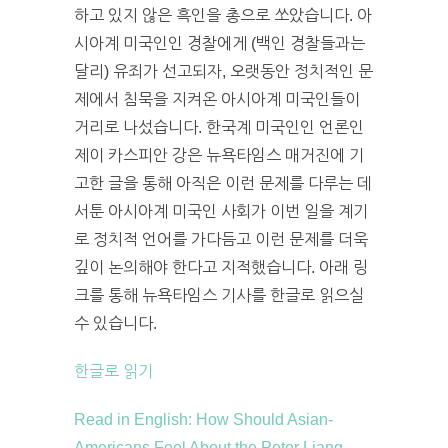
하고 있지 않은 흑인을 총으로 쏘았습니다. 아
시아계 미국인인 경찰에게 (백인 경찰들과는
달리) 유죄가 선고되자, 오랫동안 정치적인 문
제에서 침묵을 지켜온 아시아계 미국인들이
거리로 나섰습니다. 한국계 미국인인 언론인
제이 카스피안 강은 뉴욕타임스 매거진에 기
고한 글을 통해 아직은 이런 문제를 다루는 데
서툰 아시아계 미국인 사회가 이번 일을 계기
로 정치적 언어를 가다듬고 이런 문제를 더욱
깊이 논의해야 한다고 지적했습니다. 아래 링
크를 통해 뉴욕타임스 기사를 한글로 읽으실
수 있습니다.
한글로 읽기
Read in English: How Should Asian-
Americans Feel About the Peter Liang