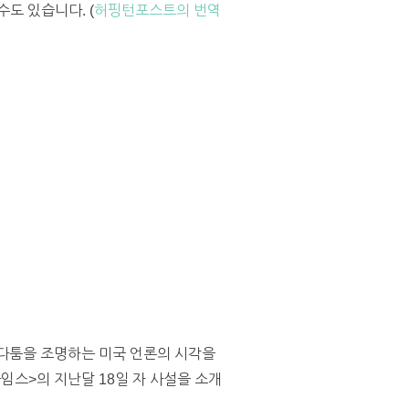
도 있습니다. (
허핑턴포스트의 번역
 다툼을 조명하는 미국 언론의 시각을
임스>의 지난달 18일 자 사설을 소개