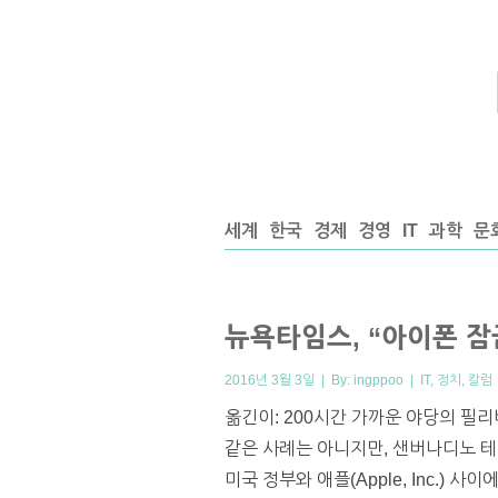
세계
한국
경제
경영
IT
과학
문
뉴욕타임스, “아이폰 잠
2016년 3월 3일 | By:
ingppoo
|
IT
,
정치
,
칼럼
옮긴이: 200시간 가까운 야당의 
같은 사례는 아니지만, 샌버나디노 
미국 정부와 애플(Apple, Inc.)