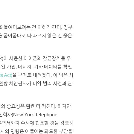
 들여다보려는 건 이해가 간다. 정부
 곧이곧대로 다 따르지 않은 건 옳은
rook)이 사용한 아이폰의 잠금장치를 우
된 사진, 메시지, 기타 데이터를 확인
 Act)
을 근거로 내려졌다. 이 법은 사
연방 치안판사가 마약 범죄 사건과 관
의 중요성은 훨씬 더 커진다. 하지만
New York Telephone
지우면서까지 수사에 협조할 것을 강요해
판사의 명령은 애플에는 과도한 부담을