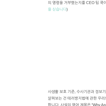
의 명령을 거부했는지를 CEO 팀 쿡
을 싣습니다
)
사생활 보호 기준, 수사기관과 정보기
살펴보는 건 테러방지법에 관한 우리의
합니다. 사설의 영어 제목은 “Why Apple Is 