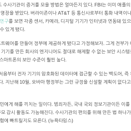
수사기관이 증거를 모을 방법은 얼마든지 있다. FBI는 이미 애플의 아
수색영장을 받았다. 버라이존이나 AT&T 등 통신사로부터 통화 내역이
 연구
를 보면 각종 센서, 카메라, 디지털 기기가 인터넷과 연동돼 있
수 있게 됐다.
프트웨어를 만들어 정부에 제공하게 됐다고 가정해보자. 그게 전부가 
 기기를 만든 회사의 엔지니어도 절대로 해제할 수 없는 보안 시스템
스마트폰의 보안 수준이 훨씬 높다.
음부터 전자 기기의 암호화된 데이터에 접근할 수 있는 백도어, 즉 
. 지난해 10월, 오바마 행정부는 그런 규정을 신설할 계획이 없다고
민에게 해를 끼치는 일이다. 범죄자든, 국내 국외 정보기관이든 이를
규모 감시 활동도 가능해진다. 수사기관의 편의를 위해 만든 법 하나가
험에 빠트릴지도 모른다. (뉴욕타임스)