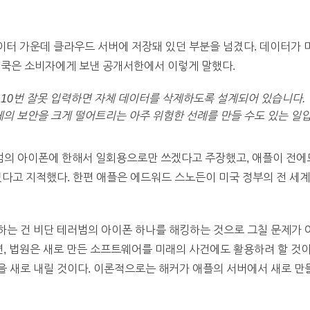
데이터 가운데 클라우드 서버에 저장돼 있던 부분을 넘겼다. 데이터가
 팀 쿡은 소비자에게 보낸 공개서한에서 이렇게 말했다.
10번 잘못 입력하면 자체 데이터를 삭제하도록 설계되어 있습니다.
체의 보안을 크게 떨어트리는 아주 위험한 선례를 만들 수도 있는 일입
의 아이폰에 한해서 일회용으로만 쓰겠다고 주장했고, 애플이 전
있다고 지적했다. 한편 애플은 에드워드 스노든이 미국 정부의 전 세
는 건 비단 테러범의 아이폰 하나를 해킹하는 것으로 그칠 문제가 
면, 법원은 새로 만든 소프트웨어를 미래의 사건에도 활용하려 할 것이
을 새로 내릴 것이다. 이론적으로는 해커가 애플의 서버에서 새로 