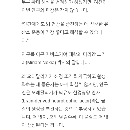
부른 확대 해석을 경계해야 하겠지만, 여전히
이번 연구의 파장은 작지 않습니다.
“인간에게도 뇌 건강을 증진하는 데 꾸준한 유
산소 운동이 가장 좋다고 해석할 수 있습니
다.”
연구를 이끈 지바스키야 대학의 미리암 노키
아(Miriam Nokia) 박사의 말입니다.
왜 오래달리기가 신경 조직을 자극하고 활성
화하는 데 좋은지는 아직 확실치 않지만, 연구
진은 오래달리기가 뇌유도 신경영양 인자
(brain-derived neurotrophic factor)라는 물
질의 생성을 촉진하는 것으로 추정하고 있습
니다. 더 많이, 오래 달릴수록, 이 물질도 더 많
이 생성된다는 겁니다.