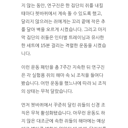
지 않는 동안, 연구진은 한 집단의 쥐를 내킬
때마다 쳇바퀴에서 계속 돌 수 있도록 했고,
달리지 않으려는 쥐에게는 꼬리 끝에 작은 추
를 달아 벽을 오르게 시켰습니다. 그리고 마지
막 집단의 쥐들은 인터벌 트레이닝과 유사한
한 세트에 15분 걸리는 격렬한 운동을 시켰습
니다.
이런 운동 패턴을 총 7주간 지속한 뒤 연구진
은 각 실험용 쥐의 해마 속 뇌 조직을 들여다
봤습니다. 어떤 운동을 했느냐에 따라 뇌 조직
의 상태는 무척 달랐습니다.
먼저 쳇바퀴에서 꾸준히 달린 쥐들의 신경 조
직은 무척 활성화됐습니다. 아무런 운동도 하
지 않은 대조군에 속한 쥐들의 해마에는 예상