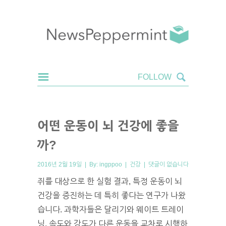
어떤 운동이 뇌 건강에 좋을
까?
2016년 2월 19일 | By:
ingppoo
|
건강
|
댓글이 없습니다
쥐를 대상으로 한 실험 결과, 특정 운동이 뇌
건강을 증진하는 데 특히 좋다는 연구가 나왔
습니다. 과학자들은 달리기와 웨이트 트레이
닝, 속도와 강도가 다른 운동을 교차로 시행하