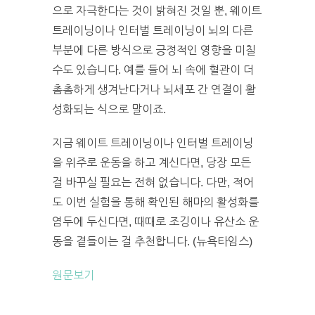
으로 자극한다는 것이 밝혀진 것일 뿐, 웨이트
트레이닝이나 인터벌 트레이닝이 뇌의 다른
부분에 다른 방식으로 긍정적인 영향을 미칠
수도 있습니다. 예를 들어 뇌 속에 혈관이 더
촘촘하게 생겨난다거나 뇌세포 간 연결이 활
성화되는 식으로 말이죠.
지금 웨이트 트레이닝이나 인터벌 트레이닝
을 위주로 운동을 하고 계신다면, 당장 모든
걸 바꾸실 필요는 전혀 없습니다. 다만, 적어
도 이번 실험을 통해 확인된 해마의 활성화를
염두에 두신다면, 때때로 조깅이나 유산소 운
동을 곁들이는 걸 추천합니다. (뉴욕타임스)
원문보기