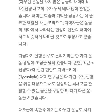
(아무런 운동을 하지 않은 동물의 해마에 비
해) 신경 세포의 수가 두세 배나 많이 관찰됐
습니다. 해마는 학습과 기억을 담당하는 데 중
요한 역할을 하는 조직으로, 과학자들은 동물
의 해마에서 나타나는 현상이 인간의 해마에
서도 비슷하게 나타날 것으로 추정하고 있습
니다.
지금까지 실험은 주로 달리기라는 한 가지 운
동 방법에 초점을 맞춰 왔습니다. 반면, 최근 <
신경학>에 실린 핀란드 지바스키야
(Jyvaskyla) 대학 연구팀은 다 자란 수컷 실험
용 쥐를 대상으로 새로 생성되는 뇌세포를 관
찰할 수 있는 물질을 주입한 뒤 각기 다른 운
동을 시켰습니다.
대조군에 속한 쥐에게는 아무런 운동도 시키