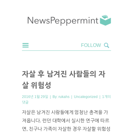
자살 후 남겨진 사람들의 자
살 위험성
2016년 1월 29일 | By:
rukahs
|
Uncategorized
|
1개의
댓글
자살은 남겨진 사람들에게 엄청난 충격을 가
져옵니다. 런던 대학에서 실시한 연구에 따르
면, 친구나 가족이 자살한 경우 자살할 위험성