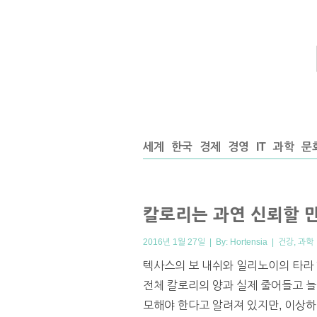
세계
한국
경제
경영
IT
과학
문
칼로리는 과연 신뢰할 
2016년 1월 27일 | By:
Hortensia
|
건강
,
과학
텍사스의 보 내쉬와 일리노이의 타라 
전체 칼로리의 양과 실제 줄어들고 
모해야 한다고 알려져 있지만, 이상하