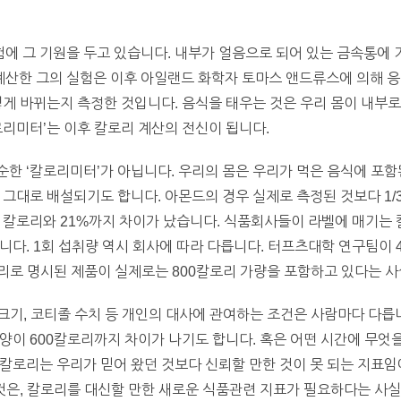
 그 기원을 두고 있습니다. 내부가 얼음으로 되어 있는 금속통에 
산한 그의 실험은 이후 아일랜드 화학자 토마스 앤드류스에 의해 응용
떻게 바뀌는지 측정한 것입니다. 음식을 태우는 것은 우리 몸이 내부
로리미터’는 이후 칼로리 계산의 전신이 됩니다.
한 ‘칼로리미터’가 아닙니다. 우리의 몸은 우리가 먹은 음식에 포
 그대로 배설되기도 합니다. 아몬드의 경우 실제로 측정된 것보다 1/
 칼로리와 21%까지 차이가 났습니다. 식품회사들이 라벨에 매기는 
니다. 1회 섭취량 역시 회사에 따라 다릅니다. 터프츠대학 연구팀이 
로리로 명시된 제품이 실제로는 800칼로리 가량을 포함하고 있다는 
 크기, 코티졸 수치 등 개인의 대사에 관여하는 조건은 사람마다 다릅
양이 600칼로리까지 차이가 나기도 합니다. 혹은 어떤 시간에 무엇
칼로리는 우리가 믿어 왔던 것보다 신뢰할 만한 것이 못 되는 지표임
 것은, 칼로리를 대신할 만한 새로운 식품관련 지표가 필요하다는 사실