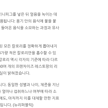
기니피그를 넣은 뒤 얼음을 녹이는 데
됩니다: 용기 안의 음식에 불을 붙
로 들어온 음식을 소모하는 과정과 유사
함된 모든 칼로리를 정확하게 뽑아내지
3가량 적은 칼로리만을 흡수할 수 있
칼로리 역시 각자의 기준에 따라 다르
40여 개의 프랜차이즈 레스토랑의 리
사실이 밝혀졌습니다.
니다. 동일한 성별과 나이, 체중을 지닌
을 얼마나 섭취하느냐 여부에 따라 소
에도, 아직까지 이를 대체할 만한 지표
입니다. (뉴리퍼블릭)