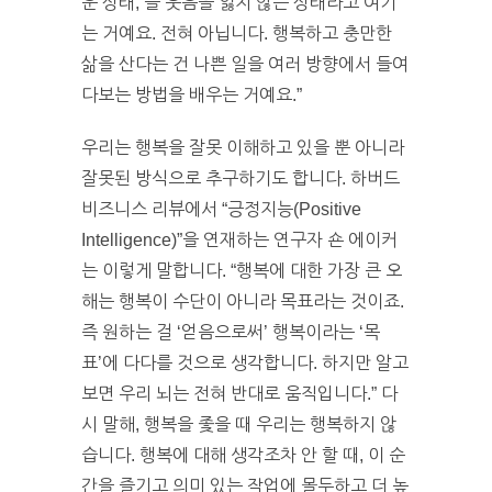
운 상태, 늘 웃음을 잃지 않는 상태라고 여기
는 거예요. 전혀 아닙니다. 행복하고 충만한
삶을 산다는 건 나쁜 일을 여러 방향에서 들여
다보는 방법을 배우는 거예요.”
우리는 행복을 잘못 이해하고 있을 뿐 아니라
잘못된 방식으로 추구하기도 합니다. 하버드
비즈니스 리뷰에서 “긍정지능(Positive
Intelligence)”을 연재하는 연구자 숀 에이커
는 이렇게 말합니다. “행복에 대한 가장 큰 오
해는 행복이 수단이 아니라 목표라는 것이죠.
즉 원하는 걸 ‘얻음으로써’ 행복이라는 ‘목
표’에 다다를 것으로 생각합니다. 하지만 알고
보면 우리 뇌는 전혀 반대로 움직입니다.” 다
시 말해, 행복을 좇을 때 우리는 행복하지 않
습니다. 행복에 대해 생각조차 안 할 때, 이 순
간을 즐기고 의미 있는 작업에 몰두하고 더 높