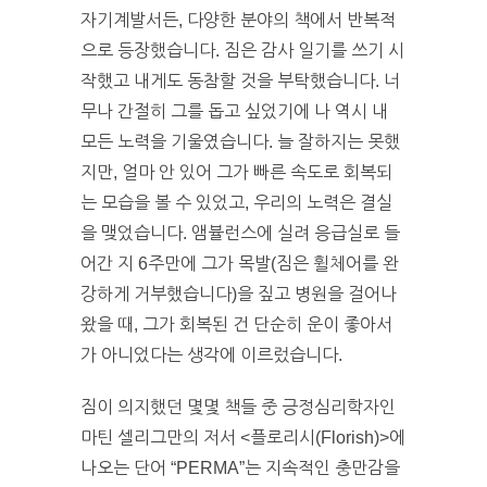
자기계발서든, 다양한 분야의 책에서 반복적
으로 등장했습니다. 짐은 감사 일기를 쓰기 시
작했고 내게도 동참할 것을 부탁했습니다. 너
무나 간절히 그를 돕고 싶었기에 나 역시 내
모든 노력을 기울였습니다. 늘 잘하지는 못했
지만, 얼마 안 있어 그가 빠른 속도로 회복되
는 모습을 볼 수 있었고, 우리의 노력은 결실
을 맺었습니다. 앰뷸런스에 실려 응급실로 들
어간 지 6주만에 그가 목발(짐은 휠체어를 완
강하게 거부했습니다)을 짚고 병원을 걸어나
왔을 때, 그가 회복된 건 단순히 운이 좋아서
가 아니었다는 생각에 이르렀습니다.
짐이 의지했던 몇몇 책들 중 긍정심리학자인
마틴 셀리그만의 저서 <플로리시(Florish)>에
나오는 단어 “PERMA”는 지속적인 충만감을