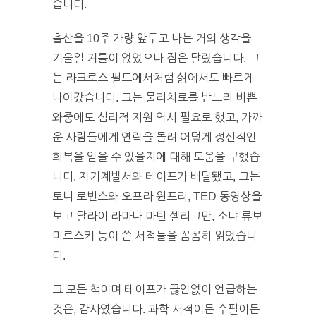
습니다.
출산을 10주 가량 앞두고 나는 거의 생각을
기울일 겨를이 없었으나 짐은 달랐습니다. 그
는 라크로스 필드에서처럼 삶에서도 빠르게
나아갔습니다. 그는 물리치료를 받느라 바쁜
와중에도 심리적 지원 역시 필요로 했고, 가까
운 사람들에게 연락을 돌려 어떻게 정신적인
회복을 얻을 수 있을지에 대해 도움을 구했습
니다. 자기계발서와 테이프가 배달됐고, 그는
토니 로빈스와 오프라 윈프리, TED 동영상을
보고 달라이 라마나 마틴 셀리그만, 소냐 류보
미르스키 등이 쓴 서적들을 꼼꼼히 읽었습니
다.
그 모든 책이며 테이프가 끊임없이 언급하는
것은, 감사였습니다. 과학 서적이든 수필이든