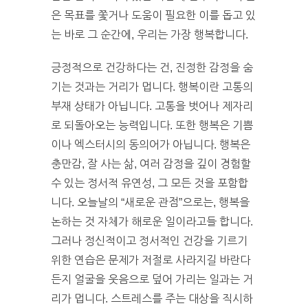
은 목표를 쫓거나 도움이 필요한 이를 돕고 있
는 바로 그 순간에, 우리는 가장 행복합니다.
긍정적으로 건강하다는 건, 진정한 감정을 숨
기는 것과는 거리가 멉니다. 행복이란 고통의
부재 상태가 아닙니다. 고통을 벗어나 제자리
로 되돌아오는 능력입니다. 또한 행복은 기쁨
이나 엑스터시의 동의어가 아닙니다. 행복은
충만감, 잘 사는 삶, 여러 감정을 깊이 경험할
수 있는 정서적 유연성, 그 모든 것을 포함합
니다. 오늘날의 “새로운 관점”으로는, 행복을
논하는 것 자체가 해로운 일이라고들 합니다.
그러나 정신적이고 정서적인 건강을 기르기
위한 연습은 문제가 저절로 사라지길 바란다
든지 얼굴을 웃음으로 덮어 가리는 일과는 거
리가 멉니다. 스트레스를 주는 대상을 직시하