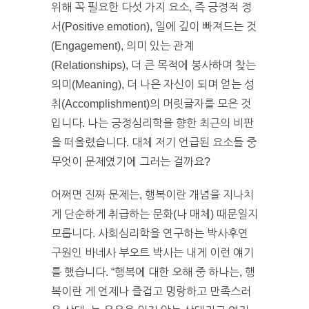
위해 꼭 필요한 다섯 가지 요소, 즉 긍정적 정
서(Positive emotion), 일에 깊이 빠져드는 것
(Engagement), 의미 있는 관계
(Relationships), 더 큰 목적에 봉사하며 찾는
의미(Meaning), 더 나은 자신이 되며 얻는 성
취(Accomplishment)의 머릿글자를 모은 것
입니다. 나는 긍정심리학을 향한 최근의 비판
을 떠올렸습니다. 대체 저기 언급된 요소들 중
무엇이 문제였기에 그러는 걸까요?
어쩌면 진짜 문제는, 행복이란 개념을 지나치
게 단순하게 취급하는 문화(나 매체) 때문일지
모릅니다. 사회심리학을 연구하는 박사후연
구원인 바네사 부오트 박사는 내게 이런 얘기
를 했습니다. “행복에 대한 오해 중 하나는, 행
복이란 게 언제나 즐겁고 명랑하고 만족스러