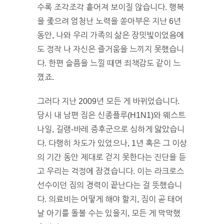
수록 조각조각 흩어져 보이질 않습니다. 행복
을 좇으려 엄청난 노력을 쏟아부은 지난 6년
동안, 나와 우리 가족의 삶은 장밋빛이었음에
도 정작 나 자신은 즐거움을 느끼지 못했습니
다. 한편 슬픔을 느낄 때면 죄책감도 같이 느
꼈죠.
그러다 지난 2009년 모든 게 바뀌었습니다.
당시 내 남편 짐은 신종플루(H1N1)와 웨스트
나일, 길랭-바레 증후군으로 심하게 앓았습니
다. 다행히 차도가 있었으나, 1년 혹은 그 이상
의 기간 동안 제대로 걷지 못한다는 진단을 듣
고 우리는 걱정에 잠겼습니다. 이는 라크로스
선수이던 짐의 경력이 끝난다는 걸 뜻했습니
다. 의료비는 어떻게 해야 할지, 짐이 곧 태어
날 아기를 돌볼 수는 있을지, 모든 게 막막했