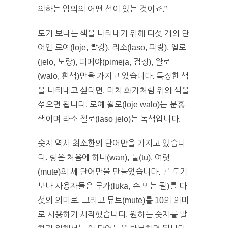
의하는 임의의 어떤 선이 있는 것이죠.”
도기 보나는 색을 나타내기 위해 다섯 개의 단
어인 로예(loje, 빨강), 라소(laso, 파랑), 옐로
(jelo, 노랑), 피메야(pimeja, 검정), 왈로
(walo, 흰색)만을 가지고 있습니다. 특정한 색
을 나타내고 싶다면, 마치 화가처럼 위의 색을
섞으면 됩니다. 로예 왈로(loje walo)는 분홍
색이며 라소 젤로(laso jelo)는 녹색입니다.
숫자 역시 최소한의 단어만을 가지고 있습니
다. 랑은 처음에 하나(wan), 둘(tu), 여럿
(mute)의 세 단어만을 만들었습니다. 곧 도기
보나 사용자들은 루카(luka, 손 또는 팔)를 다
섯의 의미로, 그리고 뮤트(mute)를 10의 의미
로 사용하기 시작했습니다. 원하는 숫자를 말