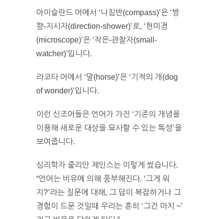
아이슬란드 어에서 ‘나침반(compass)’은 ‘방
향-지시자(direction-shower)’로, ‘현미경
(microscope)’은 ‘작은-관찰자(small-
watcher)’입니다.
라코타 어에서 ‘말(horse)’은 ‘기적의 개(dog
of wonder)’입니다.
이런 신조어들은 언어가 가진 ‘기존의 개념을
이용해 새로운 대상을 묘사할 수 있는 특성’을
보여줍니다.
심리학자 줄리안 제인스는 이렇게 썼습니다.
“언어는 비유에 의해 풍부해진다. ‘그게 뭐
지?’라는 질문에 대해, 그 답이 복잡하거나 그
경험이 드문 것일때 우리는 흔히 ‘그건 마치 ~’