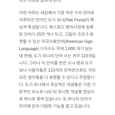
라고 비유로 답하게 된다.”
이런 비유는 세상에서 가장 적은 수의 단어로
이루어진 언어인 도기 보나(Toki Pona)의 핵
심적 특성입니다. 옥스포드 영어사전에 등록
된 단어가 25만 개나 되고, 고릴라 코코가 표
현할 수 있는 미국수화언어(American Sign
Language) 가지수도 무려 1,000 개가 넘는
데 반해, 도기 보나의 단어 수는 겨우 123개입
니다. 그러나 이 언어를 만든 소냐 랭과 도기
보나 사용자들은 123개의 단어만으로도 거의
모든 생각들을 다 표현할 수 있다고 주장합니
다. 도기 보나에서 추상적인 개념들은 가장 기
본적인 요소로 나뉜 뒤 유사한 개념을 중심으
로 하나로 묶여 있습니다. 또 하나의 단어가
언어에 있어 다양한 기능을 맡고 있습니다.