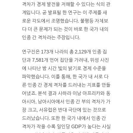
격차가 경제 발전을 저해할 수 있다는 식의 관
계입니다. 곧 발표될 한 연구는 이 주제를 새
로운 각도에서 조명했습니다. 불평등 자체보
다 더 큰 문제가 되는 것이 바로 한 국가 내의
인종 간 격차라는 주장입니다.
연구진은 173개 나라의 총 2,129개 인종 집
단과 7,581개 언어 집단을 가려내, 위성 사진
에 나타난 밤 시간 빛의 밝기로 경제 수준을
파악했습니다. 이를 통해, 한 국가 내 서로 다
른 인종 간 경제 격차를 드러내는 지표를 만들
어냈죠. 분석 결과 사하라 이남 아프리카와 동
아시아, 남아시아에서 인종 간 부의 격차가 가
장 크고, 서유럽은 반대 극단에 있는 것으로
드러났습니다. 또한 한 국가 내에서 인종 간
격차가 작을 수록 일인당 GDP가 높다는 사실