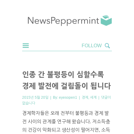
인종 간 불평등이 심할수록
경제 발전에 걸림돌이 됩니다
2015년 5월 20일 | By:
eyesopen1
|
경제
,
세계
|
댓글이
없습니다
경제학자들은 오래 전부터 불평등과 경제 발
전 사이의 관계를 연구해 왔습니다. 저소득층
의 건강이 악화되고 생산성이 떨어지면, 소득