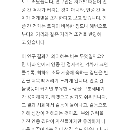
도 드러났습니다. 연구진은 저개발 때문에 인
종 간 격차가 커지는 것이 아니라, 인종 간 격
차가 저개발을 초래한다고 보고 있습니다. 인
종 간 격차는 토지의 비옥한 정도나 해변으로
부터의 거리와 같은 지리적 조건을 반영하
고 있습니다.
이 연구 결과가 의미하는 바는 무엇일까요?
한 나라 안에서 인종 간 경제적인 격차가 크면
클수록, 최하위 소득 계층에 속하는 집단은 빈
곤을 더욱 뼈저리게 느끼게 됩니다. 인종 간
불평등이 커지면 부유한 사람을 구분해내기
가 용이해지고, 타겟으로 삼기도 쉬워집니다.
그 결과 사회에서 갈등이 늘어나고, 갈등으로
인해 성장이 저해되는 것이죠. 부와 권력을
가진 인종 집단이 자신들에게만 유리하게 나
라를 이끌어가는 일이 생길 수도 있습니다. 사