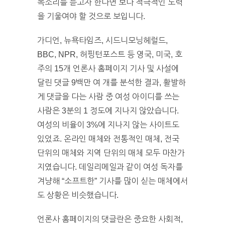
목소리를 듣고자 한다면 보다 적극적인 노력
을 기울여야 할 것으로 보입니다.
가디언, 뉴욕타임즈, 시드니모닝헤럴드,
BBC, NPR, 허핑턴포스트 등 영국, 미국, 호
주의 15개 언론사 홈페이지 기사 및 사설에
달린 댓글 9백만 여 개를 분석한 결과, 활발하
게 댓글을 다는 사람 중 여성 아이디를 쓰는
사람은 3분의 1 정도에 지나지 않았습니다.
여성의 비율이 3%에 지나지 않는 사이트도
있었죠. 온라인 매체와 전통적인 매체, 전국
단위의 매체와 지역 단위의 매체 모두 마찬가
지였습니다. 데일리메일과 같이 여성 독자를
겨냥해 “소프트한” 기사를 많이 싣는 매체에서
도 상황은 비슷했습니다.
언론사 홈페이지의 댓글란은 중요한 사회적,