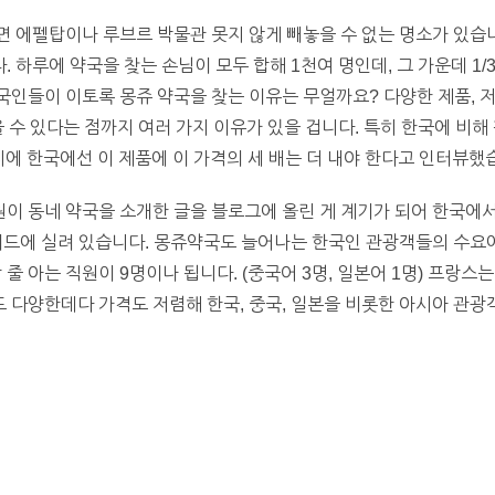
 에펠탑이나 루브르 박물관 못지 않게 빼놓을 수 없는 명소가 있습니
)입니다. 하루에 약국을 찾는 손님이 모두 합해 1천여 명인데, 그 가운데
인들이 이토록 몽쥬 약국을 찾는 이유는 무얼까요? 다양한 제품, 저
 수 있다는 점까지 여러 가지 이유가 있을 겁니다. 특히 한국에 비해
지에 한국에선 이 제품에 이 가격의 세 배는 더 내야 한다고 인터뷰했
파원이 동네 약국을 소개한 글을 블로그에 올린 게 계기가 되어 한국
가이드에 실려 있습니다. 몽쥬약국도 늘어나는 한국인 관광객들의 수요
 줄 아는 직원이 9명이나 됩니다. (중국어 3명, 일본어 1명) 프랑스
다양한데다 가격도 저렴해 한국, 중국, 일본을 비롯한 아시아 관광