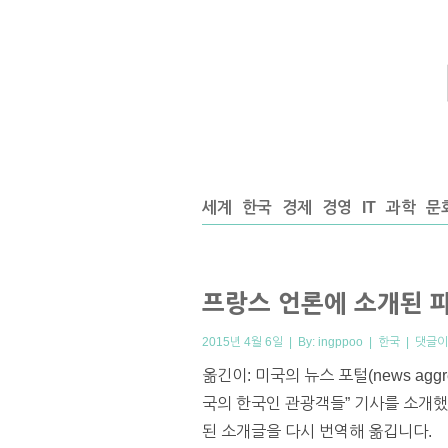
세계
한국
경제
경영
IT
과학
문
프랑스 언론에 소개된 
2015년 4월 6일 | By:
ingppoo
|
한국
|
댓글이
옮긴이: 미국의 뉴스 포털(news agg
국의 한국인 관광객들” 기사를 소개했
된 소개글을 다시 번역해 옮깁니다.