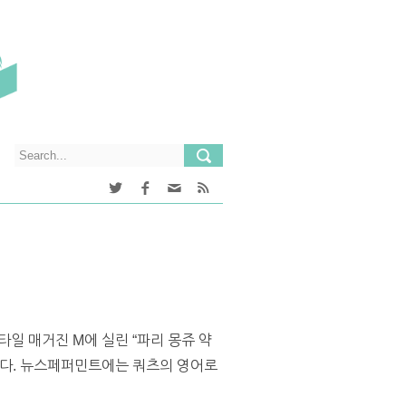
스타일 매거진 M에 실린 “파리 몽쥬 약
니다. 뉴스페퍼민트에는 쿼츠의 영어로