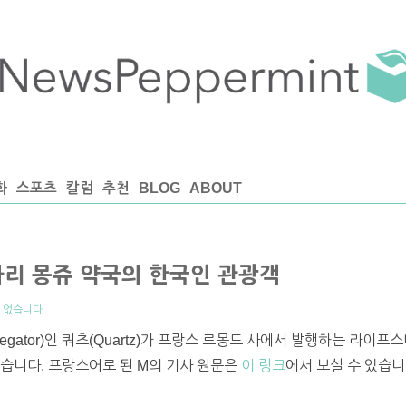
화
스포츠
칼럼
추천
BLOG
ABOUT
파리 몽쥬 약국의 한국인 관광객
 없습니다
regator)인 쿼츠(Quartz)가 프랑스 르몽드 사에서 발행하는 라이프
습니다. 프랑스어로 된 M의 기사 원문은
이 링크
에서 보실 수 있습