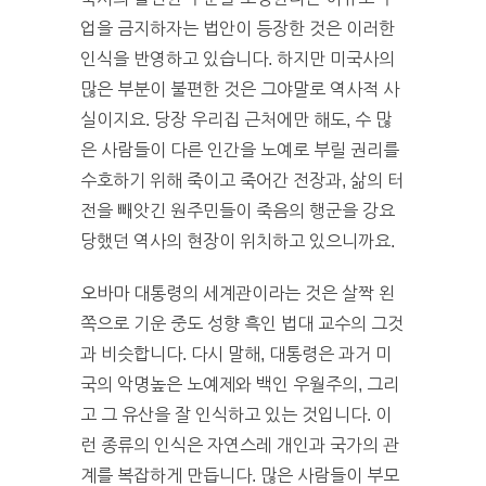
업을 금지하자는 법안이 등장한 것은 이러한
인식을 반영하고 있습니다. 하지만 미국사의
많은 부분이 불편한 것은 그야말로 역사적 사
실이지요. 당장 우리집 근처에만 해도, 수 많
은 사람들이 다른 인간을 노예로 부릴 권리를
수호하기 위해 죽이고 죽어간 전장과, 삶의 터
전을 빼앗긴 원주민들이 죽음의 행군을 강요
당했던 역사의 현장이 위치하고 있으니까요.
오바마 대통령의 세계관이라는 것은 살짝 왼
쪽으로 기운 중도 성향 흑인 법대 교수의 그것
과 비슷합니다. 다시 말해, 대통령은 과거 미
국의 악명높은 노예제와 백인 우월주의, 그리
고 그 유산을 잘 인식하고 있는 것입니다. 이
런 종류의 인식은 자연스레 개인과 국가의 관
계를 복잡하게 만듭니다. 많은 사람들이 부모