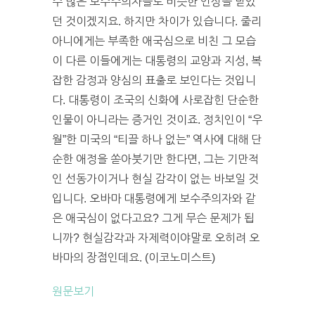
수 많은 보수주의자들도 비슷한 인상을 받았
던 것이겠지요. 하지만 차이가 있습니다. 줄리
아니에게는 부족한 애국심으로 비친 그 모습
이 다른 이들에게는 대통령의 교양과 지성, 복
잡한 감정과 양심의 표출로 보인다는 것입니
다. 대통령이 조국의 신화에 사로잡힌 단순한
인물이 아니라는 증거인 것이죠. 정치인이 “우
월”한 미국의 “티끌 하나 없는” 역사에 대해 단
순한 애정을 쏟아붓기만 한다면, 그는 기만적
인 선동가이거나 현실 감각이 없는 바보일 것
입니다. 오바마 대통령에게 보수주의자와 같
은 애국심이 없다고요? 그게 무슨 문제가 됩
니까? 현실감각과 자제력이야말로 오히려 오
바마의 장점인데요. (이코노미스트)
원문보기