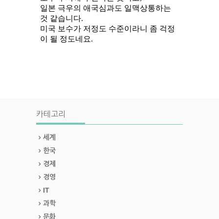
카테고리
세계
한국
경제
경영
IT
과학
문화