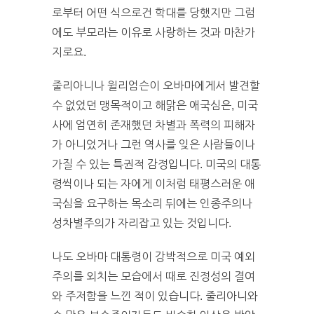
로부터 어떤 식으로건 학대를 당했지만 그럼
에도 부모라는 이유로 사랑하는 것과 마찬가
지로요.
줄리아니나 윌리엄슨이 오바마에게서 발견할
수 없었던 맹목적이고 해맑은 애국심은, 미국
사에 엄연히 존재했던 차별과 폭력의 피해자
가 아니었거나 그런 역사를 잊은 사람들이나
가질 수 있는 특권적 감정입니다. 미국의 대통
령씩이나 되는 자에게 이처럼 태평스러운 애
국심을 요구하는 목소리 뒤에는 인종주의나
성차별주의가 자리잡고 있는 것입니다.
나도 오바마 대통령이 강박적으로 미국 예외
주의를 외치는 모습에서 때로 진정성의 결여
와 주저함을 느낀 적이 있습니다. 줄리아니와