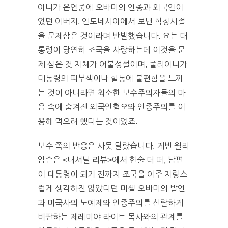
아니가 은연중에 오바마의 인종과 외국인이
었던 아버지, 인도네시아에서 보낸 학창시절
을 문제삼은 것이라며 반발했습니다. 요는 대
통령이 당연히 조국을 사랑하는데 이것을 문
제 삼은 것 자체가 어불성설이며, 줄리아니가
대통령의 피부색이나 혈통에 불편함을 느끼
는 것이 아니라면 최소한 보수주의자들의 마
음 속에 숨겨진 외국인혐오와 인종주의를 이
용해 먹으려 했다는 것이었죠.
보수 쪽의 반응은 사뭇 달랐습니다. 케빈 윌리
엄슨은 <내셔널 리뷰>에서 한술 더 떠, 남편
이 대통령이 되기 전까지 조국을 아주 자랑스
럽게 생각하진 않았다던 미셸 오바마의 발언
과 미국사의 노예제와 인종주의를 신랄하게
비판하는 제레미야 라이트 목사와의 관계를