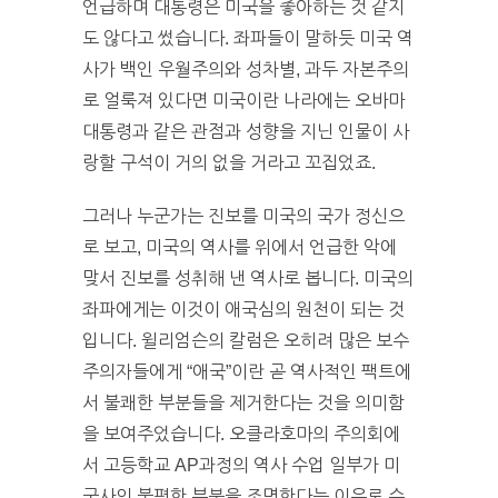
언급하며 대통령은 미국을 좋아하는 것 같지
도 않다고 썼습니다. 좌파들이 말하듯 미국 역
사가 백인 우월주의와 성차별, 과두 자본주의
로 얼룩져 있다면 미국이란 나라에는 오바마
대통령과 같은 관점과 성향을 지닌 인물이 사
랑할 구석이 거의 없을 거라고 꼬집었죠.
그러나 누군가는 진보를 미국의 국가 정신으
로 보고, 미국의 역사를 위에서 언급한 악에
맞서 진보를 성취해 낸 역사로 봅니다. 미국의
좌파에게는 이것이 애국심의 원천이 되는 것
입니다. 윌리엄슨의 칼럼은 오히려 많은 보수
주의자들에게 “애국”이란 곧 역사적인 팩트에
서 불쾌한 부분들을 제거한다는 것을 의미함
을 보여주었습니다. 오클라호마의 주의회에
서 고등학교 AP과정의 역사 수업 일부가 미
국사의 불편한 부분을 조명한다는 이유로 수