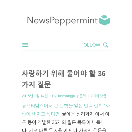
사랑하기 위해 물어야 할 36
가지 질문
2015년 1월 14일 | By:
heesangju
|
문화
|
7개의 댓글
뉴욕타임스에서 큰 반향을 얻은 맨디 랜의 ‘사
랑에 빠지고 싶다면’
글에는 심리학자 아서 아
론 등이 개발한 36개의 질문 목록이 나옵니
다. 서로 다른 두 사람이 만나 사적인 질문을