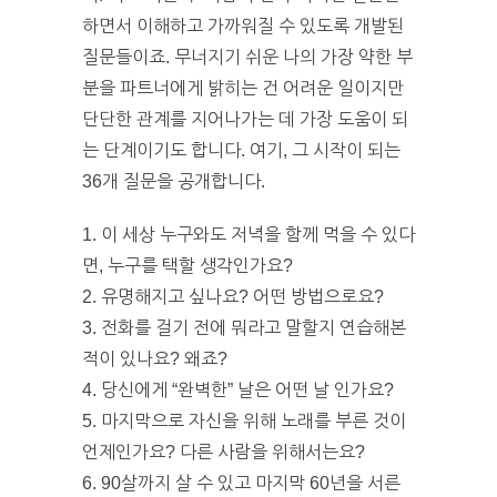
하면서 이해하고 가까워질 수 있도록 개발된
질문들이죠. 무너지기 쉬운 나의 가장 약한 부
분을 파트너에게 밝히는 건 어려운 일이지만
단단한 관계를 지어나가는 데 가장 도움이 되
는 단계이기도 합니다. 여기, 그 시작이 되는
36개 질문을 공개합니다.
1. 이 세상 누구와도 저녁을 함께 먹을 수 있다
면, 누구를 택할 생각인가요?
2. 유명해지고 싶나요? 어떤 방법으로요?
3. 전화를 걸기 전에 뭐라고 말할지 연습해본
적이 있나요? 왜죠?
4. 당신에게 “완벽한” 날은 어떤 날 인가요?
5. 마지막으로 자신을 위해 노래를 부른 것이
언제인가요? 다른 사람을 위해서는요?
6. 90살까지 살 수 있고 마지막 60년을 서른