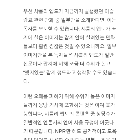
우선 샤를리 엡도가 지금까지 발행했던 이슬
람교 관련 만화 중 일부만을 소개한다면, 이는
독자를 오도할 수 있습니다. 샤를리 엡도가 표
지에 실은 이미지는 잡지 안에 실려있는 만화
들보다 훨씬 점잖은 것일 수 있으니까요. 일부
이미지만을 본 독자들은 샤를리 엡도가 일반
신문이나 잡지에 비해 조금 더 수위가 높고
“엣지있는” 잡지 정도라고 생각할 수도 있습니
다.
이런 오해를 피하기 위해 수위가 높은 이미지
들까지 몽땅 기사에 포함하는 것은 아예 불가
능합니다. 샤를리 엡도의 콘텐츠 중 상당수가
일반적인 언론사의 언어 사용 규정에 어긋나
기 때문입니다. NPR만 해도 공격적이고 모욕