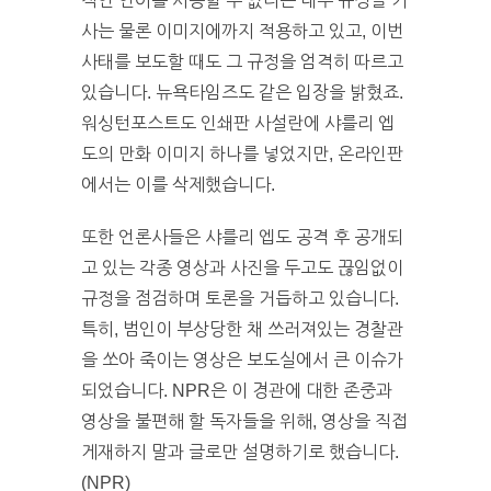
적인 언어를 사용할 수 없다는 내부 규정을 기
사는 물론 이미지에까지 적용하고 있고, 이번
사태를 보도할 때도 그 규정을 엄격히 따르고
있습니다. 뉴욕타임즈도 같은 입장을 밝혔죠.
워싱턴포스트도 인쇄판 사설란에 샤를리 엡
도의 만화 이미지 하나를 넣었지만, 온라인판
에서는 이를 삭제했습니다.
또한 언론사들은 샤를리 엡도 공격 후 공개되
고 있는 각종 영상과 사진을 두고도 끊임없이
규정을 점검하며 토론을 거듭하고 있습니다.
특히, 범인이 부상당한 채 쓰러져있는 경찰관
을 쏘아 죽이는 영상은 보도실에서 큰 이슈가
되었습니다. NPR은 이 경관에 대한 존중과
영상을 불편해 할 독자들을 위해, 영상을 직접
게재하지 말과 글로만 설명하기로 했습니다.
(NPR)