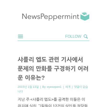
샤를리 엡도 관련 기사에서
문제의 만화를 구경하기 어려
운 이유는?
2015년 1월 13일 | By:
eyesopen1
|
세계
|
댓글이 없습
니다
지난 주 <샤를리 엡도>를 공격한 이들은 이
잡지에 실린 그림들이 12건의 살인을 정당화