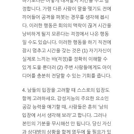
하기보다는 어떻게 대처할지 시간을 두고 결
정합니다. 가령 다른 사람이 말을 맺기도 전에
끼어들어 공격을 퍼붓는 경우를 생각해 봅시
다. 이러한 행동은 회의의 맥락이 끊겨 시간을
낭비하게 될지 모른다는 걱정에서 나온 행동
일 수도 있습니다. 이러한 행동을 하기 직전에
잠시 멈추고 시간을 갖는 것은 (1) 자기자신이
실제로 느끼는 바(걱정)를 정확히 이해할 수
있게 도울 뿐더러 (2) 주변 사람들에게도 아이
디어를 충분히 전달할 수 있는 기회를 줍니다.
4. 남들의 입장을 고려할 때 스스로의 입장도
함께 고려하세요. 감성지능의 주요한 요소인
공감 능력을 얘기할 때, 사람들은 흔히 ‘남의
입장에 서서 생각해 보라’고 합니다. 그러나
본인의 기분을 무시해선 안 됩니다. 당신 자신
과 상대방의 상황을 함께 염두에 둘 필요가 있