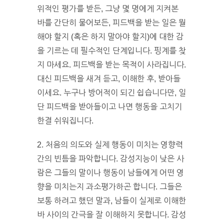
위적인 평가를 받든, 그냥 몇 명에게 지켜본
바를 간단히 물어보든, 피드백을 받는 일은 뭘
해야 할지 (혹은 하지 말아야 할지)에 대한 감
을 기르는 데 필수적인 단계입니다. 핑계를 찾
지 마세요. 피드백을 받는 목적이 사라집니다.
대신 피드백을 새겨 듣고, 이해한 후, 받아들
이세요. 누구나 방어적이 되긴 쉽습니다만, 일
단 피드백을 받아들이고 나면 행동을 고치기
한결 쉬워집니다.
2. 처음의 의도와 실제 행동이 미치는 영향력
간의 빈틈을 파악합니다. 감성지능이 낮은 사
람은 그들의 말이나 행동이 남들에게 어떤 영
향을 미치는지 과소평가하곤 합니다. 그들은
보통 하려고 했던 말과, 남들이 실제로 이해한
바 사이의 간극을 잘 이해하지 못합니다. 감성