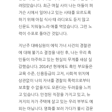
려앉았습니다. 최근 며칠 사이 나는 아들이 퍼
거슨 시에서 일어나고 있는 사태를 모르도록
하기 위해 아침 식사 때 라디오도 듣지 않고
신문도 치워놓느라 애를 먹었습니다. 그런 노
력이 수포로 돌아간 것입니다.
지난주 대배심원이 에릭 가너 사건의 경찰관
에 대해 불기소 결정을 내린 후, 나는 우리 흑
인들이 마주하고 있는 현실의 무게를 새삼 실
감했습니다. 2014년 현재에도 흑인 부모들은
교육 수준, 신용등급의 고저, 사회적 위치에
상관없이 나의 자녀를 경찰의 폭력으로부터
보호할 수 없을지도 모른다는 두려움을 느끼
고 있습니다. 안정된 직장을 가지고 있고, 뉴
저지의 자가 주택에 살고 있는 우리 부부도 예
외는 아닙니다. 영화를 보러 가다가 불시 검문