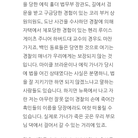
을 당한 에릭 홀더 법무부 장관도, 길에서 검
문을 받고 구금당한 경험이 있는 코리 부커 상
원의원도, 도난 사건을 수사하던 경찰에 의해
자택에서 체포당한 경험이 있는 헨리 루이스
게이츠 주니어 하버드대 교수의 경우도 마찬
가지죠. 백인 동료들은 당연한 것으로 여기는
경찰의 매너가 우리에게는 보장되지 않는 것
입니다. 마이클 브라운이나 에릭 가너가 당시
에 법을 어긴 상태였다는 사실은 분명하니, 법
을 잘 지키기만 하면 되지 않겠느냐고 말하는
사람들도 있습니다. 하지만 뉴욕에서 나고 자
란 저는 아무런 잘못 없이 경찰의 손에 죽어간
흑인들의 이름을 당장에라도 여럿 떠올릴 수
있습니다. 실제로 가너가 죽은 곳은 우리 부모
님 댁에서 걸어서 갈 수 있는 거리에 있죠.