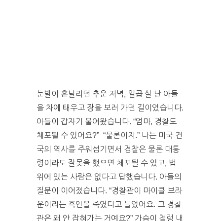
눈발이 흩날리던 추운 저녁, 일곱 살 난 아들
을 차에 태우고 장을 보러 가던 길이었습니다.
아들이 갑자기 물어왔습니다. “엄마, 경찰도
체포될 수 있어요?” “물론이지.” 나는 미국 건
국의 역사를 주워섬기면서 경찰은 물론 대통
령이라도 잘못을 했으면 체포될 수 있고, 법
위에 있는 사람은 없다고 답했습니다. 아들의
질문이 이어졌습니다. “경찰관이 마이클 브라
운이라는 흑인을 죽였다고 들었어요. 그 경찰
관은 왜 안 잡혀가는 거예요?” 가슴이 철렁 내