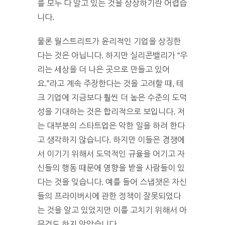
를 모두 다 알고 있는 것을 상상하기란 어렵습
니다.
물론 월스트리트가 윤리적인 기업을 상징한
다는 것은 아닙니다. 하지만 실리콘밸리가 “우
리는 세상을 더 나은 곳으로 만들고 있어
요.”라고 계속 주장한다는 것을 고려할 때, 테
크 기업에 지금보다 훨씬 더 높은 수준의 도덕
성을 기대하는 것은 합리적으로 보입니다. 저
는 대부분의 스타트업은 악한 일을 하려 한다
고 생각하지 않습니다. 하지만 이들은 경쟁에
서 이기기 위해서 도덕적인 규율을 어기고 자
신들의 행동 때문에 영향을 받을 사람들이 있
다는 것을 잊습니다. 예를 들어 스냅챗은 자신
들의 프라이버시에 관한 정책이 잘못되었다
는 것을 알고 있었지만 이를 고치기 위해서 아
무것도 하지 않았습니다.