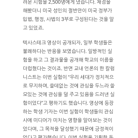
려운 시험을 2,500명에게 냈습니다. 채점을
해봤더니 미국 성인의 절반만이 미국 정부가
입법, 행정, 사법의 3부로 구성된다는 것을 알
고 있었죠.
텍사스테크 영상이 공개되자, 일부 학생들은
불쾌하다는 반응을 보였습니다. 일방적인 실
험을 하고 그 결과물을 공개해 학교의 이름을
더럽혔다는 것이죠. 반면 교내 언론의 한 칼럼
니스트는 이번 실험이 “우리 세대가 정치적으
로 무지하며, 쓸데없는 것에 관심을 두느라 쓸
모있는 것에 관심을 덜 주고 있음을 드러낸 실
험이었다”고 평하기도 했습니다. 영상에 등장
하는 학생 기자는 이번 실험이 학생들의 관심
사에 미디어가 미치는 영향을 알아보는 것이
었다며, 그 목적을 달성했기 때문에 긍정적이
었다고 평가했습니다. 이번 실험을 기획한 동