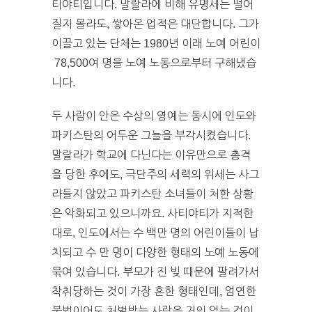
티야티입니다. 말랄라에 비해 유명세는 떨어
질지 몰라도, 쌓아온 업적은 대단합니다. 그가
이끌고 있는 단체는 1980년 이래 노예 어린이
78,500여 명을 노예 노동으로부터 구해냈습
니다.
두 사람이 안은 수상의 영예는 동시에 인도와
파키스탄의 어두운 그늘을 부각시켰습니다.
말랄라가 학교에 다닌다는 이유만으로 총격
을 당한 후에도, 극단주의 세력의 위세는 사그
라들지 않았고 파키스탄 소녀들이 처한 상황
은 악화되고 있으니까요. 사티야티가 지적한
대로, 인도에서는 수 백만 명의 어린이들이 납
치되고 수 만 명이 다양한 형태의 노예 노동에
묶여 있습니다. 부모가 진 빚 때문에 팔려가서
착취당하는 것이 가장 흔한 형태인데, 엄연한
불법이어도 처벌받는 사람은 거의 없는 것이