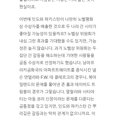
현실이죠.
이번에 인도와 파키스탄이 나란히 노벨평화
상 수상자를 배출한 것으로 두 나라 간 사이가
좋아질 가능성이 있을까요? 노벨상 위원회가
내심 그런 효과를 기대했을 수도 있지만, 가능
성은 높지 않습니다. 과거 노벨상 위원회는 두
집단 간 갈등을 해소하는데 기여한 사람들을
공동 수상자로 선정하기도 했습니다. 남아프
리카공화국의 아파르트헤이트를 종식시킨 넬
슨 만델라와 F.W. 데 클레르크의 경우나, 북아
일랜드의 문제를 풀어낸 존 흄과 데이비드 트
림블의 경우가 그렇습니다. 말랄라와 사티야
티는 아동 권리 신장이라는 문제를 다룬다는
공통점을 갖고 있지만, 인도와 파키스탄 간 뿌
리깊은 갈등과는 딱히 관계가 없으니까요. 이