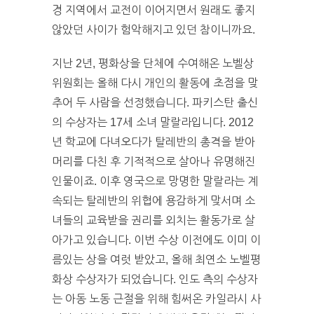
경 지역에서 교전이 이어지면서 원래도 좋지
않았던 사이가 험악해지고 있던 참이니까요.
지난 2년, 평화상을 단체에 수여해온 노벨상
위원회는 올해 다시 개인의 활동에 초점을 맞
추어 두 사람을 선정했습니다. 파키스탄 출신
의 수상자는 17세 소녀 말랄라입니다. 2012
년 학교에 다녀오다가 탈레반의 총격을 받아
머리를 다친 후 기적적으로 살아나 유명해진
인물이죠. 이후 영국으로 망명한 말랄라는 계
속되는 탈레반의 위협에 용감하게 맞서며 소
녀들의 교육받을 권리를 외치는 활동가로 살
아가고 있습니다. 이번 수상 이전에도 이미 이
름있는 상을 여럿 받았고, 올해 최연소 노벨평
화상 수상자가 되었습니다. 인도 측의 수상자
는 아동 노동 근절을 위해 힘써온 카일라시 사